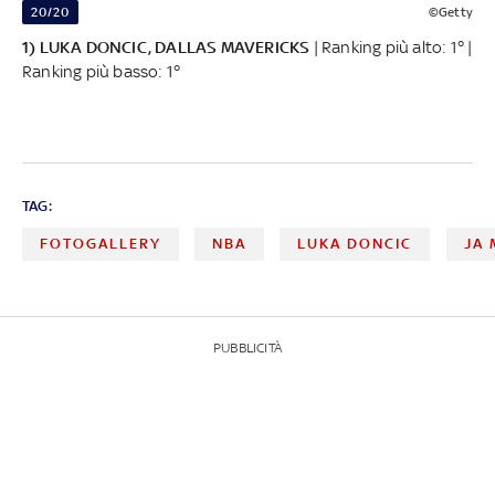
20/20
©Getty
1) LUKA DONCIC, DALLAS MAVERICKS
| Ranking più alto: 1° |
Ranking più basso: 1°
TAG:
FOTOGALLERY
NBA
LUKA DONCIC
JA
PUBBLICITÀ