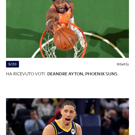
5/20
©Getty
HA RICEVUTO VOTI:
DEANDRE AYTON, PHOENIX SUNS