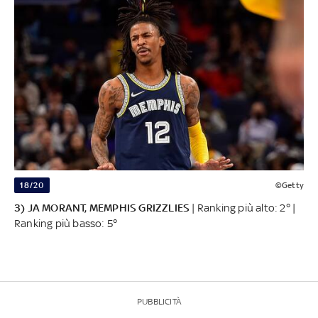
18/20
©Getty
3) JA MORANT, MEMPHIS GRIZZLIES
| Ranking più alto: 2° |
Ranking più basso: 5°
PUBBLICITÀ