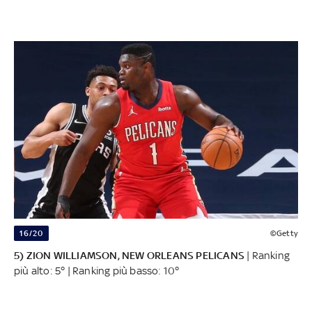
16/20
©Getty
5) ZION WILLIAMSON, NEW ORLEANS PELICANS
| Ranking
più alto: 5° | Ranking più basso: 10°