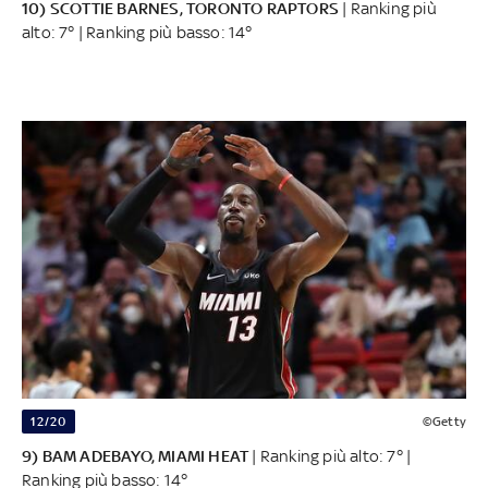
10) SCOTTIE BARNES, TORONTO RAPTORS
| Ranking più
alto: 7° | Ranking più basso: 14°
12/20
©Getty
9) BAM ADEBAYO, MIAMI HEAT
| Ranking più alto: 7° |
Ranking più basso: 14°