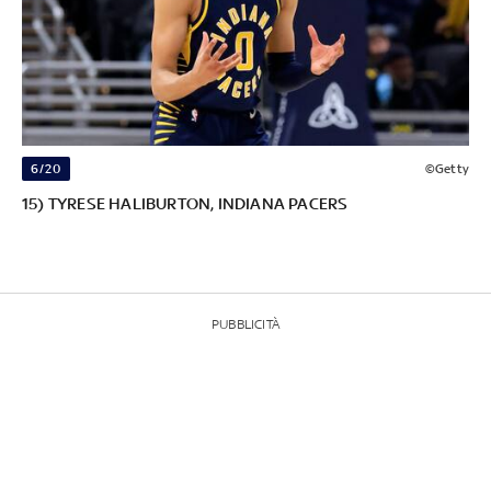
6/20
©Getty
15) TYRESE HALIBURTON, INDIANA PACERS
PUBBLICITÀ