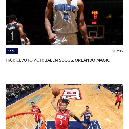
1/20
©Getty
HA RICEVUTO VOTI:
JALEN SUGGS, ORLANDO MAGIC