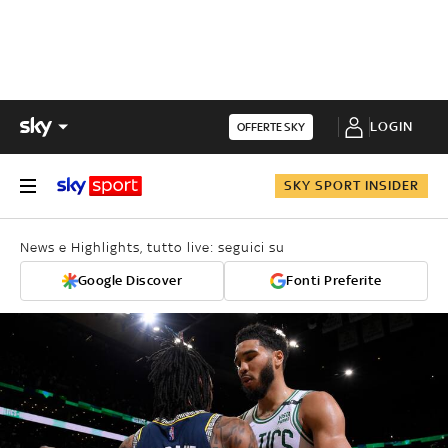
LOGIN
OFFERTE SKY
SKY SPORT INSIDER
News e Highlights, tutto live: seguici su
Google Discover
Fonti Preferite