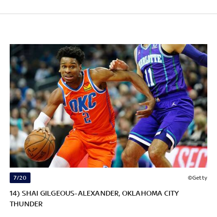
7/20
©Getty
14) SHAI GILGEOUS-ALEXANDER, OKLAHOMA CITY
THUNDER