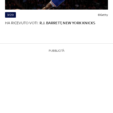
3/20
©Getty
HA RICEVUTO VOTI:
R.J. BARRETT, NEW YORK KNICKS
PUBBLICITÀ