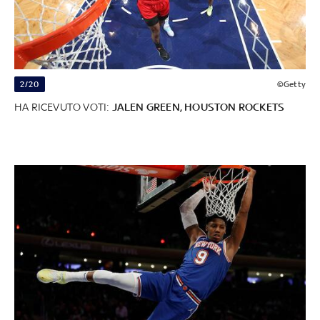
2/20
©Getty
HA RICEVUTO VOTI:
JALEN GREEN, HOUSTON ROCKETS