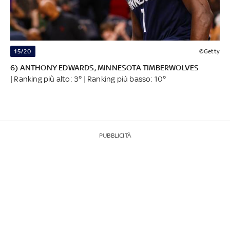
15/20
©Getty
6) ANTHONY EDWARDS, MINNESOTA TIMBERWOLVES
| Ranking più alto: 3° | Ranking più basso: 10°
PUBBLICITÀ