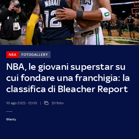
NBA
FOTOGALLERY
NBA, le giovani superstar su
cui fondare una franchigia: la
classifica di Bleacher Report
10 ago 2022 - 12:05
20 foto
©Getty