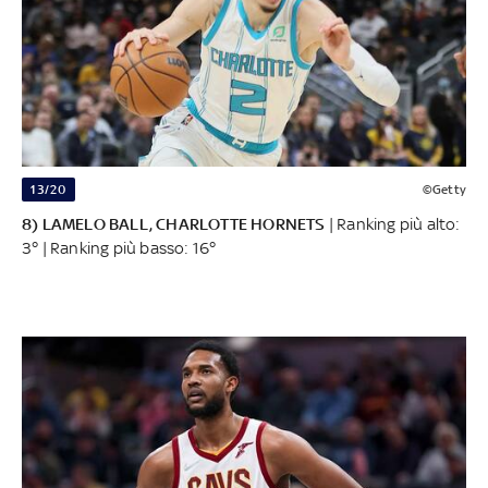
13/20
©Getty
8) LAMELO BALL, CHARLOTTE HORNETS
| Ranking più alto:
3° | Ranking più basso: 16°