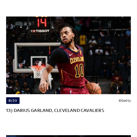
8/20
©Getty
13) DARIUS GARLAND, CLEVELAND CAVALIERS