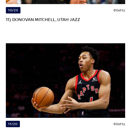
10/20
©Getty
11) DONOVAN MITCHELL, UTAH JAZZ
11/20
©Getty