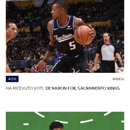
4/20
©Getty
HA RICEVUTO VOTI:
DE'AARON FOX, SACRAMENTO KINGS