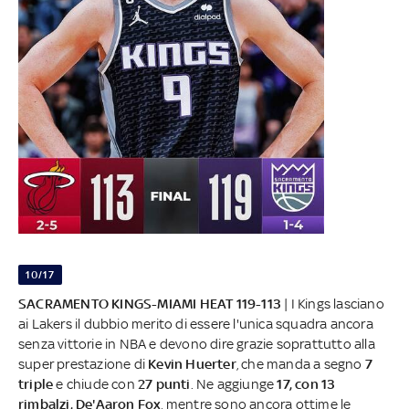
10/17
SACRAMENTO KINGS-MIAMI HEAT 119-113
| I Kings lasciano
ai Lakers il dubbio merito di essere l'unica squadra ancora
senza vittorie in NBA e devono dire grazie soprattutto alla
super prestazione di
Kevin Huerter
, che manda a segno
7
triple
e chiude con
27 punti
. Ne aggiunge
17, con 13
rimbalzi, De'Aaron Fox
, mentre sono ancora ottime le