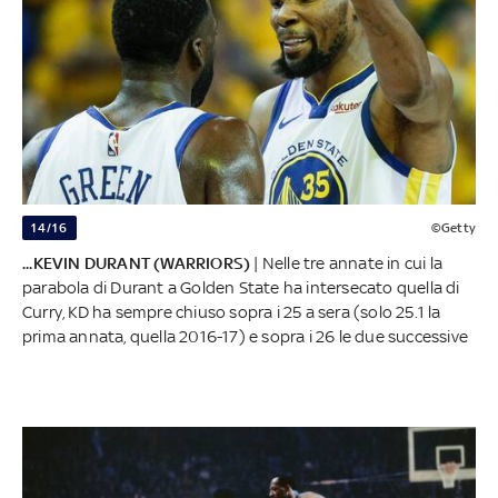
14/16
©Getty
...KEVIN DURANT (WARRIORS)
| Nelle tre annate in cui la
parabola di Durant a Golden State ha intersecato quella di
Curry, KD ha sempre chiuso sopra i 25 a sera (solo 25.1 la
prima annata, quella 2016-17) e sopra i 26 le due successive