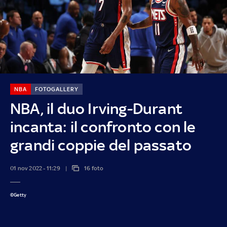
NBA
FOTOGALLERY
NBA, il duo Irving-Durant
incanta: il confronto con le
grandi coppie del passato
01 nov 2022 - 11:29
16 foto
©Getty