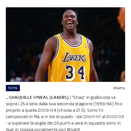
12/16
©Getty
...SHAQUILLE O'NEAL (LAKERS)
| "Shaq" in gialloviola va
sopra i 25 a sera dalla sua seconda stagione (1993-94) fino
proprio a quella 2003-04 (chiusa a 21.5). Sono 10
campionati in fila, e in tre di questi - dal 2000-01 al 2002-03
- a superare la soglia dei 25 punti a sera in squadra sono in
due, in coppia ovviamente con Bryant