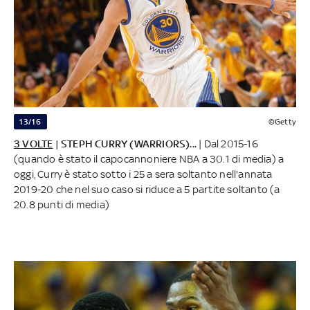
13/16
©Getty
3 VOLTE
| STEPH CURRY (WARRIORS)...
| Dal 2015-16
(quando è stato il capocannoniere NBA a 30.1 di media) a
oggi, Curry è stato sotto i 25 a sera soltanto nell'annata
2019-20 che nel suo caso si riduce a 5 partite soltanto (a
20.8 punti di media)