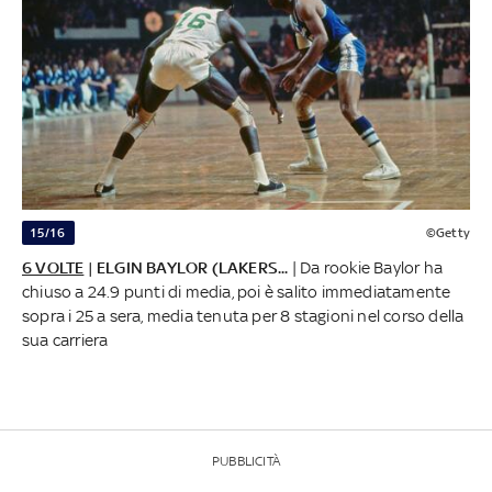
15/16
©Getty
6 VOLTE
| ELGIN BAYLOR (LAKERS...
| Da rookie Baylor ha
chiuso a 24.9 punti di media, poi è salito immediatamente
sopra i 25 a sera, media tenuta per 8 stagioni nel corso della
sua carriera
PUBBLICITÀ