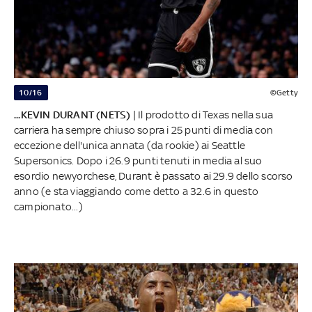
10/16
©Getty
...KEVIN DURANT (NETS)
| Il prodotto di Texas nella sua
carriera ha sempre chiuso sopra i 25 punti di media con
eccezione dell'unica annata (da rookie) ai Seattle
Supersonics. Dopo i 26.9 punti tenuti in media al suo
esordio newyorchese, Durant è passato ai 29.9 dello scorso
anno (e sta viaggiando come detto a 32.6 in questo
campionato...)