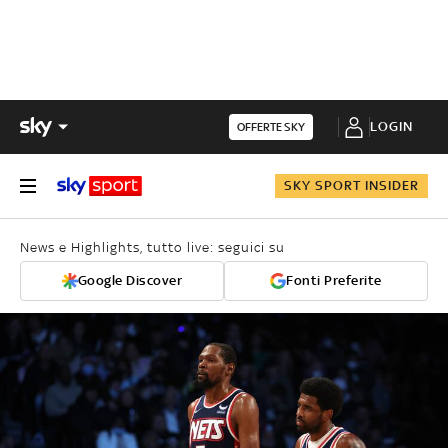
LOGIN
OFFERTE SKY
SKY SPORT INSIDER
News e Highlights, tutto live: seguici su
Google Discover
Fonti Preferite