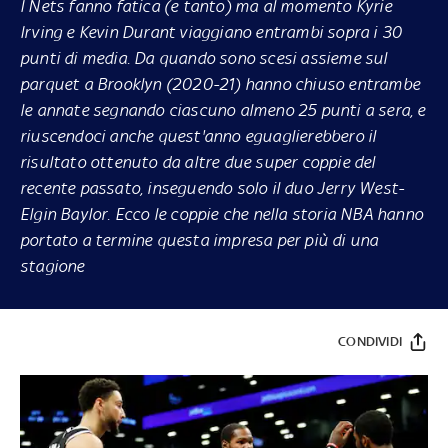
I Nets fanno fatica (e tanto) ma al momento Kyrie
Irving e Kevin Durant viaggiano entrambi sopra i 30
punti di media. Da quando sono scesi assieme sul
parquet a Brooklyn (2020-21) hanno chiuso entrambe
le annate segnando ciascuno almeno 25 punti a sera, e
riuscendoci anche quest'anno eguaglierebbero il
risultato ottenuto da altre due super coppie del
recente passato, inseguendo solo il duo Jerry West-
Elgin Baylor. Ecco le coppie che nella storia NBA hanno
portato a termine questa impresa per più di una
stagione
CONDIVIDI