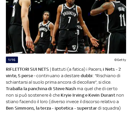
1/16
©Getty
RIFLETTORI SUI NETS
| Battuti (a fatica) i Pacers,
i Nets - 2
vinte, 5 perse
- continuano a destare
dubbi
: "Rischiano di
schiantarsi al suolo prima ancora di decollare", si dice.
Traballa la panchina di Steve Nash
ma quel che di certo
non si può sostenere è che
Kryie Irving e Kevin Durant
non
stiano facendo il loro (diverso invece il discorso relativo a
Ben Simmons, la terza - ipotetica - superstar
di squadra)