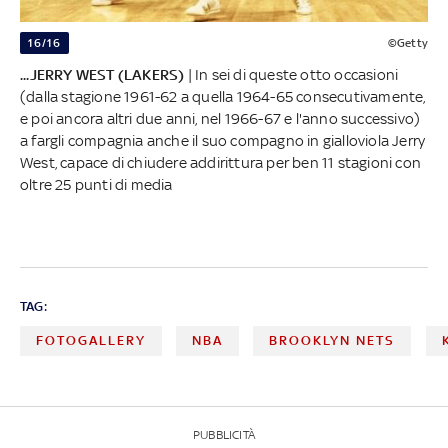
16/16
©Getty
...JERRY WEST (LAKERS)
| In sei di queste otto occasioni
(dalla stagione 1961-62 a quella 1964-65 consecutivamente,
e poi ancora altri due anni, nel 1966-67 e l'anno successivo)
a fargli compagnia anche il suo compagno in gialloviola Jerry
West, capace di chiudere addirittura per ben 11 stagioni con
oltre 25 punti di media
TAG:
FOTOGALLERY
NBA
BROOKLYN NETS
PUBBLICITÀ