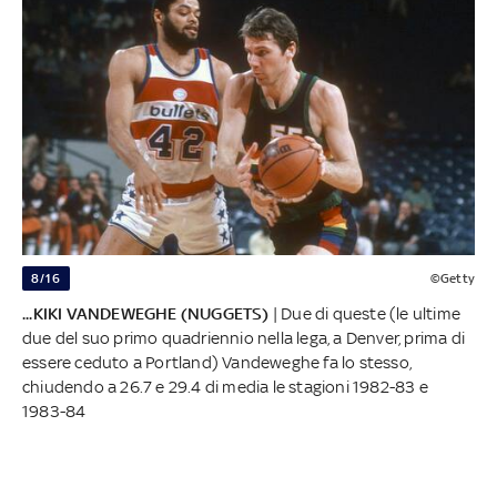
8/16
©Getty
...KIKI VANDEWEGHE (NUGGETS)
| Due di queste (le ultime
due del suo primo quadriennio nella lega, a Denver, prima di
essere ceduto a Portland) Vandeweghe fa lo stesso,
chiudendo a 26.7 e 29.4 di media le stagioni 1982-83 e
1983-84