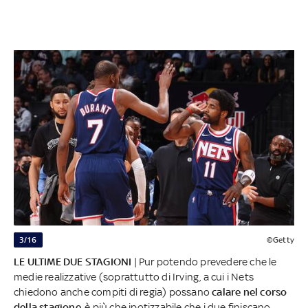
3/16
©Getty
LE ULTIME DUE STAGIONI
| Pur potendo prevedere che le
medie realizzative (soprattutto di Irving, a cui i Nets
chiedono anche compiti di regia) possano
calare nel corso
della stagione
, è più che ipotizzabile che i due finiscano