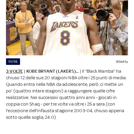
11/16
©Getty
3 VOLTE
| KOBE BRYANT (LAKERS)...
| Il "Black Mamba" ha
chiuso 12 delle sue 20 stagioni NBA oltre i 25 punti di media.
Quando entra nella NBA da adolescente, però, ci mette un
po' (quattro intere stagioni) a raggiungere quelle cifre
realizzative. Nei successivi quattro anni anni - giocati in
coppia con Shaq - per tre volte va oltre i 25 a sera (con
l'eccezione dell'infausta stagione 2003-04, chiuso appena
sotto quella soglia, 24.0)