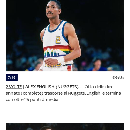
7/16
©Getty
2 VOLTE
| ALEX ENGLISH (NUGGETS)...
| Otto delle dieci
annate (complete) trascorse ai Nuggets, English le termina
con oltre 25 punti di media