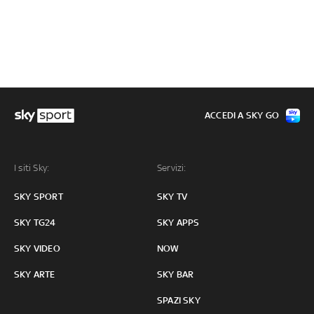
ACCEDI A SKY GO
I siti Sky:
Servizi:
SKY SPORT
SKY TV
SKY TG24
SKY APPS
SKY VIDEO
NOW
SKY ARTE
SKY BAR
SPAZI SKY