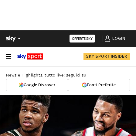
LOGIN
OFFERTE SKY
SKY SPORT INSIDER
News e Highlights, tutto live: seguici su
Google Discover
Fonti Preferite