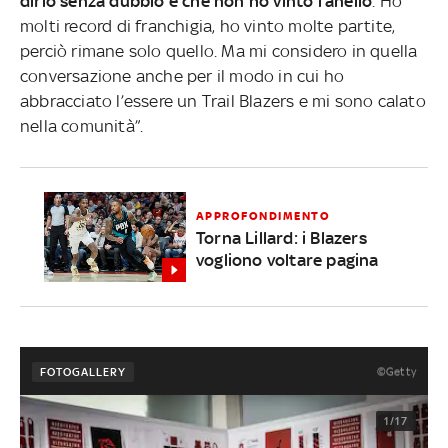
dirlo senza dubbio è che non ho vinto l’anello
. Ho
molti record di franchigia, ho vinto molte partite,
perciò rimane solo quello. Ma mi considero in quella
conversazione anche per il modo in cui ho
abbracciato l’essere un Trail Blazers e mi sono calato
nella comunità”.
APPROFONDIMENTO
Torna Lillard: i Blazers
vogliono voltare pagina
©Getty
FOTOGALLERY
1/17