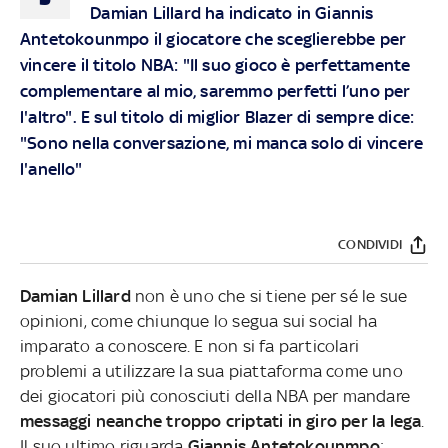
Damian Lillard ha indicato in Giannis
Antetokounmpo il giocatore che sceglierebbe per
vincere il titolo NBA: "Il suo gioco è perfettamente
complementare al mio, saremmo perfetti l’uno per
l'altro". E sul titolo di miglior Blazer di sempre dice:
"Sono nella conversazione, mi manca solo di vincere
l'anello"
CONDIVIDI
Damian Lillard
non è uno che si tiene per sé le sue
opinioni, come chiunque lo segua sui social ha
imparato a conoscere. E non si fa particolari
problemi a utilizzare la sua piattaforma come uno
dei giocatori più conosciuti della NBA per mandare
messaggi neanche troppo criptati in giro per la lega
.
Il suo ultimo riguarda
Giannis Antetokounmpo
: