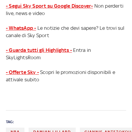
- Segui Sky Sport su Google Discover-
Non perderti
live, news e video
- WhatsApp -
Le notizie che devi sapere? Le trovi sul
canale di Sky Sport
- Guarda tutti gli Highlights -
Entra in
SkyLightsRoom
- Offerte Sky -
Scopri le promozioni disponibili e
attivale subito
TAG:
NBA
DAMIAN LILLARD
GIANNIS ANTETOKO