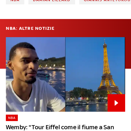
NBA: ALTRE NOTIZIE
NBA
Wemby: "Tour Eiffel come il fiume a San