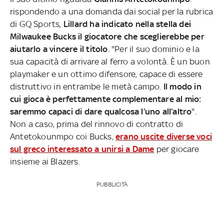
rispondendo a una domanda dai social per la rubrica
di GQ Sports,
Lillard ha indicato nella stella dei
Milwaukee Bucks il giocatore che sceglierebbe per
aiutarlo a vincere il titolo
. "Per il suo dominio e la
sua capacità di arrivare al ferro a volontà. È un buon
playmaker e un ottimo difensore, capace di essere
distruttivo in entrambe le metà campo.
Il modo in
cui gioca è perfettamente complementare al mio:
saremmo capaci di dare qualcosa l’uno all’altro
".
Non a caso, prima del rinnovo di contratto di
Antetokounmpo coi Bucks,
erano uscite diverse voci
sul greco interessato a unirsi a Dame
per giocare
insieme ai Blazers.
PUBBLICITÀ