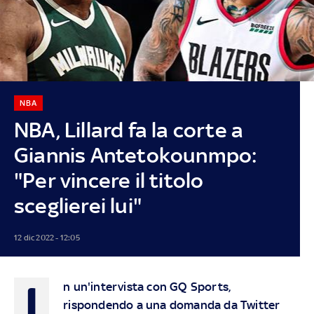
NBA
NBA, Lillard fa la corte a
Giannis Antetokounmpo:
"Per vincere il titolo
sceglierei lui"
12 dic 2022 - 12:05
I
n un'intervista con GQ Sports,
rispondendo a una domanda da Twitter