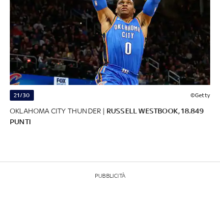
21/30
©Getty
OKLAHOMA CITY THUNDER |
RUSSELL WESTBOOK, 18.849
PUNTI
PUBBLICITÀ