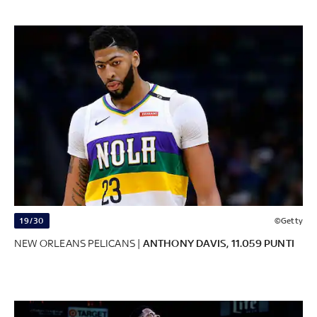
19/30
©Getty
NEW ORLEANS PELICANS |
ANTHONY DAVIS, 11.059 PUNTI