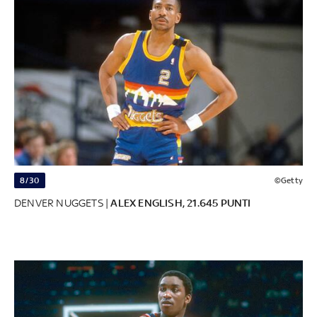
8/30
©Getty
DENVER NUGGETS |
ALEX ENGLISH, 21.645 PUNTI