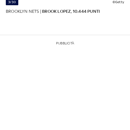
3/30
©Getty
BROOKLYN NETS |
BROOK LOPEZ, 10.444 PUNTI
PUBBLICITÀ