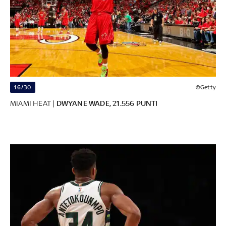
16/30
©Getty
MIAMI HEAT |
DWYANE WADE, 21.556 PUNTI