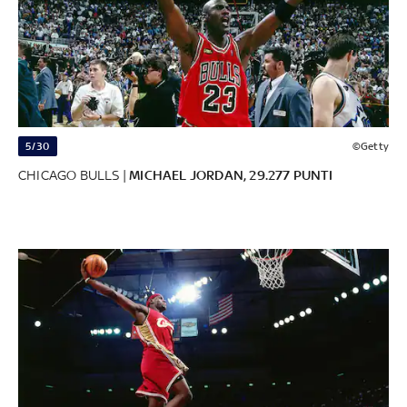
5/30
©Getty
CHICAGO BULLS |
MICHAEL JORDAN, 29.277 PUNTI