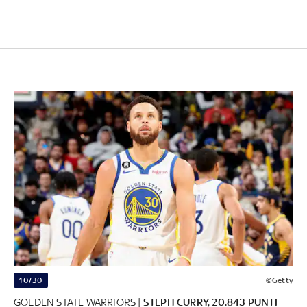
10/30
©Getty
GOLDEN STATE WARRIORS |
STEPH CURRY, 20.843 PUNTI