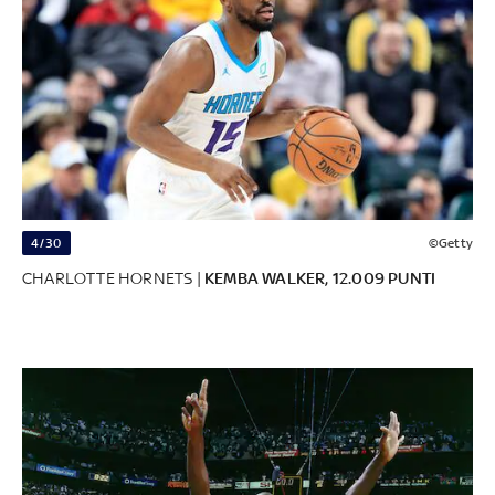
4/30
©Getty
CHARLOTTE HORNETS |
KEMBA WALKER, 12.009 PUNTI