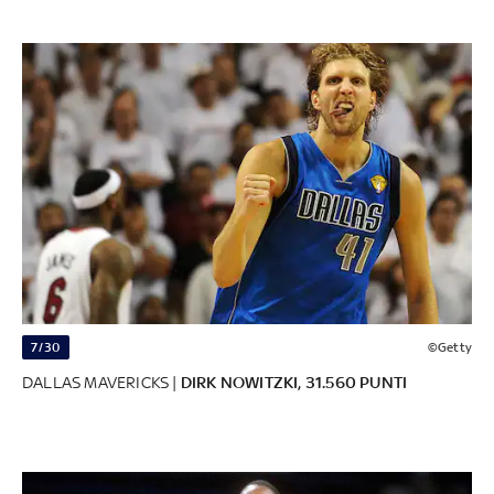
7/30
©Getty
DALLAS MAVERICKS |
DIRK NOWITZKI, 31.560 PUNTI