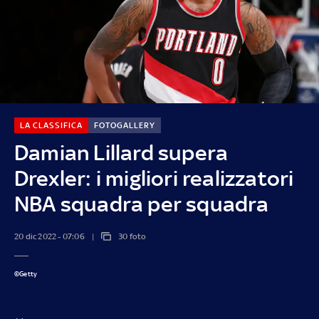
LA CLASSIFICA
FOTOGALLERY
Damian Lillard supera
Drexler: i migliori realizzatori
NBA squadra per squadra
20 dic 2022 - 07:06
30 foto
©Getty