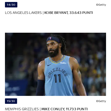
14/30
©Getty
LOS ANGELES LAKERS |
KOBE BRYANT, 33.643 PUNTI
15/30
©Getty
MEMPHIS GRIZZLIES |
MIKE CONLEY, 11.733 PUNTI