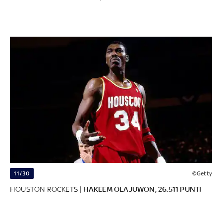
11/30
©Getty
HOUSTON ROCKETS |
HAKEEM OLAJUWON, 26.511 PUNTI