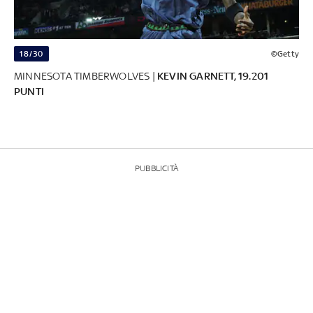
18/30
©Getty
MINNESOTA TIMBERWOLVES |
KEVIN GARNETT, 19.201
PUNTI
PUBBLICITÀ