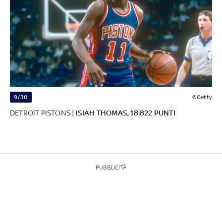
9/30
©Getty
DETROIT PISTONS |
ISIAH THOMAS, 18.822 PUNTI
PUBBLICITÀ