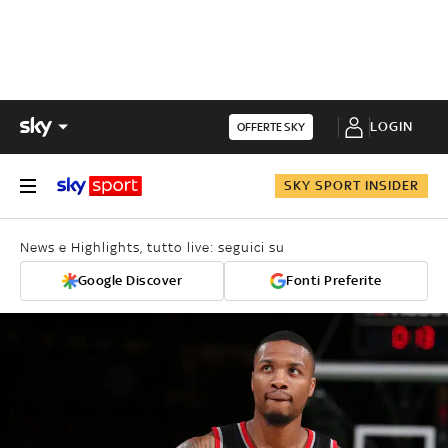
LOGIN
OFFERTE SKY
SKY SPORT INSIDER
News e Highlights, tutto live: seguici su
Google Discover
Fonti Preferite