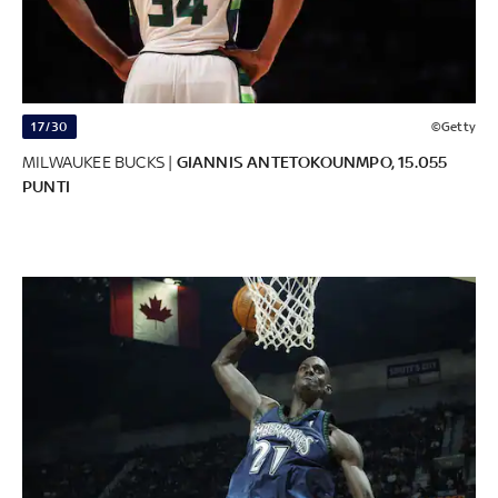
17/30
©Getty
MILWAUKEE BUCKS |
GIANNIS ANTETOKOUNMPO, 15.055
PUNTI