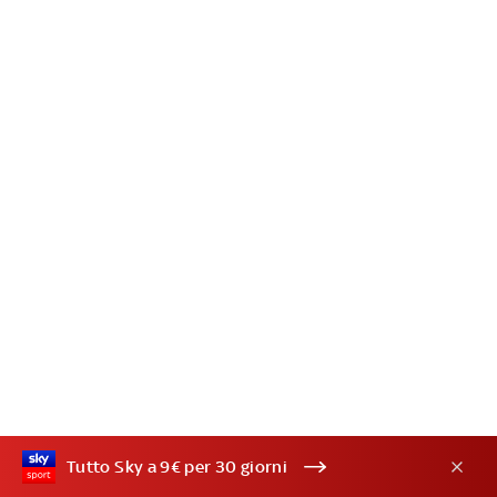
Tutto Sky a 9€ per 30 giorni