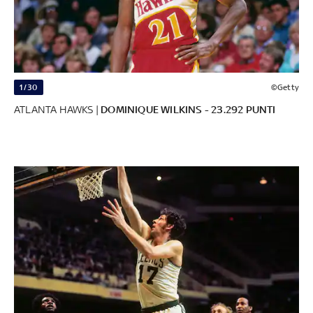
1/30
©Getty
ATLANTA HAWKS |
DOMINIQUE WILKINS - 23.292 PUNTI