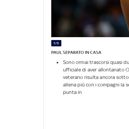
1/9
PAUL SEPARATO IN CASA
Sono ormai trascorsi quasi d
ufficiale di aver allontanato 
veterano risulta ancora sotto
allena più con i compagni la
punta in