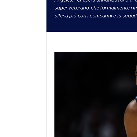
super veterano, che formalmente rim
allena più con i compagni e la squadra