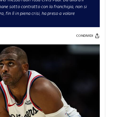
ane sotto contratto con la franchigia, non si
, fin lì in piena crisi, ha preso a volare
CONDIVIDI