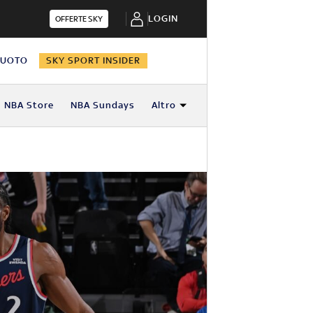
LOGIN
OFFERTE SKY
NUOTO
SKY SPORT INSIDER
NBA Store
NBA Sundays
Altro