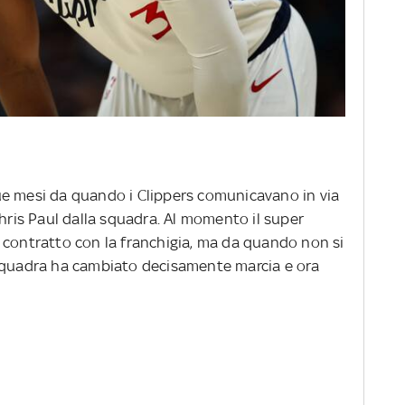
ue mesi da quando i Clippers comunicavano in via
Chris Paul dalla squadra. Al momento il super
 contratto con la franchigia, ma da quando non si
 squadra ha cambiato decisamente marcia e ora