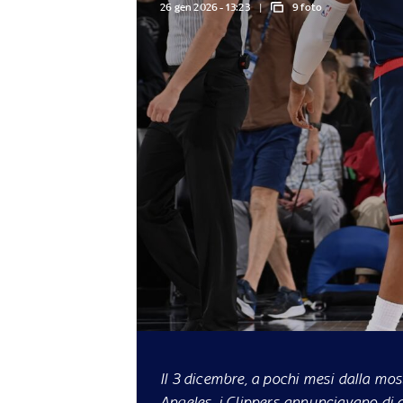
26 gen 2026 - 13:23
9 foto
Il 3 dicembre, a pochi mesi dalla mo
Angeles, i Clippers annunciavano di a