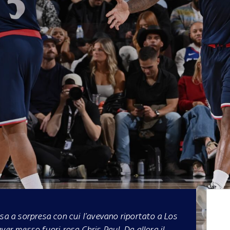
ssa a sorpresa con cui l’avevano riportato a Los
ver messo fuori rosa Chris Paul. Da allora il