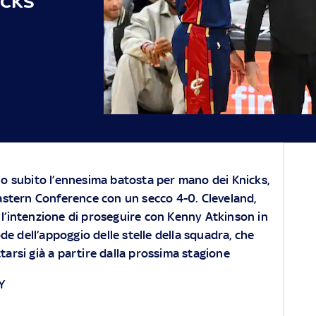
no subito l’ennesima batosta per mano dei Knicks,
Eastern Conference con un secco 4-0. Cleveland,
 l’intenzione di proseguire con Kenny Atkinson in
e dell’appoggio delle stelle della squadra, che
ttarsi già a partire dalla prossima stagione
Y