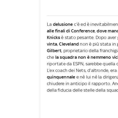
La
delusione
c’è ed è inevitabilme
alle finali di Conference
,
dove manc
Knicks
è stato pesante. Dopo aver
vinta
,
Cleveland
non è più stata in
Gilbert
, proprietario della franchi
che
la squadra non è nemmeno vic
riportate da ESPN, sarebbe quella 
L’ex coach dei Nets, d’altronde, era
quinquennale
e né lui né la dirigen
chiudere in anticipo il rapporto. 
della fiducia delle stelle della squa