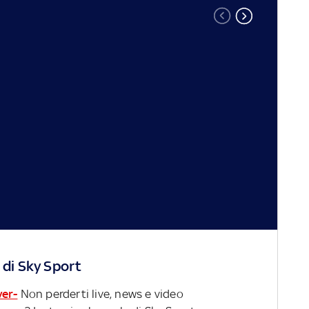
 di Sky Sport
ver-
Non perderti live, news e video