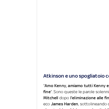
Atkinson e uno spogliatoio 
“
Amo Kenny, amiamo tutti Kenny e s
fine
”. Sono queste le parole solen
Mitchell
dopo
l’eliminazione alle f
eco
James Harden
, sottolineando