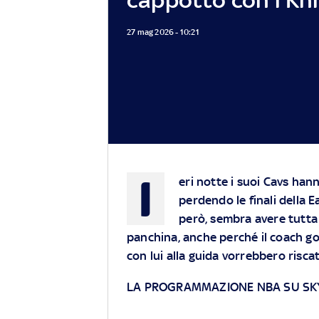
27 mag 2026 - 10:21
I
eri notte i suoi Cavs han
perdendo le finali della 
però, sembra avere tutta
panchina, anche perché il coach god
con lui alla guida vorrebbero risca
LA PROGRAMMAZIONE NBA SU SK