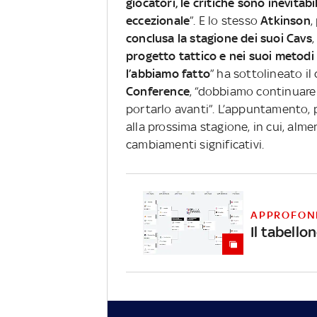
giocatori, le critiche sono inevitab
eccezionale
”. E lo stesso
Atkinson
,
conclusa la stagione dei suoi Cavs
progetto tattico e nei suoi metodi 
l’abbiamo fatto
” ha sottolineato i
Conference
, “dobbiamo continuare 
portarlo avanti”. L’appuntamento,
alla prossima stagione, in cui, alm
cambiamenti significativi.
APPROFON
Il tabello