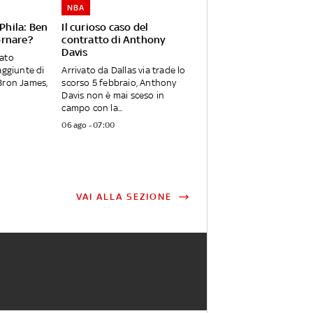
NBA
 Phila: Ben
Il curioso caso del
rnare?
contratto di Anthony
Davis
ato
aggiunte di
Arrivato da Dallas via trade lo
Bron James,
scorso 5 febbraio, Anthony
Davis non è mai sceso in
campo con la...
06 ago - 07:00
VAI ALLA SEZIONE