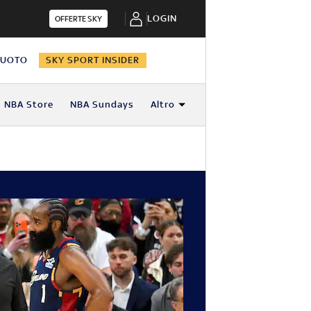
LOGIN
OFFERTE SKY
NUOTO
SKY SPORT INSIDER
NBA Store
NBA Sundays
Altro