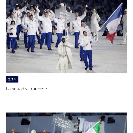
2/14
La squadra francese