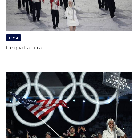
13/14
La squadra turca