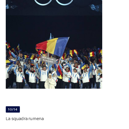
10/14
La squadra rumena