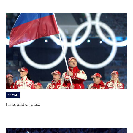
11/14
La squadra russa