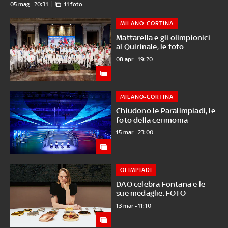
05 mag - 20:31
11 foto
MILANO-CORTINA
Mattarella e gli olimpionici
al Quirinale, le foto
08 apr - 19:20
MILANO-CORTINA
Chiudono le Paralimpiadi, le
foto della cerimonia
15 mar - 23:00
OLIMPIADI
DAO celebra Fontana e le
sue medaglie. FOTO
13 mar - 11:10