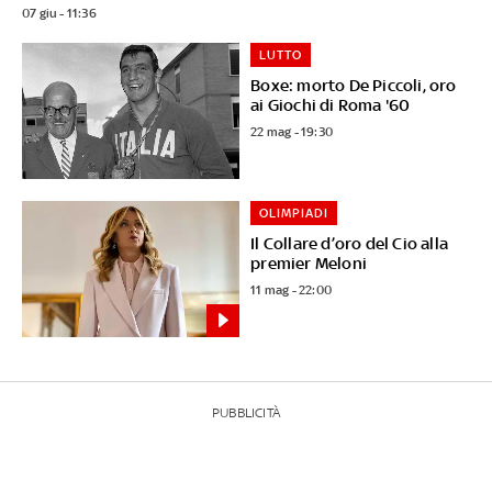
07 giu - 11:36
LUTTO
Boxe: morto De Piccoli, oro
ai Giochi di Roma '60
22 mag - 19:30
OLIMPIADI
Il Collare d’oro del Cio alla
premier Meloni
11 mag - 22:00
PUBBLICITÀ