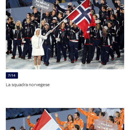
7/14
La squadra norvegese