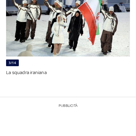
3/14
La squadra iraniana
PUBBLICITÀ