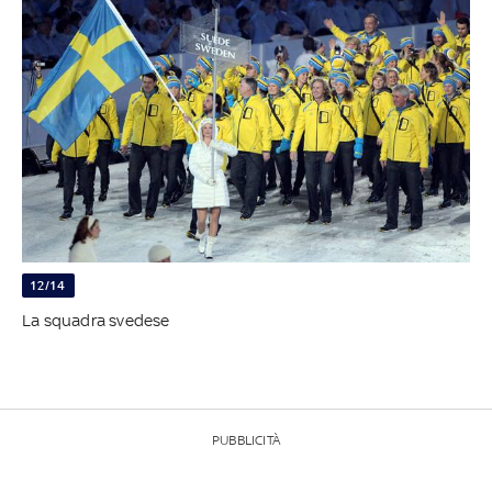
12/14
La squadra svedese
PUBBLICITÀ