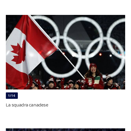
1/14
La squadra canadese