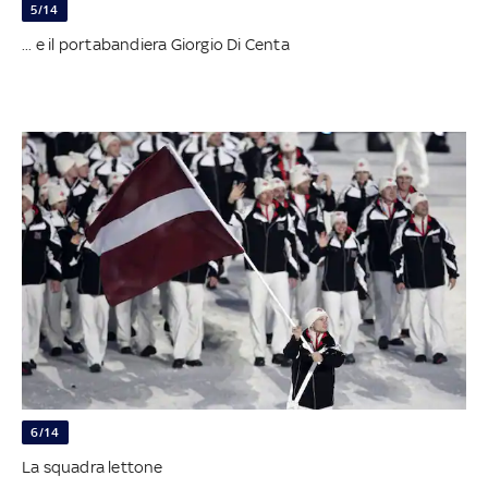
5/14
... e il portabandiera Giorgio Di Centa
6/14
La squadra lettone