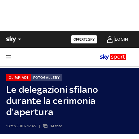
LOGIN
OFFERTE SKY
OLIMPIADI
FOTOGALLERY
Le delegazioni sfilano
durante la cerimonia
d'apertura
13 feb 2010 - 12:45
14 foto