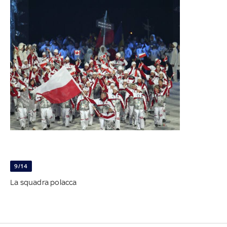
9/14
La squadra polacca