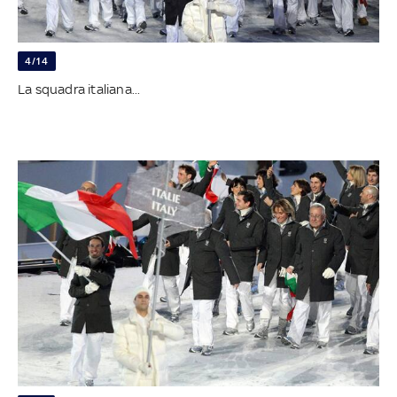
4/14
La squadra italiana...