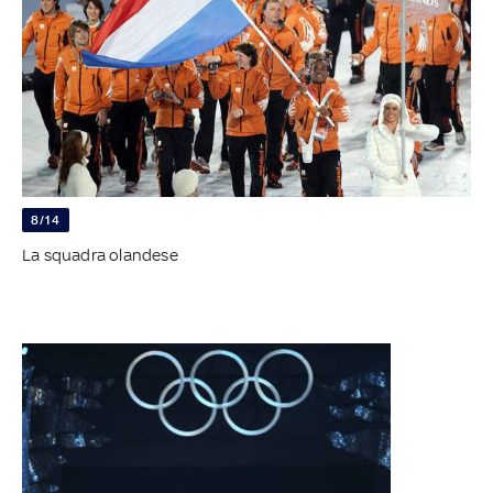
8/14
La squadra olandese