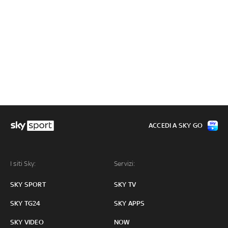
ACCEDI A SKY GO
I siti Sky:
Servizi:
SKY SPORT
SKY TV
SKY TG24
SKY APPS
SKY VIDEO
NOW