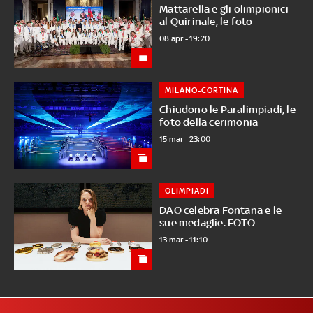
Mattarella e gli olimpionici
al Quirinale, le foto
08 apr - 19:20
MILANO-CORTINA
Chiudono le Paralimpiadi, le
foto della cerimonia
15 mar - 23:00
OLIMPIADI
DAO celebra Fontana e le
sue medaglie. FOTO
13 mar - 11:10