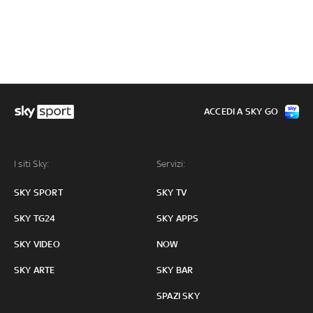
ACCEDI A SKY GO
I siti Sky:
Servizi:
SKY SPORT
SKY TV
SKY TG24
SKY APPS
SKY VIDEO
NOW
SKY ARTE
SKY BAR
SPAZI SKY