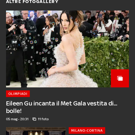
ALTRE FOTOGALLERY
OLIMPIADI
Eileen Gu incanta il Met Gala vestita di...
bolle!
05 mag - 20:31
11 foto
MILANO-CORTINA