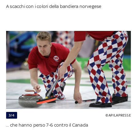
A scacchi con i colori della bandiera norvegese
3/4
©AP/LAPRESSE
... che hanno perso 7-6 contro il Canada