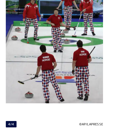
4/4
©AP/LAPRESSE