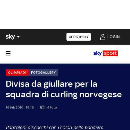
LOGIN
OFFERTE SKY
OLIMPIADI
FOTOGALLERY
Divisa da giullare per la
squadra di curling norvegese
16 feb 2010 - 19:15
4 foto
Pantaloni a scacchi con i colori della bandiera