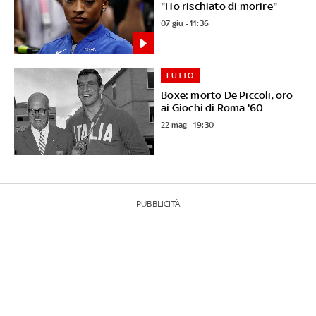
"Ho rischiato di morire"
07 giu - 11:36
LUTTO
Boxe: morto De Piccoli, oro
ai Giochi di Roma '60
22 mag - 19:30
PUBBLICITÀ