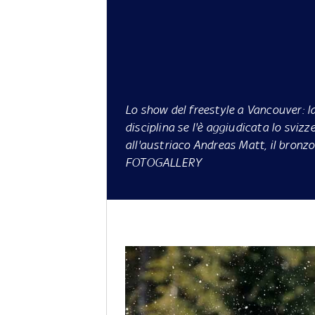
Lo show del freestyle a Vancouver: l
disciplina se l'è aggiudicata lo sviz
all'austriaco Andreas Matt, il bron
FOTOGALLERY