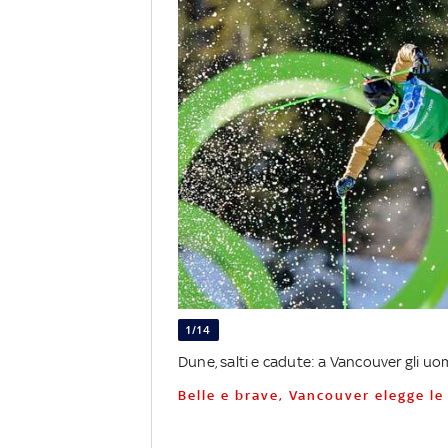
1/14
Dune, salti e cadute: a Vancouver gli uo
Belle e brave, Vancouver elegge le