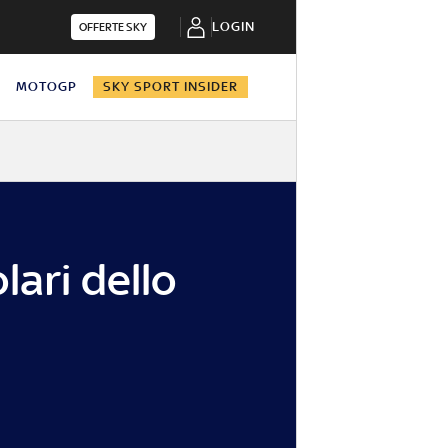
LOGIN
OFFERTE SKY
N
MOTOGP
SKY SPORT INSIDER
i
lari dello