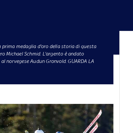
a prima medaglia d'oro della storia di questa
zero Michael Schmid. L'argento è andato
zo al norvegese Audun Gronvold. GUARDA LA