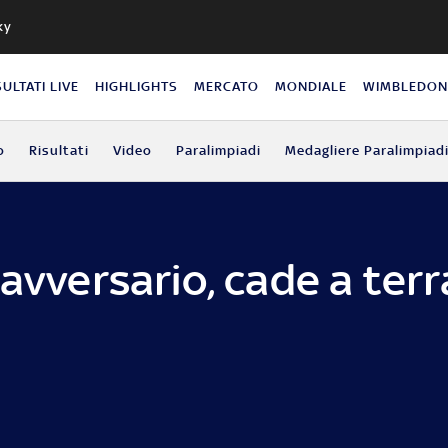
ky
SULTATI LIVE
HIGHLIGHTS
MERCATO
MONDIALE
WIMBLEDO
o
Risultati
Video
Paralimpiadi
Medagliere Paralimpiad
avversario, cade a terr