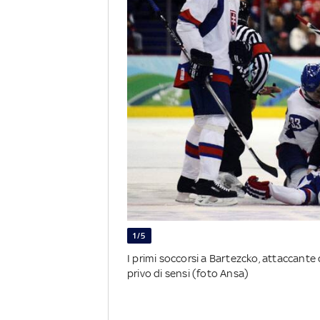
1/5
I primi soccorsi a Bartezcko, attaccante 
privo di sensi (foto Ansa)