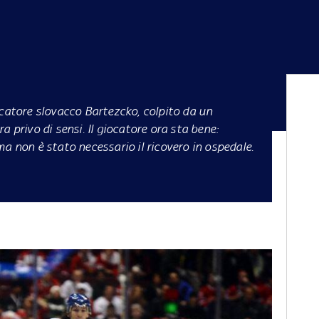
ocatore slovacco Bartezcko, colpito da un
a privo di sensi. Il giocatore ora sta bene:
a non è stato necessario il ricovero in ospedale.