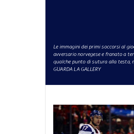
Le immagini dei primi soccorsi al gi
avversario norvegese e franato a terr
qualche punto di sutura alla testa, m
GUARDA LA GALLERY