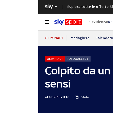
Esplora tutte le offerte S
In evidenza:
RI
OLIMPIADI
Medagliere
Calendari
OLIMPIADI
FOTOGALLERY
Colpito da un 
sensi
24 feb 2010 - 11:10
5 foto