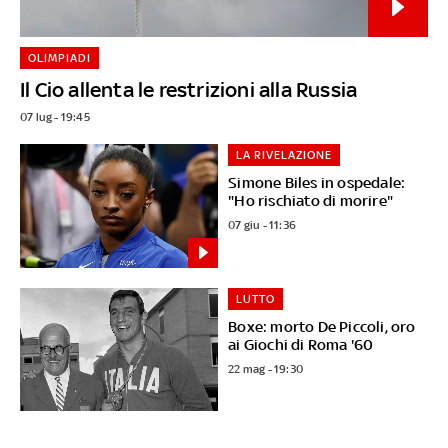
OLIMPIADI
Il Cio allenta le restrizioni alla Russia
07 lug - 19:45
LA RIVELAZIONE
Simone Biles in ospedale:
"Ho rischiato di morire"
07 giu - 11:36
LUTTO
Boxe: morto De Piccoli, oro
ai Giochi di Roma '60
22 mag - 19:30