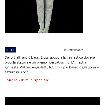
13/14
©Getty Images
Dai più alti ai più bassi. E qui spopola la ginnastica dove la
piccola statura è un pregio ricercatissimo. E' infatti il
ginnasta Matteo Angioletti, 165 cm, il più basso degli uomini
azzurri ai Giochi -
Londra 2012: lo speciale