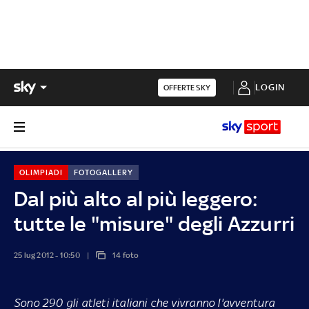
LOGIN
OFFERTE SKY
OLIMPIADI
FOTOGALLERY
Dal più alto al più leggero:
tutte le "misure" degli Azzurri
25 lug 2012 - 10:50
14 foto
Sono 290 gli atleti italiani che vivranno l'avventura