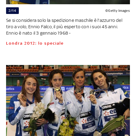
2/14
©Getty Images
Se si considera solo la spedizione maschile è l'azzurro del
tiro a volo, Ennio Falco, il più esperto con i suoi 45 anni.
Ennio è nato il 3 gennaio 1968 -
Londra 2012: lo speciale