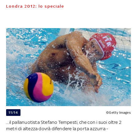
Londra 2012: lo speciale
11/14
©Getty Images
...il pallanuotista Stefano Tempesti, che con i suoi oltre 2
metri di altezza dovrà difendere la porta azzurra -