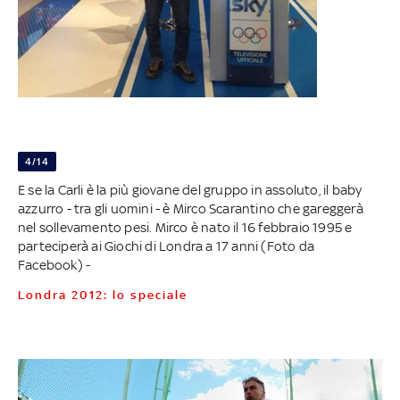
4/14
E se la Carli è la più giovane del gruppo in assoluto, il baby
azzurro - tra gli uomini - è Mirco Scarantino che gareggerà
nel sollevamento pesi. Mirco è nato il 16 febbraio 1995 e
parteciperà ai Giochi di Londra a 17 anni (Foto da
Facebook) -
Londra 2012: lo speciale