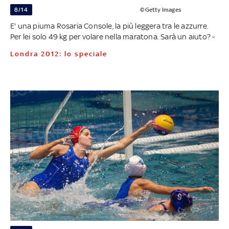
8/14
©Getty Images
E' una piuma Rosaria Console, la più leggera tra le azzurre.
Per lei solo 49 kg per volare nella maratona. Sarà un aiuto? -
Londra 2012: lo speciale