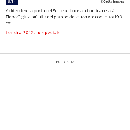
9/14
©Getty Images
A difendere la porta del Settebello rosa a Londra ci sarà
Elena Gigli, la più alta del gruppo delle azzurre con i suoi 190
cm -
Londra 2012: lo speciale
PUBBLICITÀ