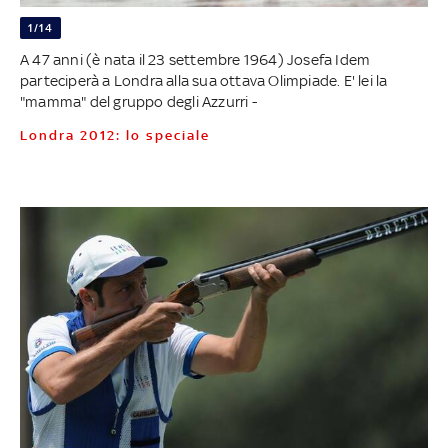
1/14
A 47 anni (è nata il 23 settembre 1964) Josefa Idem
parteciperà a Londra alla sua ottava Olimpiade. E' lei la
"mamma" del gruppo degli Azzurri -
Londra 2012: lo speciale