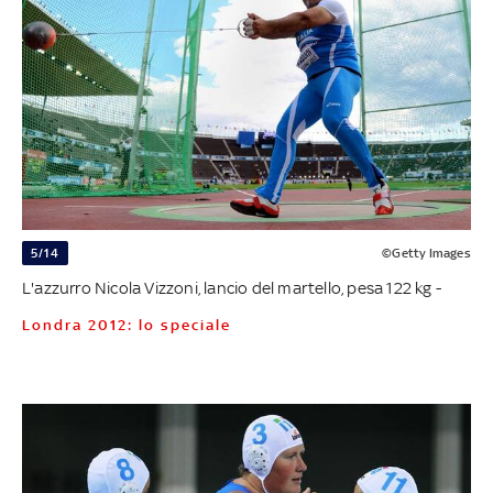
5/14
©Getty Images
L'azzurro Nicola Vizzoni, lancio del martello, pesa 122 kg -
Londra 2012: lo speciale