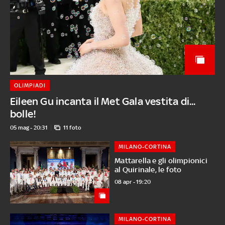
OLIMPIADI
Eileen Gu incanta il Met Gala vestita di...
bolle!
05 mag - 20:31
11 foto
MILANO-CORTINA
Mattarella e gli olimpionici
al Quirinale, le foto
08 apr - 19:20
MILANO-CORTINA