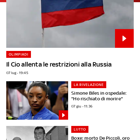
OLIMPIADI
Il Cio allenta le restrizioni alla Russia
07 lug - 19:45
LA RIVELAZIONE
Simone Biles in ospedale:
"Ho rischiato di morire"
07 giu - 11:36
LUTTO
Boxe: morto De Piccoli, oro