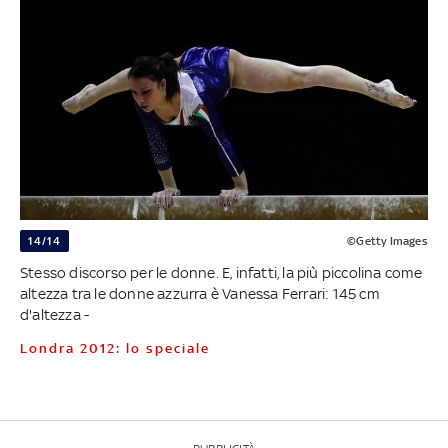
14/14
©Getty Images
Stesso discorso per le donne. E, infatti, la più piccolina come
altezza tra le donne azzurra è Vanessa Ferrari: 145 cm
d'altezza -
Londra 2012: lo speciale