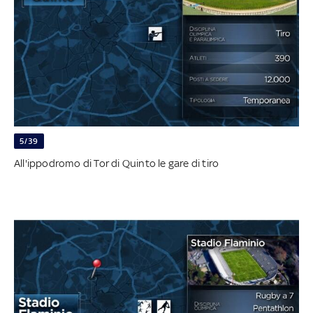
5/39
All'ippodromo di Tor di Quinto le gare di tiro