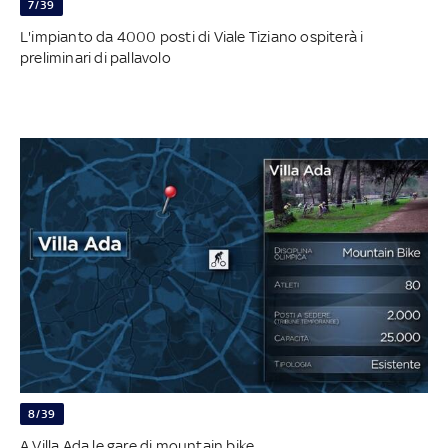
7/39
L'impianto da 4000 posti di Viale Tiziano ospiterà i
preliminari di pallavolo
8/39
A Villa Ada le gare di mountain bike