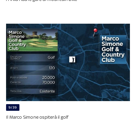
9/39
Il Marco Simone ospiterà il golf