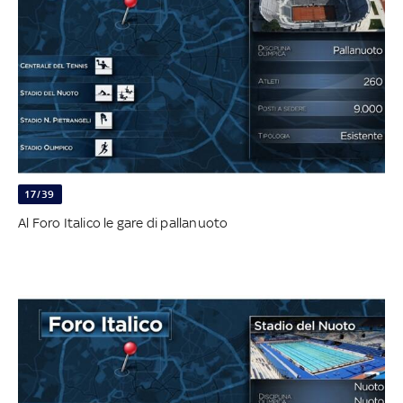
17/39
Al Foro Italico le gare di pallanuoto