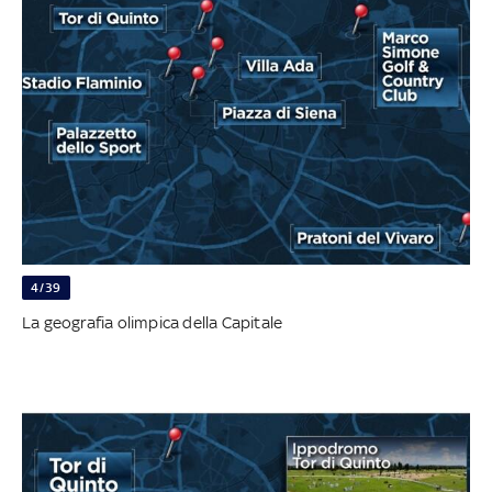
4/39
La geografia olimpica della Capitale