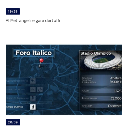
19/39
Al Pietrangeli le gare dei tuffi
20/39