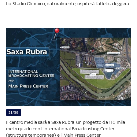
Lo Stadio Olimpico, naturalmente, ospiterà l'atletica leggera
21/39
Il centro media sarà a Saxa Rubra, un progetto da 110 mila
metri quadri con l'International Broadcasting Center
(struttura temporanea) e il Main Press Center