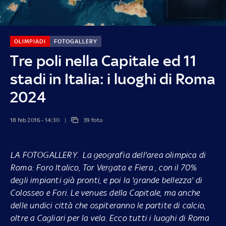
OLIMPIADI
FOTOGALLERY
Tre poli nella Capitale ed 11
stadi in Italia: i luoghi di Roma
2024
18 feb 2016 - 14:30
39 foto
LA FOTOGALLERY.
La geografia dell'area olimpica di
Roma: Foro Italico, Tor Vergata e Fiera , con il 70%
degli impianti già pronti, e poi la 'grande bellezza' di
Colosseo e Fori. Le venues della Capitale, ma anche
delle undici città che ospiteranno le partite di calcio,
oltre a Cagliari per la vela. Ecco tutti i luoghi di Roma