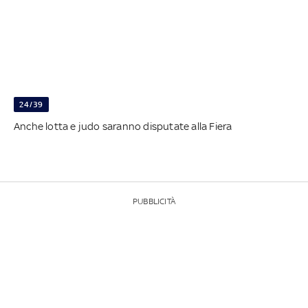
24/39
Anche lotta e judo saranno disputate alla Fiera
PUBBLICITÀ