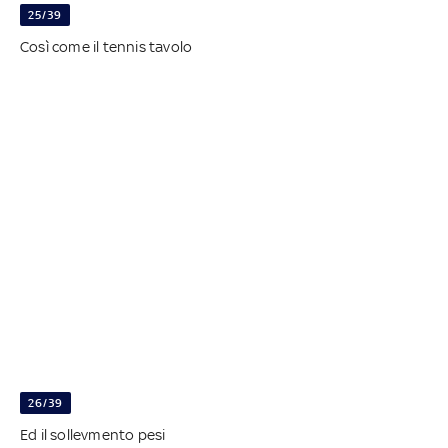
25/39
Così come il tennis tavolo
26/39
Ed il sollevmento pesi