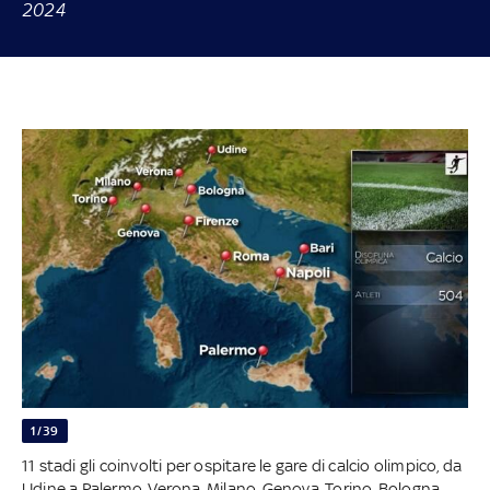
2024
1/39
11 stadi gli coinvolti per ospitare le gare di calcio olimpico, da
Udine a Palermo, Verona, Milano, Genova, Torino, Bologna,