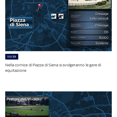
10/39
Nella cornice di Piazza di Siena si svolgeranno le gare di
equitazione