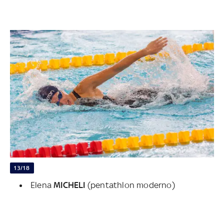
13/18
Elena
MICHELI
(pentathlon moderno)