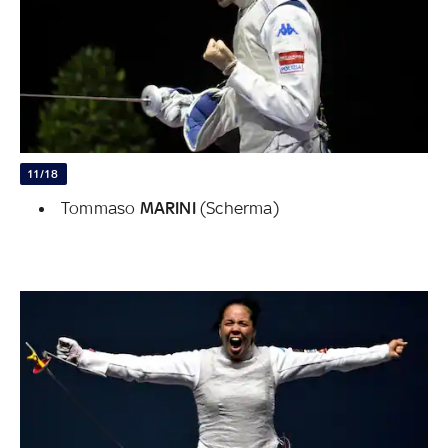
11/18
Tommaso
MARINI
(Scherma)