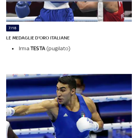
7/18
LE MEDAGLIE D'ORO ITALIANE
Irma
TESTA
(pugilato)