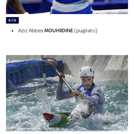
8/18
Aziz Abbes
MOUHIIDINE
(pugilato)