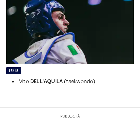
15/18
Vito
DELL'AQUILA
(taekwondo)
PUBBLICITÀ