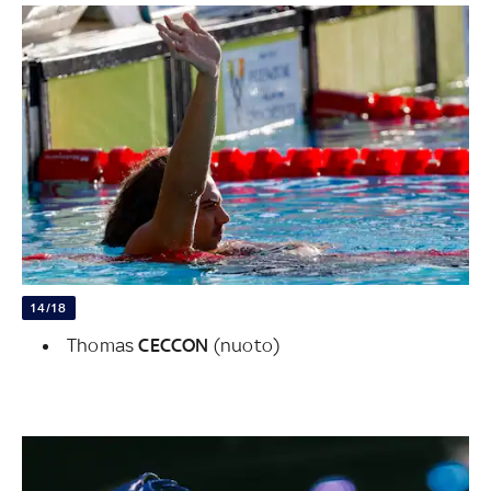
14/18
Thomas
CECCON
(nuoto)