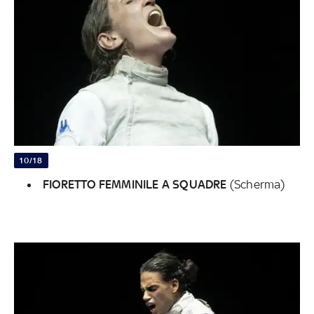
10/18
FIORETTO FEMMINILE A SQUADRE
(Scherma)