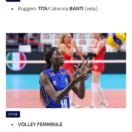
Ruggero
TITA
/Caterina
BANTI
(vela)
17/18
VOLLEY FEMMINILE