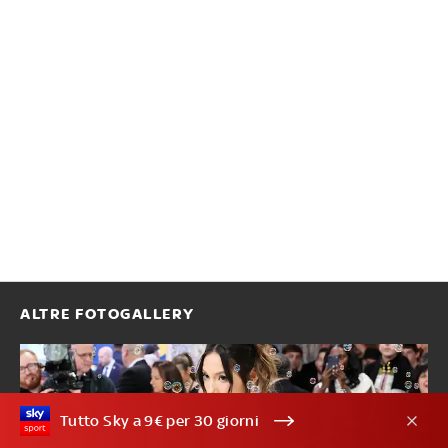
ALTRE FOTOGALLERY
Tutto Sky a 9€ per 30 giorni