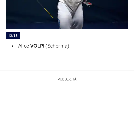
12/18
Alice
VOLPI
(Scherma)
PUBBLICITÀ