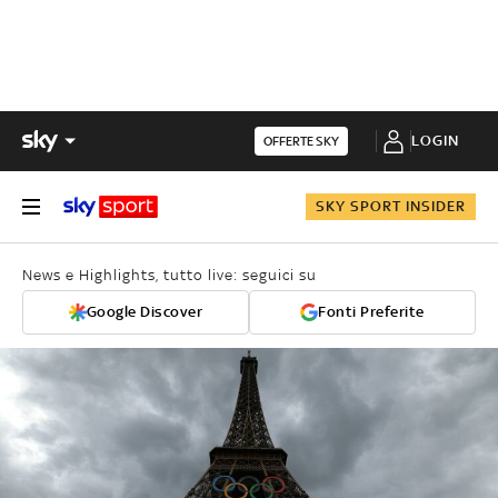
LOGIN
OFFERTE SKY
SKY SPORT INSIDER
News e Highlights, tutto live: seguici su
Google Discover
Fonti Preferite