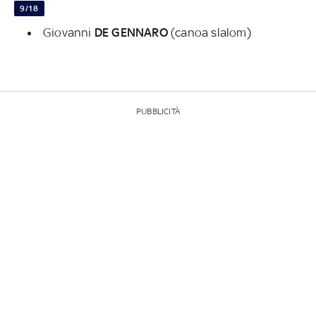
9/18
Giovanni
DE GENNARO
(canoa slalom)
PUBBLICITÀ