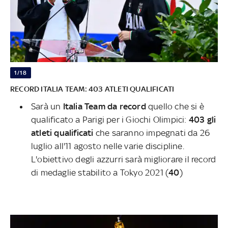
1/18
RECORD ITALIA TEAM: 403 ATLETI QUALIFICATI
Sarà un
Italia Team da record
quello che si è
qualificato a Parigi per i Giochi Olimpici:
403 gli
atleti qualificati
che saranno impegnati da 26
luglio all'11 agosto nelle varie discipline.
L'obiettivo degli azzurri sarà migliorare il record
di medaglie stabilito a Tokyo 2021 (
40
)