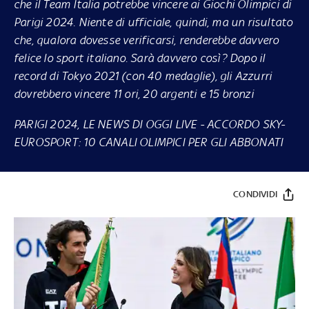
che il Team Italia potrebbe vincere ai Giochi Olimpici di
Parigi 2024. Niente di ufficiale, quindi, ma un risultato
che, qualora dovesse verificarsi, renderebbe davvero
felice lo sport italiano. Sarà davvero così? Dopo il
record di Tokyo 2021 (con 40 medaglie), gli Azzurri
dovrebbero vincere 11 ori, 20 argenti e 15 bronzi
PARIGI 2024, LE NEWS DI OGGI LIVE
-
ACCORDO SKY-
EUROSPORT: 10 CANALI OLIMPICI PER GLI ABBONATI
CONDIVIDI