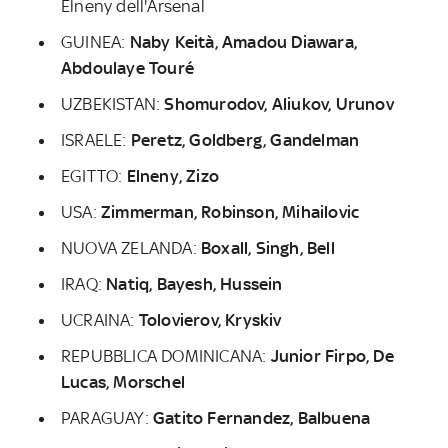
Elneny dell'Arsenal
GUINEA:
Naby Keità, Amadou Diawara,
Abdoulaye Touré
UZBEKISTAN:
Shomurodov, Aliukov, Urunov
ISRAELE:
Peretz, Goldberg, Gandelman
EGITTO:
Elneny, Zizo
USA:
Zimmerman, Robinson, Mihailovic
NUOVA ZELANDA:
Boxall, Singh, Bell
IRAQ:
Natiq, Bayesh, Hussein
UCRAINA:
Tolovierov, Kryskiv
REPUBBLICA DOMINICANA:
Junior Firpo, De
Lucas, Morschel
PARAGUAY:
Gatito Fernandez, Balbuena