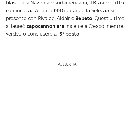
blasonata Nazionale sudamericana, il Brasile. Tutto
cominciò ad Atlanta 1996, quando la Seleçao si
presentò con Rivaldo, Aldair e
Bebeto
. Quest'ultimo
si laureò
capocannoniere
insieme a Crespo, mentre i
verdeoro conclusero al
3° posto
PUBBLICITÀ