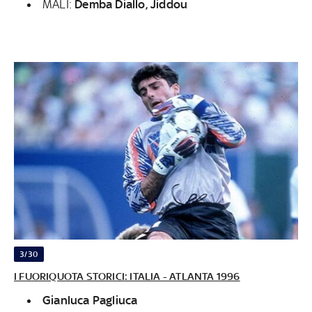
MALI:
Demba Diallo, Jiddou
3/30
I FUORIQUOTA STORICI: ITALIA - ATLANTA 1996
Gianluca Pagliuca