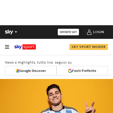
LOGIN
OFFERTE SKY
SKY SPORT INSIDER
News e Highlights, tutto live: seguici su
Google Discover
Fonti Preferite