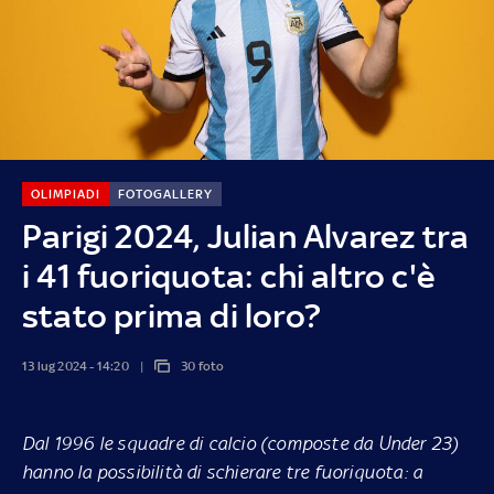
OLIMPIADI
FOTOGALLERY
Parigi 2024, Julian Alvarez tra
i 41 fuoriquota: chi altro c'è
stato prima di loro?
13 lug 2024 - 14:20
30 foto
Dal 1996 le squadre di calcio (composte da Under 23)
hanno la possibilità di schierare tre fuoriquota: a