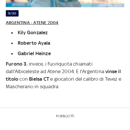
9/30
ARGENTINA - ATENE 2004
Kily Gonzalez
Roberto Ayala
Gabriel Heinze
Furono 3
, invece, i fuoriquota chiamati
dall'Albiceleste ad Atene 2004. E l'Argentina
vinse il
titolo
con
Bielsa CT
e giocatori del calibro di Tevez e
Mascherano in squadra
PUBBLICITÀ