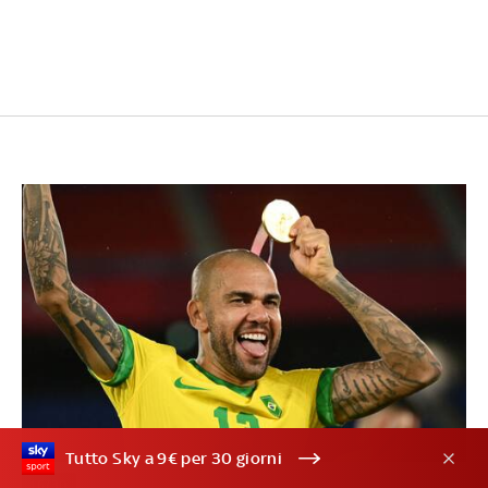
Tutto Sky a 9€ per 30 giorni
16/30