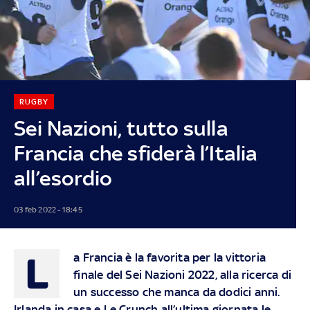
RUGBY
Sei Nazioni, tutto sulla
Francia che sfiderà l’Italia
all’esordio
03 feb 2022 - 18:45
L
a Francia è la favorita per la vittoria
finale del Sei Nazioni 2022, alla ricerca di
un successo che manca da dodici anni.
Irlanda in casa e Le Crunch all’ultima giornata le