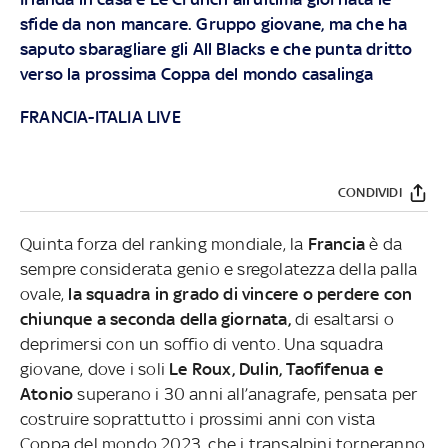
sfide da non mancare. Gruppo giovane, ma che ha
saputo sbaragliare gli All Blacks e che punta dritto
verso la prossima Coppa del mondo casalinga
FRANCIA-ITALIA LIVE
CONDIVIDI
Quinta forza del ranking mondiale, la
Francia
è da
sempre considerata genio e sregolatezza della palla
ovale,
la squadra in grado di vincere o perdere con
chiunque a seconda della giornata,
di esaltarsi o
deprimersi con un soffio di vento. Una squadra
giovane, dove i soli
Le Roux, Dulin, Taofifenua e
Atonio
superano i 30 anni all’anagrafe, pensata per
costruire soprattutto i prossimi anni con vista
Coppa del mondo 2023, che i transalpini torneranno