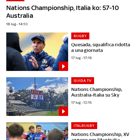
Nations Championship, Italia ko: 57-10
Australia
18 lug - 14:10
RUGBY
Quesada, squalifica ridotta
a una giornata
17 lug - 17:16
GUIDA TV
Nations Championship,
Australia-Italia su Sky
17 lug - 12:15
ITALRUGBY
Nations Championship, XV
azzurro per l'Australia