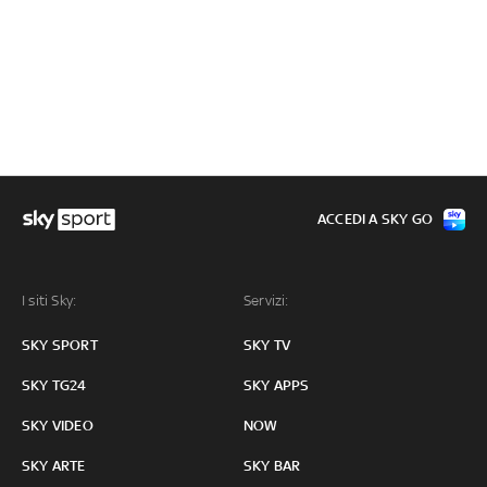
ACCEDI A SKY GO
I siti Sky:
Servizi:
SKY SPORT
SKY TV
SKY TG24
SKY APPS
SKY VIDEO
NOW
SKY ARTE
SKY BAR