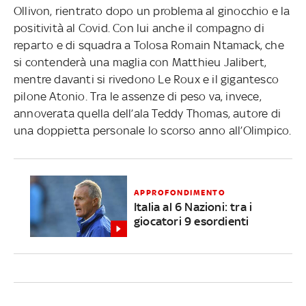
Ollivon, rientrato dopo un problema al ginocchio e la
positività al Covid.
Con lui anche il compagno di
reparto e di squadra a Tolosa Romain Ntamack, che
si contenderà una maglia con Matthieu Jalibert,
mentre davanti si rivedono Le Roux e il gigantesco
pilone Atonio. Tra le assenze di peso va, invece,
annoverata quella dell’ala Teddy Thomas, autore di
una doppietta personale lo scorso anno all’Olimpico.
APPROFONDIMENTO
Italia al 6 Nazioni: tra i
giocatori 9 esordienti