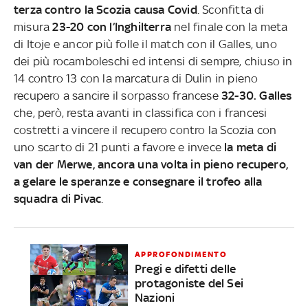
terza contro la Scozia causa Covid
. Sconfitta di
misura
23-20 con l’Inghilterra
nel finale con la meta
di Itoje e ancor più folle il match con il Galles, uno
dei più rocamboleschi ed intensi di sempre, chiuso in
14 contro 13 con la marcatura di Dulin in pieno
recupero a sancire il sorpasso francese
32-30.
Galles
che, però, resta avanti in classifica con i francesi
costretti a vincere il recupero contro la Scozia con
uno scarto di 21 punti a favore e invece
la meta di
van der Merwe, ancora una volta in pieno recupero,
a gelare le speranze e consegnare il trofeo alla
squadra di Pivac
.
APPROFONDIMENTO
Pregi e difetti delle
protagoniste del Sei
Nazioni