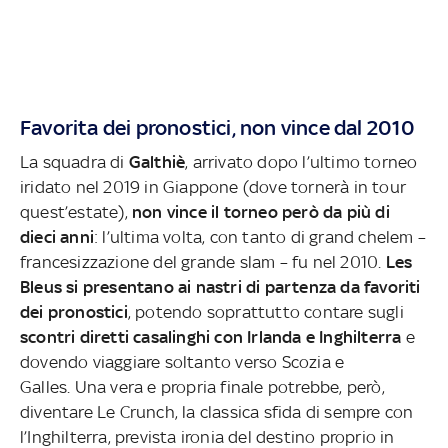
Favorita dei pronostici, non vince dal 2010
La squadra di
Galthiè
, arrivato dopo l’ultimo torneo
iridato nel 2019 in Giappone (dove tornerà in tour
quest’estate),
non vince il torneo però da più di
dieci anni
: l’ultima volta, con tanto di grand chelem –
francesizzazione del grande slam – fu nel 2010.
Les
Bleus si presentano ai nastri di partenza da favoriti
dei pronostici
, potendo soprattutto contare sugli
scontri diretti casalinghi con Irlanda e Inghilterra
e
dovendo viaggiare soltanto verso Scozia e
Galles.
Una vera e propria finale potrebbe, però,
diventare Le Crunch, la classica sfida di sempre con
l’Inghilterra, prevista ironia del destino proprio in