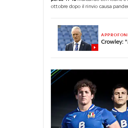
ottobre dopo il rinvio causa pandem
APPROFON
Crowley: "