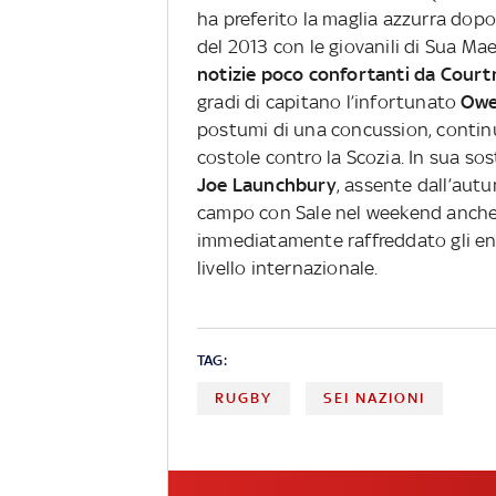
ha preferito la maglia azzurra dopo
del 2013 con le giovanili di Sua M
notizie poco confortanti da Cour
gradi di capitano l’infortunato
Owe
postumi di una concussion, continu
costole contro la Scozia. In sua so
Joe Launchbury
, assente dall’aut
campo con Sale nel weekend anch
immediatamente raffreddato gli en
livello internazionale.
TAG:
RUGBY
SEI NAZIONI