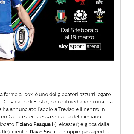
ra fermo ai box, è uno dei giocatori azzurri legato
a. Originario di Bristol, come il mediano di mischia
 ha annunciato l’addio a Treviso e il rientro in
 con Gloucester, stessa squadra del mediano
 giocato
Tiziano Pasquali
(Leicester) e gioca dalla
tle), mentre
David Sisi
, con doppio passaporto,