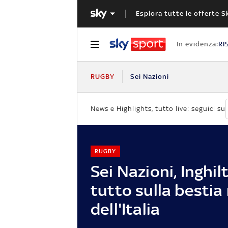
Esplora tutte le offerte S
In evidenza:
RI
RUGBY
Sei Nazioni
News e Highlights, tutto live: seguici su
RUGBY
Sei Nazioni, Inghil
tutto sulla bestia
dell'Italia