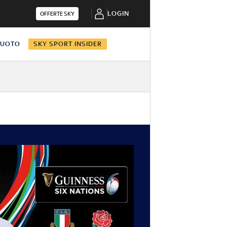
LOGIN
OFFERTE SKY
NUOTO
SKY SPORT INSIDER