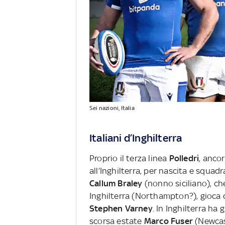
Sei nazioni, Italia
Italiani d’Inghilterra
Proprio il terza linea
Polledri
, anco
all’Inghilterra, per nascita e squadr
Callum Braley
(nonno siciliano), che
Inghilterra (Northampton?), gioca
Stephen Varney
. In Inghilterra ha
scorsa estate
Marco Fuser
(Newcas