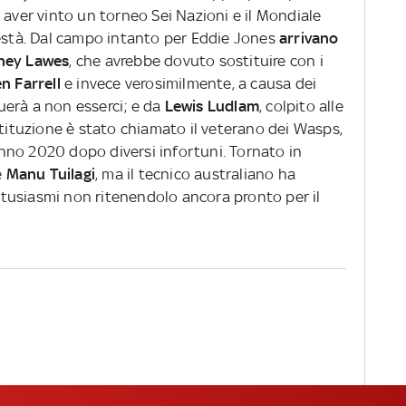
 aver vinto un torneo Sei Nazioni e il Mondiale
aestà. Dal campo intanto per Eddie Jones
arrivano
tney Lawes
, che avrebbe dovuto sostituire con i
n Farrell
e invece verosimilmente, a causa dei
erà a non esserci; e da
Lewis Ludlam
, colpito alle
stituzione è stato chiamato il veterano dei Wasps,
unno 2020 dopo diversi infortuni.
Tornato in
e
Manu Tuilagi
, ma il tecnico australiano ha
tusiasmi non ritenendolo ancora pronto per il