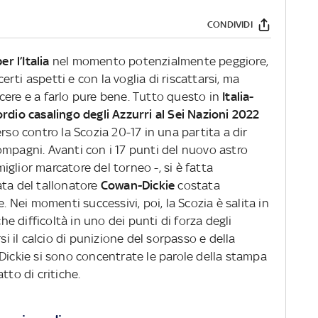
CONDIVIDI
r l’Italia
nel momento potenzialmente peggiore,
ti aspetti e con la voglia di riscattarsi, ma
cere e a farlo pure bene. Tutto questo in
Italia-
rdio casalingo degli Azzurri al Sei Nazioni 2022
perso contro la Scozia 20-17 in una partita a dir
ompagni. Avanti con i 17 punti del nuovo astro
iglior marcatore del torneo -, si è fatta
ata del tallonatore
Cowan-Dickie
costata
. Nei momenti successivi, poi, la Scozia è salita in
 difficoltà in uno dei punti di forza degli
si il calcio di punizione del sorpasso e della
ickie si sono concentrate le parole della stampa
tto di critiche.