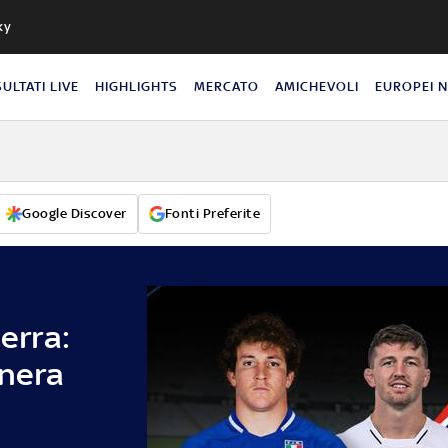
ky
SULTATI LIVE
HIGHLIGHTS
MERCATO
AMICHEVOLI
EUROPEI 
Google Discover
Fonti Preferite
terra:
 nera