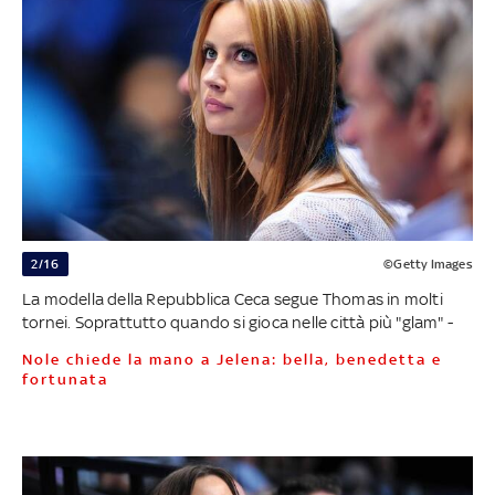
2/16
©Getty Images
La modella della Repubblica Ceca segue Thomas in molti
tornei. Soprattutto quando si gioca nelle città più "glam" -
Nole chiede la mano a Jelena: bella, benedetta e
fortunata