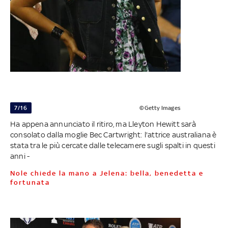
7/16
©Getty Images
Ha appena annunciato il ritiro, ma Lleyton Hewitt sarà
consolato dalla moglie Bec Cartwright: l'attrice australiana è
stata tra le più cercate dalle telecamere sugli spalti in questi
anni -
Nole chiede la mano a Jelena: bella, benedetta e
fortunata