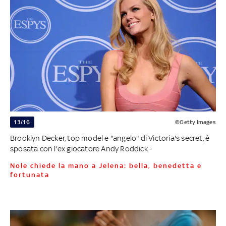
13/16
©Getty Images
Brooklyn Decker, top model e "angelo" di Victoria's secret, è
sposata con l'ex giocatore Andy Roddick -
Nole chiede la mano a Jelena: bella, benedetta e
fortunata