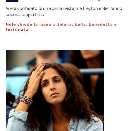
Si era vociferato di una crisi in vista, ma Lleyton e Bec fanno
ancora coppia fissa -
Nole chiede la mano a Jelena: bella, benedetta e
fortunata