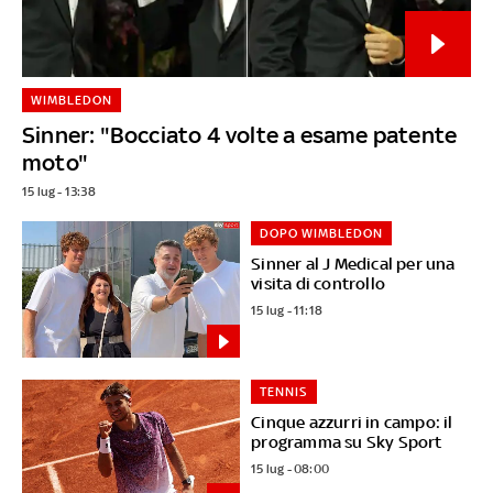
WIMBLEDON
Sinner: "Bocciato 4 volte a esame patente
moto"
15 lug - 13:38
DOPO WIMBLEDON
Sinner al J Medical per una
visita di controllo
15 lug - 11:18
TENNIS
Cinque azzurri in campo: il
programma su Sky Sport
15 lug - 08:00