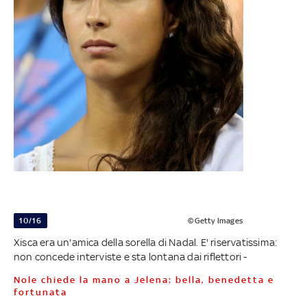
10/16
©Getty Images
Xisca era un'amica della sorella di Nadal. E' riservatissima:
non concede interviste e sta lontana dai riflettori -
Nole chiede la mano a Jelena: bella, benedetta e
fortunata