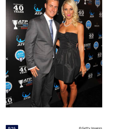
8/16
©Getty Images