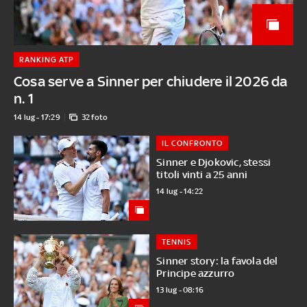
RANKING ATP
Cosa serve a Sinner per chiudere il 2026 da
n. 1
14 lug - 17:29
32 foto
IL CONFRONTO
Sinner e Djokovic, stessi
titoli vinti a 25 anni
14 lug - 14:22
TENNIS
Sinner story: la favola del
Principe azzurro
13 lug - 08:16