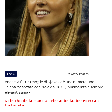
12/16
©Getty Images
Anche la futura moglie di Djokovic è una numero uno.
Jelena, fidanzata con Nole dal 2005, innamorata e sempre
elegantissima -
Nole chiede la mano a Jelena: bella, benedetta e
fortunata