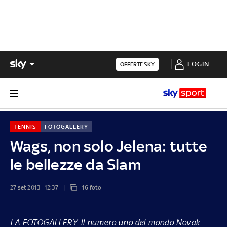
LOGIN
OFFERTE SKY
TENNIS
FOTOGALLERY
Wags, non solo Jelena: tutte
le bellezze da Slam
27 set 2013 - 12:37
16 foto
LA FOTOGALLERY.
Il numero uno del mondo Novak