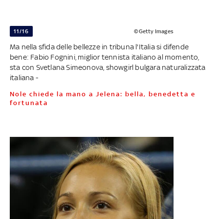
11/16
©Getty Images
Ma nella sfida delle bellezze in tribuna l'Italia si difende
bene: Fabio Fognini, miglior tennista italiano al momento,
sta con Svetlana Simeonova, showgirl bulgara naturalizzata
italiana -
Nole chiede la mano a Jelena: bella, benedetta e
fortunata