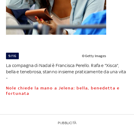
9/16
©Getty Images
La compagna di Nadal è Francisca Perello. Rafa e "Xisca",
bella e tenebrosa, stanno insieme praticamente da una vita
-
Nole chiede la mano a Jelena: bella, benedetta e
fortunata
PUBBLICITÀ