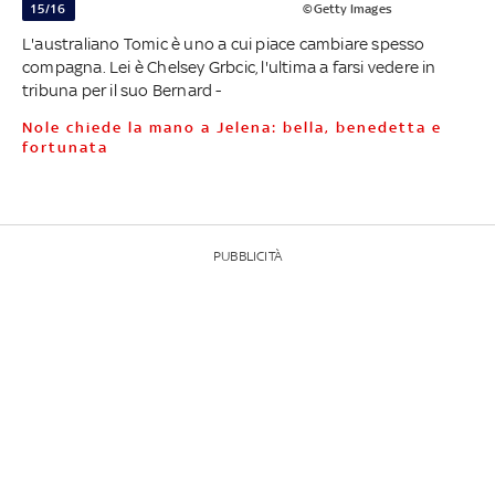
15/16
©Getty Images
L'australiano Tomic è uno a cui piace cambiare spesso
compagna. Lei è Chelsey Grbcic, l'ultima a farsi vedere in
tribuna per il suo Bernard -
Nole chiede la mano a Jelena: bella, benedetta e
fortunata
PUBBLICITÀ