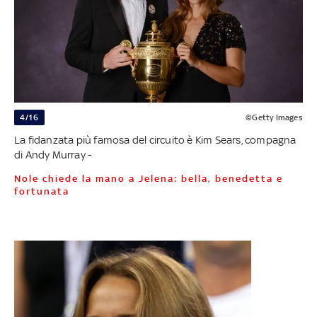
4/16
©Getty Images
La fidanzata più famosa del circuito è Kim Sears, compagna
di Andy Murray -
Nole chiede la mano a Jelena: bella, benedetta e
fortunata