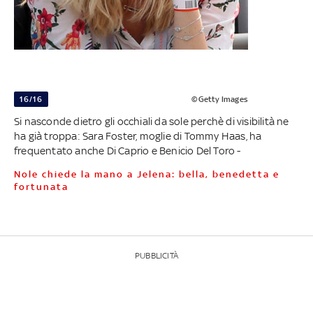
16/16
©Getty Images
Si nasconde dietro gli occhiali da sole perchè di visibilità ne
ha già troppa: Sara Foster, moglie di Tommy Haas, ha
frequentato anche Di Caprio e Benicio Del Toro -
Nole chiede la mano a Jelena: bella, benedetta e
fortunata
PUBBLICITÀ