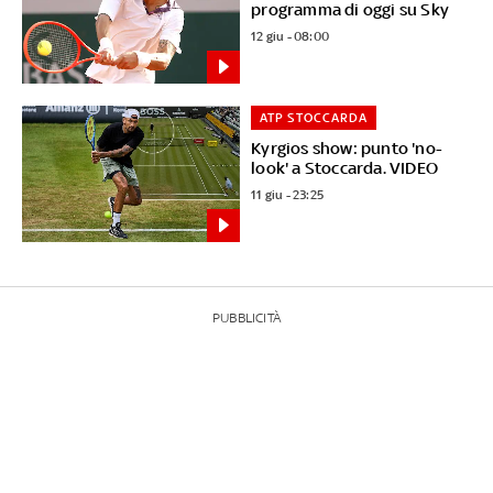
programma di oggi su Sky
12 giu - 08:00
ATP STOCCARDA
Kyrgios show: punto 'no-
look' a Stoccarda. VIDEO
11 giu - 23:25
PUBBLICITÀ