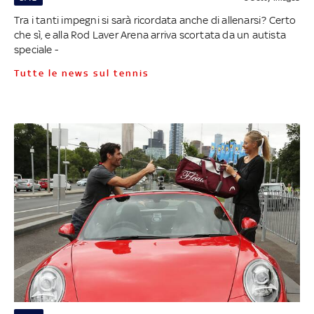
Tra i tanti impegni si sarà ricordata anche di allenarsi? Certo
che sì, e alla Rod Laver Arena arriva scortata da un autista
speciale -
Tutte le news sul tennis