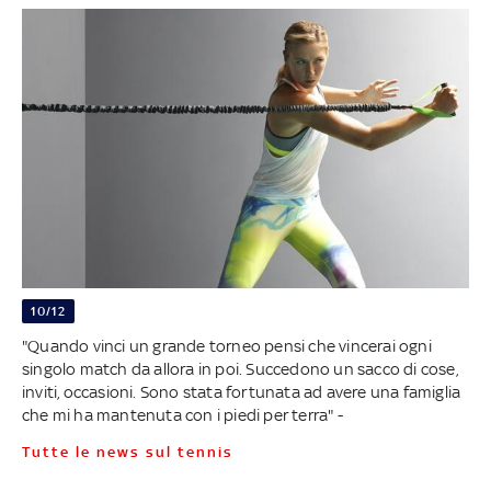
10/12
"Quando vinci un grande torneo pensi che vincerai ogni
singolo match da allora in poi. Succedono un sacco di cose,
inviti, occasioni. Sono stata fortunata ad avere una famiglia
che mi ha mantenuta con i piedi per terra" -
Tutte le news sul tennis