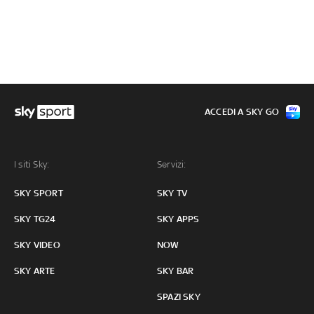
ACCEDI A SKY GO
I siti Sky:
Servizi:
SKY SPORT
SKY TV
SKY TG24
SKY APPS
SKY VIDEO
NOW
SKY ARTE
SKY BAR
SPAZI SKY