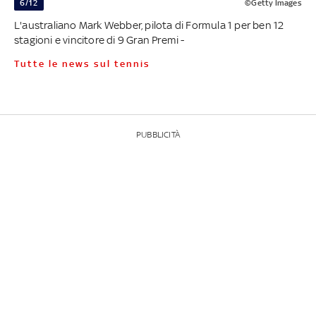
6/12
©Getty Images
L'australiano Mark Webber, pilota di Formula 1 per ben 12
stagioni e vincitore di 9 Gran Premi -
Tutte le news sul tennis
PUBBLICITÀ