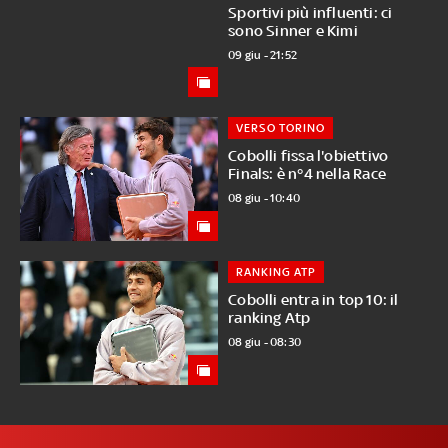
Sportivi più influenti: ci
sono Sinner e Kimi
09 giu - 21:52
VERSO TORINO
Cobolli fissa l'obiettivo
Finals: è n°4 nella Race
08 giu - 10:40
RANKING ATP
Cobolli entra in top 10: il
ranking Atp
08 giu - 08:30