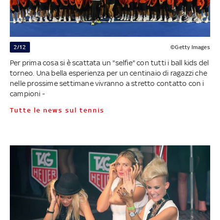
2/12
©Getty Images
Per prima cosa si è scattata un "selfie" con tutti i ball kids del
torneo. Una bella esperienza per un centinaio di ragazzi che
nelle prossime settimane vivranno a stretto contatto con i
campioni -
Tutte le news sul tennis