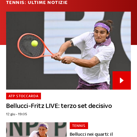
TENNIS: ULTIME NOTIZIE
ATP STOCCARDA
Bellucci-Fritz LIVE: terzo set decisivo
12 giu - 19:05
TENNIS
Bellucci nei quarti: il