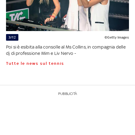
3/12
©Getty Images
Poi si è esibita alla consolle al Ms Collins, in compagnia delle
dj di professione Mim e Liv Nervo -
Tutte le news sul tennis
PUBBLICITÀ