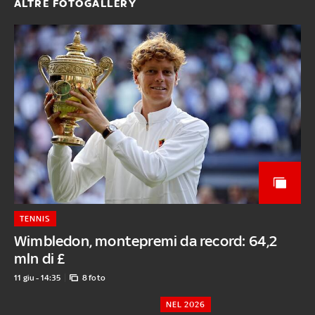
ALTRE FOTOGALLERY
TENNIS
Wimbledon, montepremi da record: 64,2
mln di £
11 giu - 14:35
8 foto
NEL 2026