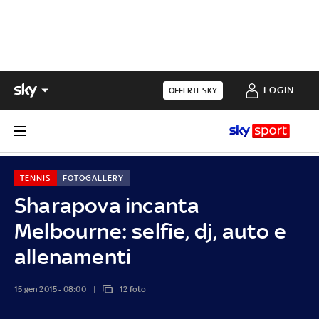
LOGIN
OFFERTE SKY
TENNIS
FOTOGALLERY
Sharapova incanta
Melbourne: selfie, dj, auto e
allenamenti
15 gen 2015 - 08:00
12 foto