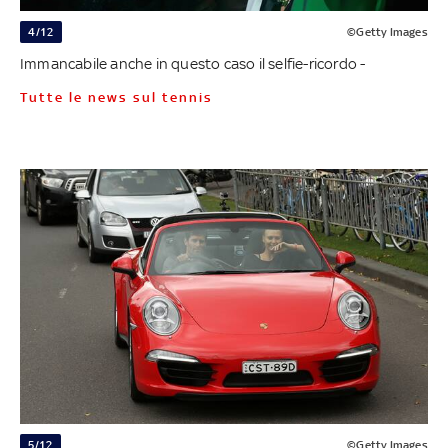
4/12
©Getty Images
Immancabile anche in questo caso il selfie-ricordo -
Tutte le news sul tennis
5/12
©Getty Images