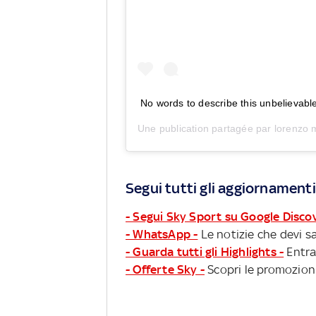
No words to describe this unbelievabl
Une publication partagée par
lorenzo 
Segui tutti gli aggiornamenti
- Segui Sky Sport su Google Disco
- WhatsApp -
Le notizie che devi sa
- Guarda tutti gli Highlights -
Entra
- Offerte Sky -
Scopri le promozioni