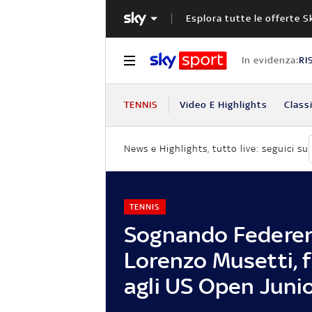
Esplora tutte le offerte S
In evidenza:
RI
TENNIS
Video E Highlights
Classi
News e Highlights, tutto live: seguici su
TENNIS
Sognando Federer:
Lorenzo Musetti, f
agli US Open Juni