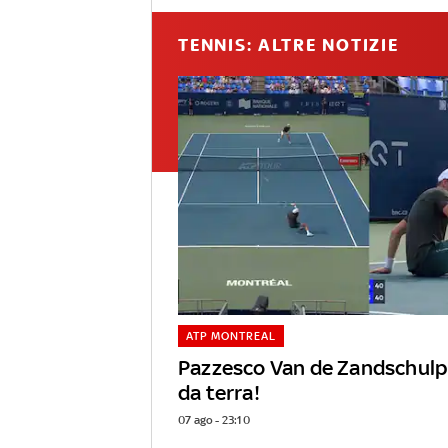
TENNIS: ALTRE NOTIZIE
ATP MONTREAL
Pazzesco Van de Zandschulp
da terra!
07 ago - 23:10