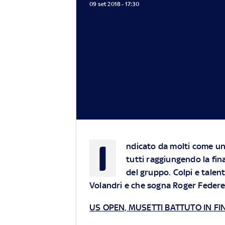
09 set 2018 - 17:30
I
ndicato da molti come un
tutti raggiungendo la fin
del gruppo. Colpi e talen
Volandri e che sogna Roger Federe
US OPEN, MUSETTI BATTUTO IN FI