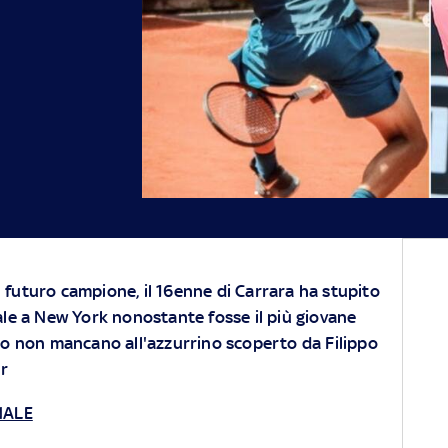
 futuro campione, il 16enne di Carrara ha stupito
ale a New York nonostante fosse il più giovane
to non mancano all'azzurrino scoperto da Filippo
r
NALE