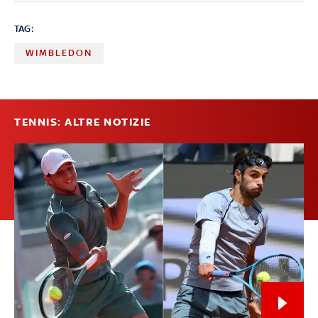
TAG:
WIMBLEDON
TENNIS: ALTRE NOTIZIE