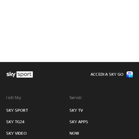
ACCEDI A SKY GO
I siti Sky:
Servizi:
SKY SPORT
SKY TV
SKY TG24
SKY APPS
SKY VIDEO
NOW