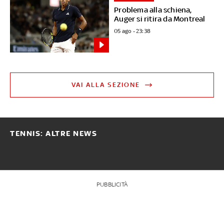
Problema alla schiena,
Auger si ritira da Montreal
05 ago - 23:38
VAI ALLA SEZIONE
TENNIS: ALTRE NEWS
PUBBLICITÀ