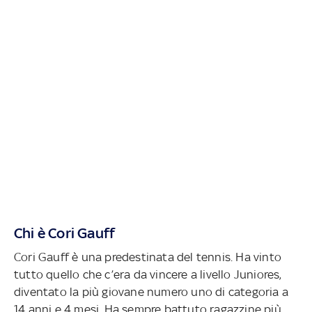
Chi è Cori Gauff
Cori Gauff è una predestinata del tennis. Ha vinto
tutto quello che c’era da vincere a livello Juniores,
diventato la più giovane numero uno di categoria a
14 anni e 4 mesi. Ha sempre battuto ragazzine più