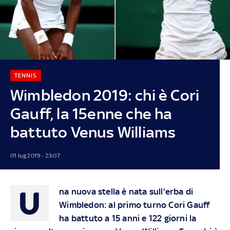
TENNIS
Wimbledon 2019: chi è Cori
Gauff, la 15enne che ha
battuto Venus Williams
01 lug 2019 - 23:07
U
na nuova stella è nata sull'erba di
Wimbledon: al primo turno Cori Gauff
ha battuto a 15 anni e 122 giorni la