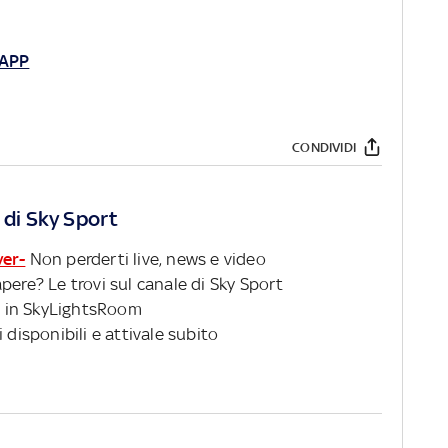
SAPP
CONDIVIDI
 di Sky Sport
ver-
Non perderti live, news e video
pere? Le trovi sul canale di Sky Sport
 in SkyLightsRoom
 disponibili e attivale subito