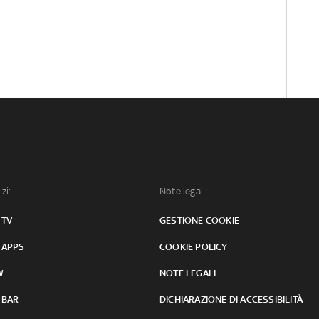
izi:
Note legali:
 TV
GESTIONE COOKIE
 APPS
COOKIE POLICY
W
NOTE LEGALI
 BAR
DICHIARAZIONE DI ACCESSIBILITÀ