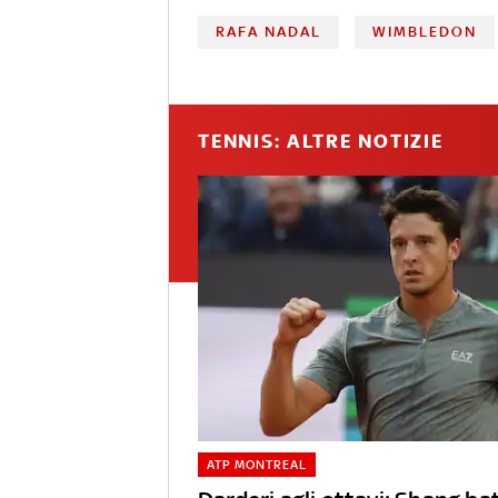
RAFA NADAL
WIMBLEDON
TENNIS: ALTRE NOTIZIE
ATP MONTREAL