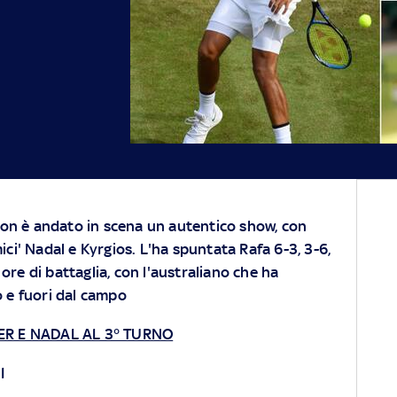
don è andato in scena un autentico show, con
mici' Nadal e Kyrgios. L'ha spuntata Rafa 6-3, 3-6,
 ore di battaglia, con l'australiano che ha
o e fuori dal campo
ER E NADAL AL 3° TURNO
I