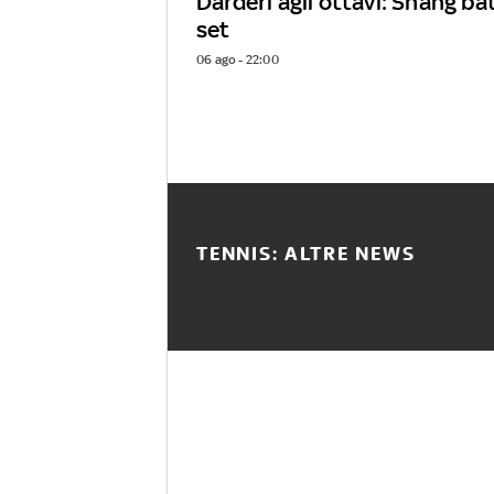
Darderi agli ottavi: Shang ba
set
06 ago - 22:00
TENNIS: ALTRE NEWS