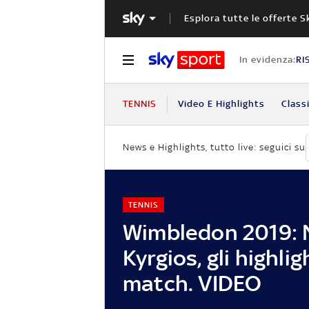
Esplora tutte le offerte S
In evidenza:
RI
TENNIS
Video E Highlights
Classi
News e Highlights, tutto live: seguici su
TENNIS
Wimbledon 2019: 
Kyrgios, gli highlig
match. VIDEO