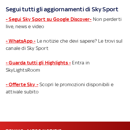
Segui tutti gli aggiornamenti di Sky Sport
- Segui Sky Sport su Google Discover-
Non perderti
live, news e video
- WhatsApp -
Le notizie che devi sapere? Le trovi sul
canale di Sky Sport
- Guarda tutti gli Highlights -
Entra in
SkyLightsRoom
- Offerte Sky -
Scopri le promozioni disponibili e
attivale subito