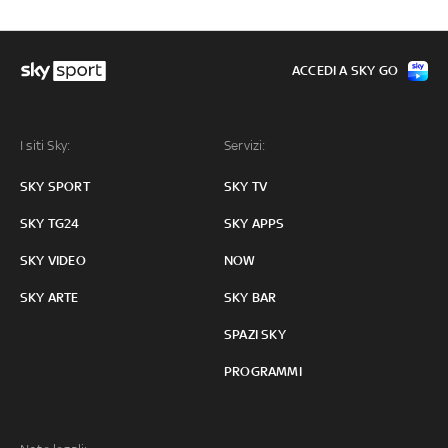
ACCEDI A SKY GO
I siti Sky:
Servizi:
SKY SPORT
SKY TV
SKY TG24
SKY APPS
SKY VIDEO
NOW
SKY ARTE
SKY BAR
SPAZI SKY
PROGRAMMI