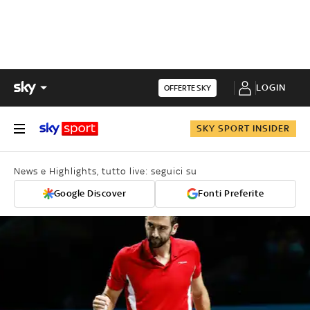
LOGIN
OFFERTE SKY
SKY SPORT INSIDER
News e Highlights, tutto live: seguici su
Google Discover
Fonti Preferite