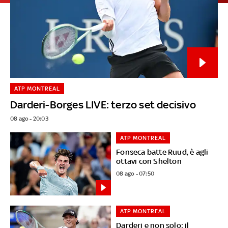
ATP MONTREAL
Darderi-Borges LIVE: terzo set decisivo
08 ago - 20:03
ATP MONTREAL
Fonseca batte Ruud, è agli
ottavi con Shelton
08 ago - 07:50
ATP MONTREAL
Darderi e non solo: il