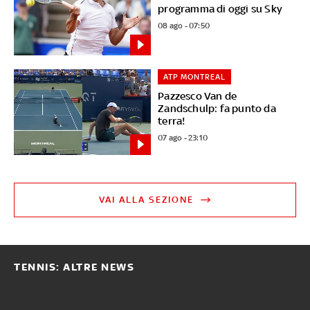
programma di oggi su Sky
08 ago - 07:50
ATP MONTREAL
Pazzesco Van de
Zandschulp: fa punto da
terra!
07 ago - 23:10
VAI ALLA SEZIONE
TENNIS: ALTRE NEWS