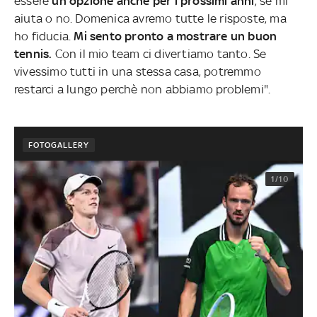
essere
un'opzione anche per i prossimi anni
, se mi
aiuta o no. Domenica avremo tutte le risposte, ma
ho fiducia.
Mi sento pronto a mostrare un buon
tennis.
Con il mio team ci divertiamo tanto. Se
vivessimo tutti in una stessa casa,
potremmo
restarci a lungo perchè non abbiamo problemi".
FOTOGALLERY
1/10