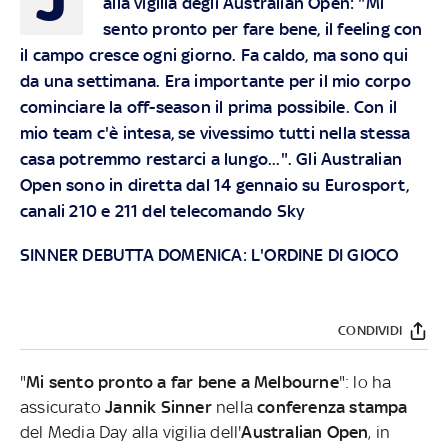
alla vigilia degli Australian Open: "Mi
sento pronto per fare bene, il feeling con
il campo cresce ogni giorno. Fa caldo, ma sono qui
da una settimana. Era importante per il mio corpo
cominciare la off-season il prima possibile. Con il
mio team c'è intesa, se vivessimo tutti nella stessa
casa potremmo restarci a lungo...".
Gli Australian
Open sono in diretta dal 14 gennaio su Eurosport,
canali 210 e 211 del telecomando
Sky
SINNER DEBUTTA DOMENICA: L'ORDINE DI GIOCO
CONDIVIDI
"
Mi sento pronto a far bene a Melbourne
": lo ha
assicurato
Jannik Sinner
nella
conferenza stampa
del Media Day alla vigilia dell'
Australian Open
, in