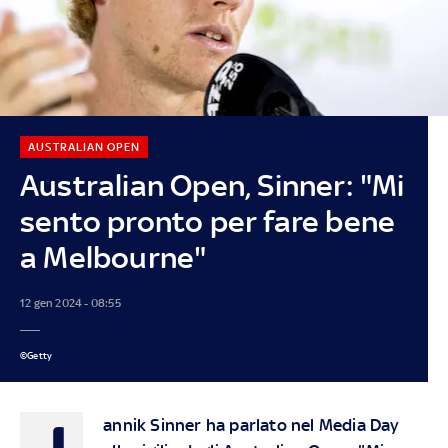
AUSTRALIAN OPEN
Australian Open, Sinner: "Mi
sento pronto per fare bene
a Melbourne"
12 gen 2024 - 08:55
©Getty
J
annik Sinner ha parlato nel Media Day