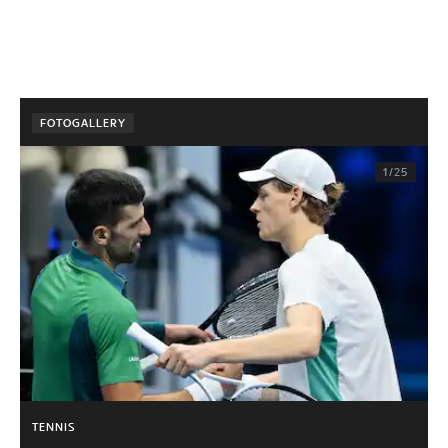
FOTOGALLERY
1/25
TENNIS