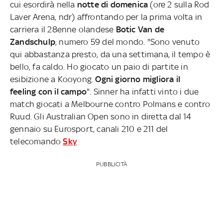
cui esordirà nella
notte di domenica
(ore 2 sulla Rod
Laver Arena, ndr) affrontando per la prima volta in
carriera il 28enne olandese
Botic Van de
Zandschulp
, numero 59 del mondo. "Sono venuto
qui abbastanza presto, da una settimana, il tempo è
bello, fa caldo. Ho giocato un paio di partite in
esibizione a Kooyong.
Ogni giorno migliora il
feeling con il campo
". Sinner ha infatti vinto i due
match giocati a Melbourne contro Polmans e contro
Ruud. Gli Australian Open sono in diretta dal 14
gennaio su Eurosport, canali 210 e 211 del
telecomando
Sky
PUBBLICITÀ