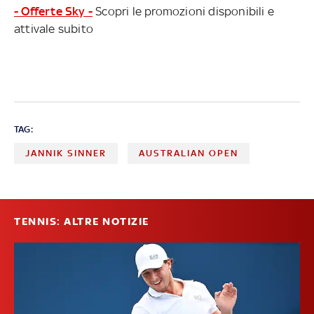
- Offerte Sky -
Scopri le promozioni disponibili e
attivale subito
TAG:
JANNIK SINNER
AUSTRALIAN OPEN
TENNIS: ALTRE NOTIZIE