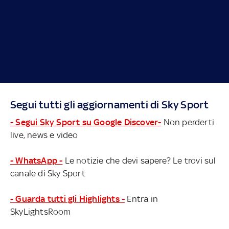
Segui tutti gli aggiornamenti di Sky Sport
- Segui Sky Sport su Google Discover-
Non perderti
live, news e video
- WhatsApp -
Le notizie che devi sapere? Le trovi sul
canale di Sky Sport
- Guarda tutti gli Highlights -
Entra in
SkyLightsRoom