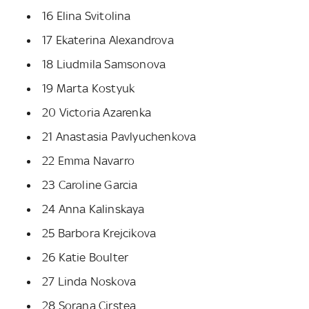
16 Elina Svitolina
17 Ekaterina Alexandrova
18 Liudmila Samsonova
19 Marta Kostyuk
20 Victoria Azarenka
21 Anastasia Pavlyuchenkova
22 Emma Navarro
23 Caroline Garcia
24 Anna Kalinskaya
25 Barbora Krejcikova
26 Katie Boulter
27 Linda Noskova
28 Sorana Cirstea