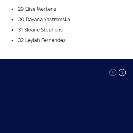
29 Elise Mertens
30 Dayana Yastremska
31 Sloane Stephens
32 Leylah Fernandez