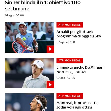
Sinner blinda il n.1: obiettivo 100
settimane
07 ago - 08:00
ATP MONTREAL
Arnaldi per gli ottavi:
programma di oggi su Sky
07 ago - 07:50
ATP MONTREAL
Eliminato anche De Minaur:
Norrie agli ottavi
07 ago - 07:05
ATP MONTREAL
Montreal, fuori Musetti:
Jodar vola agli ottavi