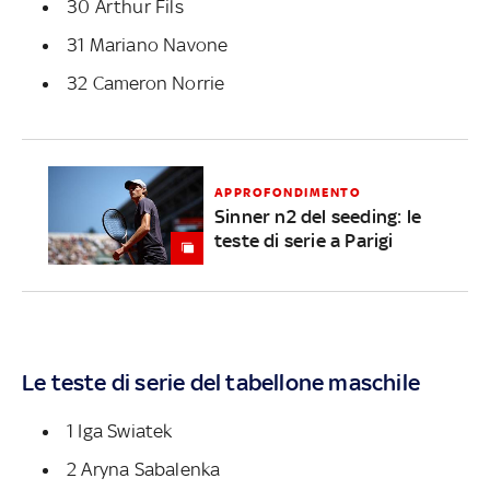
30 Arthur Fils
31 Mariano Navone
32 Cameron Norrie
APPROFONDIMENTO
Sinner n2 del seeding: le
teste di serie a Parigi
Le teste di serie del tabellone maschile
1 Iga Swiatek
2 Aryna Sabalenka