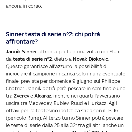
ancora in corso.
Sinner testa di serie n°2: chi potrà
affrontare?
Jannik Sinner
affronta per la prima volta uno Slam
da
testa di serie n°2
, dietro a
Novak Djokovic
.
Questo garantisce all'azzurro la possibilità di
incrociare il campione in carica solo in una eventuale
finale, prevista per domenica 9 giugno sul Philippe
Chatrier. Jannik potrà però pescare in semifinale uno
tra
Zverev
e
Alcaraz
, mentre nei quarti l'avversario
uscirà tra Medvedev, Rublev, Ruud e Hurkacz. Agli
ottavi per l'altoatesino ipotetica sfida con il 13-16
(pericolo Rune). Al terzo turno Sinner potrà pescare
le teste di serie dalla 25 alla 32: tra gli altri anche un