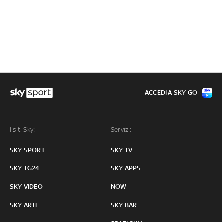
ACCEDI A SKY GO
I siti Sky:
Servizi:
SKY SPORT
SKY TV
SKY TG24
SKY APPS
SKY VIDEO
NOW
SKY ARTE
SKY BAR