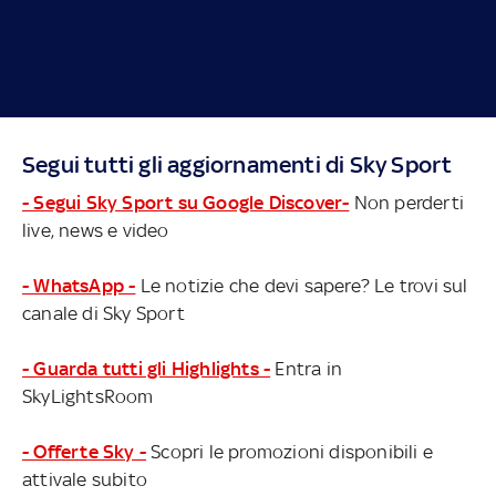
Segui tutti gli aggiornamenti di Sky Sport
- Segui Sky Sport su Google Discover-
Non perderti
live, news e video
- WhatsApp -
Le notizie che devi sapere? Le trovi sul
canale di Sky Sport
- Guarda tutti gli Highlights -
Entra in
SkyLightsRoom
- Offerte Sky -
Scopri le promozioni disponibili e
attivale subito