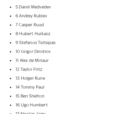
5 Daniil Medvedev
6 Andrey Rublev
7 Casper Ruud
8 Hubert Hurkacz
9 Stefanos Tsitsipas
10 Grigor Dimitrov
11 Alex de Minaur
12 Taylor Fritz
13 Holger Rune
14 Tommy Paul
15 Ben Shelton
16 Ugo Humbert
17 Nicolas Jarry