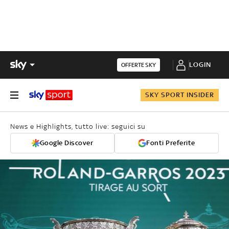
LOGIN
OFFERTE SKY
SKY SPORT INSIDER
News e Highlights, tutto live: seguici su
Google Discover
Fonti Preferite