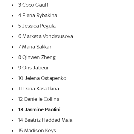
3 Coco Gauff
4 Elena Rybakina
5 Jessica Pegula
6 Marketa Vondrousova
7 Maria Sakkari
8 Qinwen Zheng
9 Ons Jabeur
10 Jelena Ostapenko
11 Daria Kasatkina
12 Danielle Collins
13 Jasmine Paolini
14 Beatriz Haddad Maia
15 Madison Keys