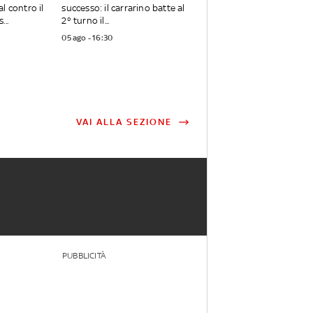
l contro il
successo: il carrarino batte al
...
2° turno il...
05 ago - 16:30
VAI ALLA SEZIONE
PUBBLICITÀ