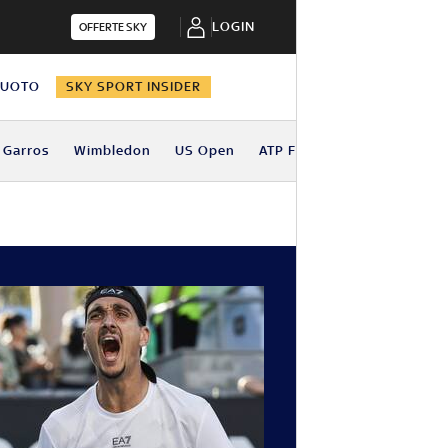
LOGIN
OFFERTE SKY
NUOTO
SKY SPORT INSIDER
 Garros
Wimbledon
US Open
ATP Finals