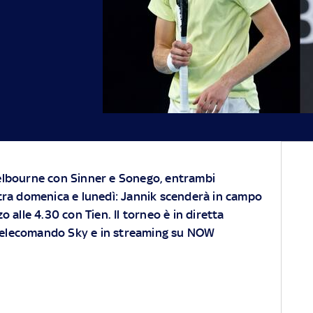
elbourne con Sinner e Sonego, entrambi
tra domenica e lunedì: Jannik scenderà in campo
o alle 4.30 con Tien. Il torneo è in diretta
l telecomando
Sky
e
in streaming su NOW