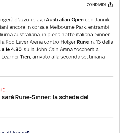
CONDIVIDI
ingerà d'azzurro agli
Australian Open
con Jannik
aliani ancora in corsa a Melbourne Park, entrambi
urna australiana, in piena notte italiana. Sinner
la Rod Laver Arena contro Holger
Rune
, n. 13 della
 alle 4.30
, sulla John Cain Arena toccherà a
o Learner
Tien
, arrivato alla seconda settimana
HE
i sarà Rune-Sinner: la scheda del