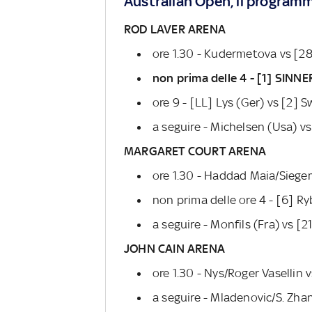
Australian Open, il programm
ROD LAVER ARENA
ore 1.30 - Kudermetova vs [28
non prima delle 4 - [1] SINNE
ore 9 - [LL] Lys (Ger) vs [2] S
a seguire - Michelsen (Usa) v
MARGARET COURT ARENA
ore 1.30 - Haddad Maia/Siege
non prima delle ore 4 - [6] Ry
a seguire - Monfils (Fra) vs [
JOHN CAIN ARENA
ore 1.30 - Nys/Roger Vasellin
a seguire - Mladenovic/S. Zh