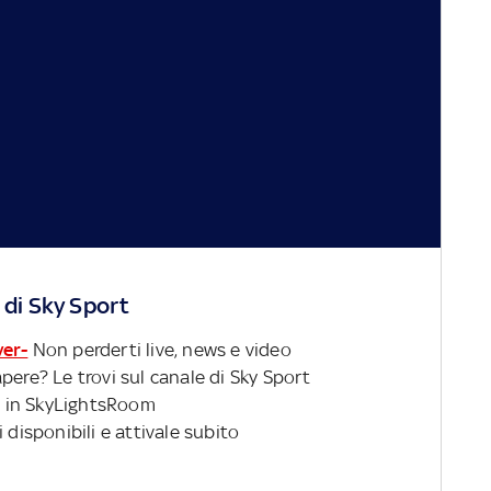
 di Sky Sport
ver-
Non perderti live, news e video
pere? Le trovi sul canale di Sky Sport
 in SkyLightsRoom
 disponibili e attivale subito