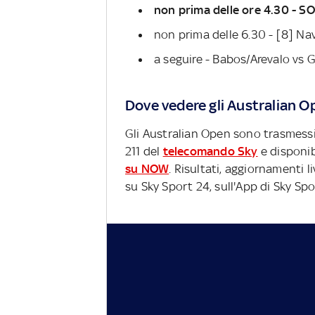
non prima delle ore 4.30 - S
non prima delle 6.30 - [8] Na
a seguire - Babos/Arevalo vs 
Dove vedere gli Australian O
Gli Australian Open sono trasmess
211 del
telecomando Sky
e disponibi
su NOW
. Risultati, aggiornamenti 
su Sky Sport 24, sull'App di Sky Spo