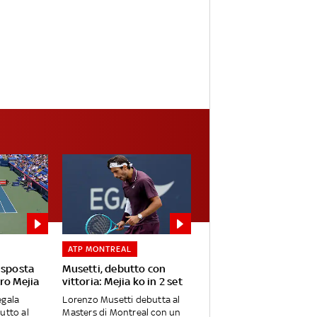
ATP MONTREAL
isposta
Musetti, debutto con
ro Mejia
vittoria: Mejia ko in 2 set
egala
Lorenzo Musetti debutta al
utto al
Masters di Montreal con un