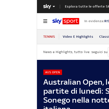
Esplora tutte le offerte S
In evidenza:
RI
TENNIS
Video E Highlights
Classi
News e Highlights, tutto live: seguici su
AUS OPEN
Australian Open, l
partite di lunedì: 
Sonego nella nott
italiana