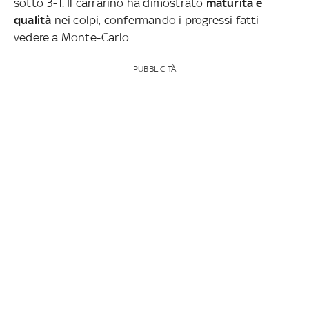
sotto 3-1. Il carrarino ha dimostrato
maturità e
qualità
nei colpi, confermando i progressi fatti
vedere a Monte-Carlo.
PUBBLICITÀ