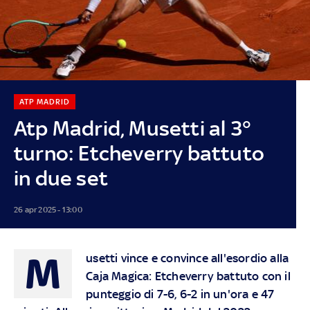
ATP MADRID
Atp Madrid, Musetti al 3°
turno: Etcheverry battuto
in due set
26 apr 2025 - 13:00
M
usetti vince e convince all'esordio alla
Caja Magica: Etcheverry battuto con il
punteggio di 7-6, 6-2 in un'ora e 47