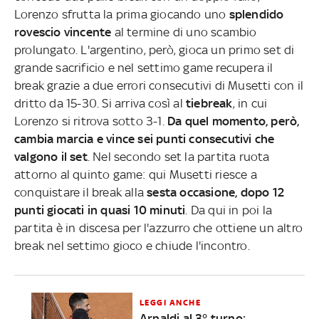
Lorenzo sfrutta la prima giocando uno
splendido
rovescio vincente
al termine di uno scambio
prolungato. L'argentino, però, gioca un primo set di
grande sacrificio e nel settimo game recupera il
break grazie a due errori consecutivi di Musetti con il
dritto da 15-30. Si arriva così al
tiebreak
, in cui
Lorenzo si ritrova sotto 3-1.
Da quel momento, però,
cambia marcia e vince sei punti consecutivi che
valgono il set
. Nel secondo set la partita ruota
attorno al quinto game: qui Musetti riesce a
conquistare il break alla
sesta occasione, dopo 12
punti giocati in quasi 10 minuti
. Da qui in poi la
partita è in discesa per l'azzurro che ottiene un altro
break nel settimo gioco e chiude l'incontro.
LEGGI ANCHE
Arnaldi al 3° turno: