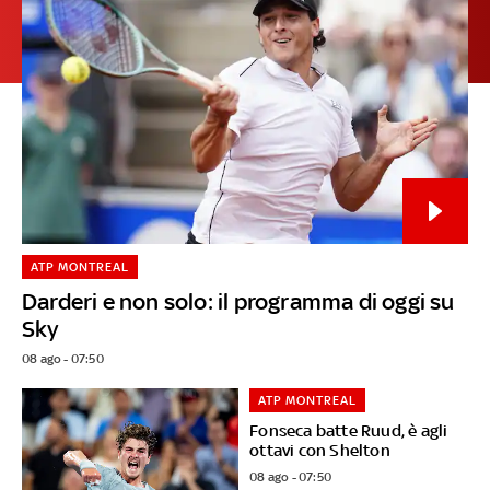
ATP MONTREAL
Darderi e non solo: il programma di oggi su
Sky
08 ago - 07:50
ATP MONTREAL
Fonseca batte Ruud, è agli
ottavi con Shelton
08 ago - 07:50