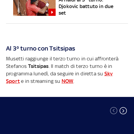
Djokovic battuto in due
set
Al 3° turno con Tsitsipas
Musetti raggiunge il terzo turno in cui affronterà
Stefanos
Tsitsipas
. Il match di terzo turno è in
programma lunedì, da seguire in diretta su
Sky
Sport
e in streaming su
NOW
.