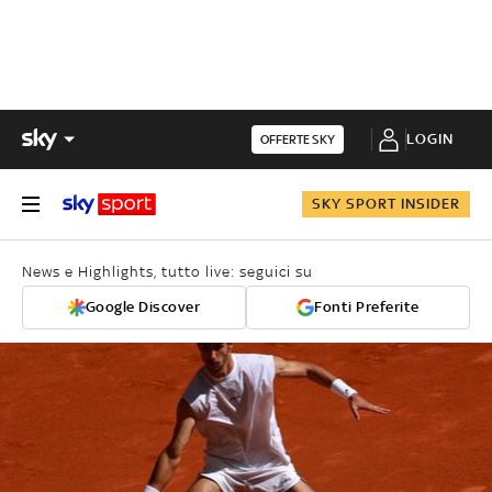
LOGIN
OFFERTE SKY
SKY SPORT INSIDER
News e Highlights, tutto live: seguici su
Google Discover
Fonti Preferite