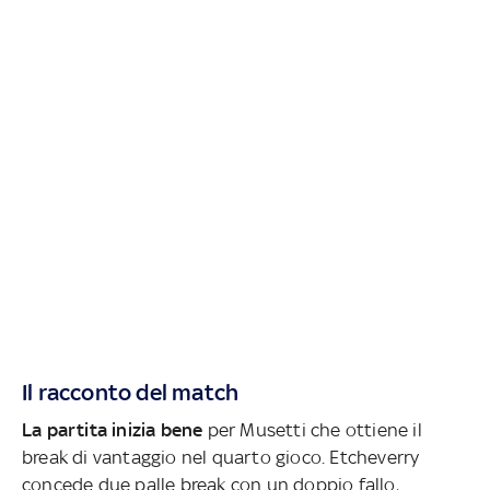
Il racconto del match
La partita inizia bene
per Musetti che ottiene il
break di vantaggio nel quarto gioco. Etcheverry
concede due palle break con un doppio fallo,