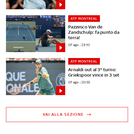
ATP MONTREAL
Pazzesco Van de
Zandschulp: fa punto da
terra!
07 ago - 23:10
ATP MONTREAL
Arnaldi out al 3° turno:
Griekspoor vince in 3 set
07 ago - 20:55
VAI ALLA SEZIONE