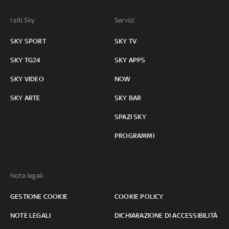
I siti Sky:
Servizi:
SKY SPORT
SKY TV
SKY TG24
SKY APPS
SKY VIDEO
NOW
SKY ARTE
SKY BAR
SPAZI SKY
PROGRAMMI
Note legali:
GESTIONE COOKIE
COOKIE POLICY
NOTE LEGALI
DICHIARAZIONE DI ACCESSIBILITÀ