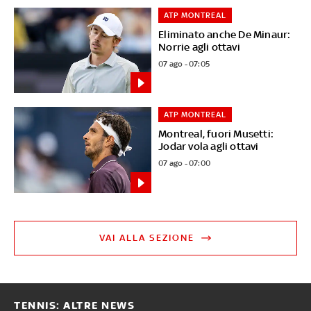
ATP MONTREAL
Eliminato anche De Minaur:
Norrie agli ottavi
07 ago - 07:05
ATP MONTREAL
Montreal, fuori Musetti:
Jodar vola agli ottavi
07 ago - 07:00
VAI ALLA SEZIONE
TENNIS: ALTRE NEWS