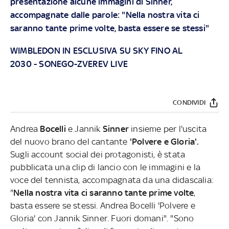
presentazione alcune immagini di Sinner,
accompagnate dalle parole: "Nella nostra vita ci
saranno tante prime volte, basta essere se stessi"
WIMBLEDON IN ESCLUSIVA SU SKY FINO AL
2030
-
SONEGO-ZVEREV LIVE
CONDIVIDI
Andrea
Bocelli
e Jannik
Sinner
insieme per l'uscita
del nuovo brano del cantante
'Polvere e Gloria'.
Sugli account social dei protagonisti, è stata
pubblicata una clip di lancio con le immagini e la
voce del tennista, accompagnata da una didascalia:
"
Nella nostra vita ci saranno tante prime volte
,
basta essere se stessi. Andrea Bocelli 'Polvere e
Gloria' con Jannik Sinner. Fuori domani". "Sono