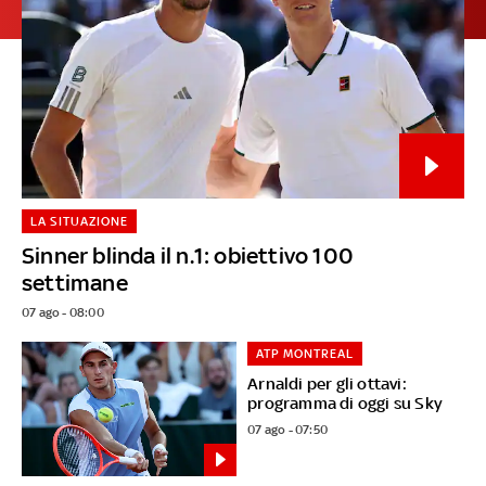
LA SITUAZIONE
Sinner blinda il n.1: obiettivo 100
settimane
07 ago - 08:00
ATP MONTREAL
Arnaldi per gli ottavi:
programma di oggi su Sky
07 ago - 07:50