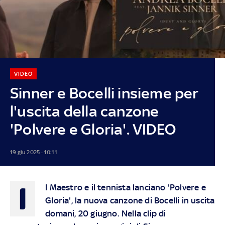
VIDEO
Sinner e Bocelli insieme per
l'uscita della canzone
'Polvere e Gloria'. VIDEO
19 giu 2025 - 10:11
I
l Maestro e il tennista lanciano 'Polvere e
Gloria', la nuova canzone di Bocelli in uscita
domani, 20 giugno. Nella clip di