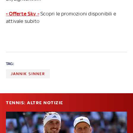
- Offerte Sky -
Scopri le promozioni disponibili e
attivale subito
TAG:
JANNIK SINNER
TENNIS: ALTRE NOTIZIE