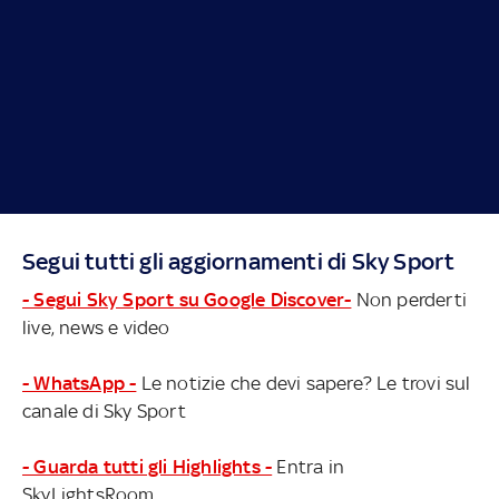
Segui tutti gli aggiornamenti di Sky Sport
- Segui Sky Sport su Google Discover-
Non perderti
live, news e video
- WhatsApp -
Le notizie che devi sapere? Le trovi sul
canale di Sky Sport
- Guarda tutti gli Highlights -
Entra in
SkyLightsRoom