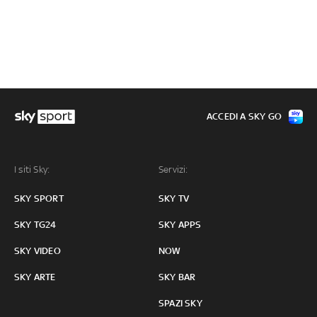
ACCEDI A SKY GO
I siti Sky:
Servizi:
SKY SPORT
SKY TV
SKY TG24
SKY APPS
SKY VIDEO
NOW
SKY ARTE
SKY BAR
SPAZI SKY