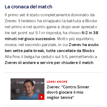
La cronaca del match
Il primo set è stato completamente dominato da
Zverev. Il tedesco ha strappato la battuta a Blockx
nel primo e nel quinto game e, dopo aver sprecato
tre set point sul 5-1 in risposta, ha chiuso
6-2 in 38
minuti nel gioco successivo
. Molto più equilibrio,
invece, nel secondo parziale, in cui
Zverev ha avuto
ben sette palle break, tutte cancellate da Blockx
.
Alla fine, il belga ha ceduto sul 5-5, permettendo a
Zverev di andare a servire per chiudere il match
.
LEGGI ANCHE
Zverev: "Contro Sinner
dovrò giocare il mio
miglior tennis"