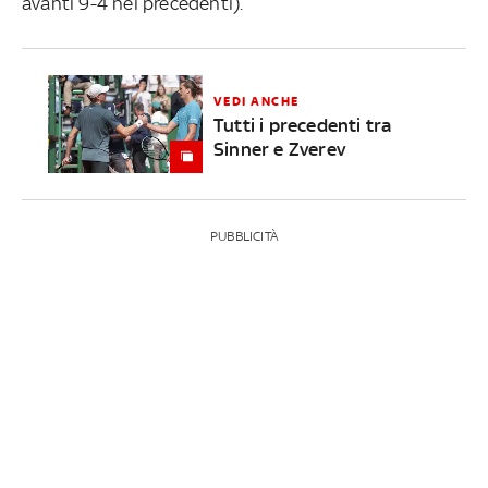
avanti 9-4 nei precedenti).
VEDI ANCHE
Tutti i precedenti tra
Sinner e Zverev
PUBBLICITÀ