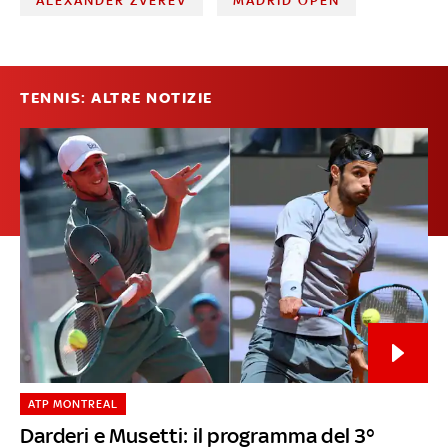
ALEXANDER ZVEREV
MADRID OPEN
TENNIS: ALTRE NOTIZIE
ATP MONTREAL
Darderi e Musetti: il programma del 3°