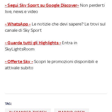
- Segui Sky Sport su Google Discover-
Non perderti
live, news e video
- WhatsApp -
Le notizie che devi sapere? Le trovi sul
canale di Sky Sport
- Guarda tutti gli Highlights -
Entra in
SkyLightsRoom
- Offerte Sky -
Scopri le promozioni disponibili e
attivale subito
TAG: