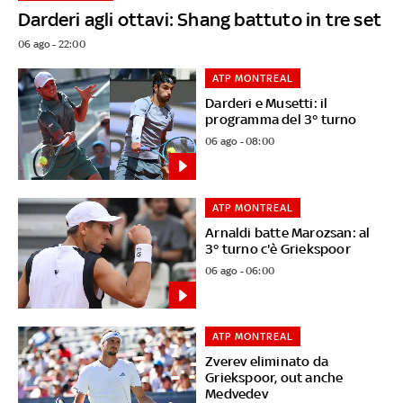
Darderi agli ottavi: Shang battuto in tre set
06 ago - 22:00
ATP MONTREAL
Darderi e Musetti: il
programma del 3° turno
06 ago - 08:00
ATP MONTREAL
Arnaldi batte Marozsan: al
3° turno c'è Griekspoor
06 ago - 06:00
ATP MONTREAL
Zverev eliminato da
Griekspoor, out anche
Medvedev