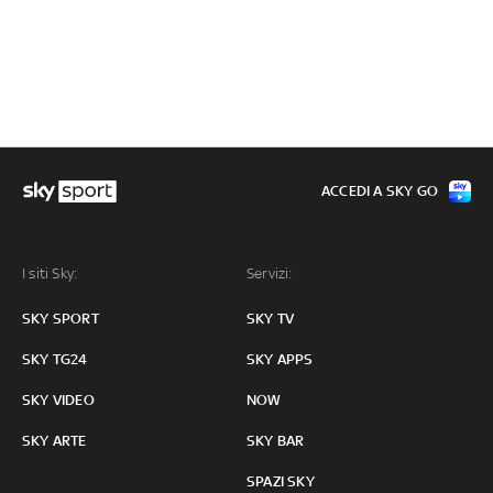
ACCEDI A SKY GO
I siti Sky:
Servizi:
SKY SPORT
SKY TV
SKY TG24
SKY APPS
SKY VIDEO
NOW
SKY ARTE
SKY BAR
SPAZI SKY