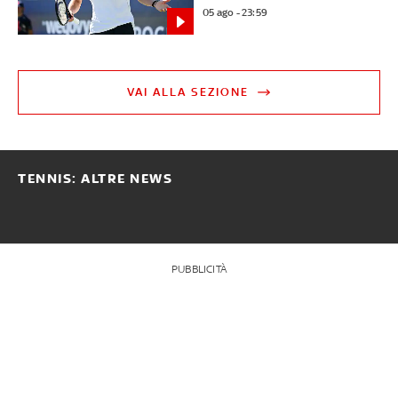
05 ago - 23:59
VAI ALLA SEZIONE
TENNIS: ALTRE NEWS
PUBBLICITÀ