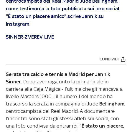
centrocampista del Real Madrid Jude Bellingham,
come testimonia la foto pubblicata sui loro social.
"È stato un piacere amico" scrive Jannik su
Instagram
SINNER-ZVEREV LIVE
CONDIVIDI
Serata tra calcio e tennis a Madrid per Jannik
Sinner
. Dopo aver raggiunto la prima finale in
carriera alla Caja Mágica - l’ultima che gli mancava a
livello Masters 1000 - il numero 1 del mondo ha
trascorso la serata in compagnia di Jude
Bellingham
,
centrocampista del Real Madrid. A documentare
l’incontro sono stati gli stessi atleti sui social, con
una foto condivisa da entrambi. "
È stato un piacere,