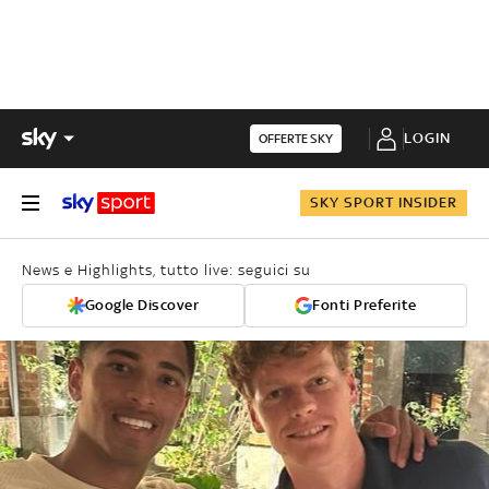
LOGIN
OFFERTE SKY
SKY SPORT INSIDER
News e Highlights, tutto live: seguici su
Google Discover
Fonti Preferite