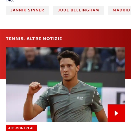
TAG:
JANNIK SINNER
JUDE BELLINGHAM
MADRID
TENNIS: ALTRE NOTIZIE
ATP MONTREAL