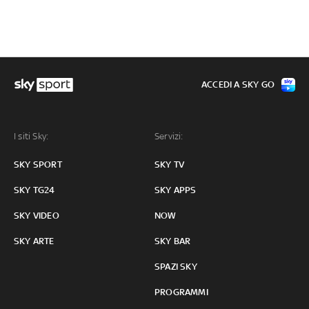
ACCEDI A SKY GO
I siti Sky:
Servizi:
SKY SPORT
SKY TV
SKY TG24
SKY APPS
SKY VIDEO
NOW
SKY ARTE
SKY BAR
SPAZI SKY
PROGRAMMI