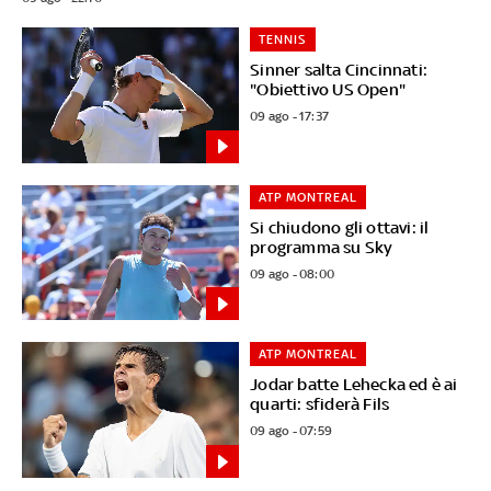
TENNIS
Sinner salta Cincinnati:
"Obiettivo US Open"
09 ago - 17:37
ATP MONTREAL
Si chiudono gli ottavi: il
programma su Sky
09 ago - 08:00
ATP MONTREAL
Jodar batte Lehecka ed è ai
quarti: sfiderà Fils
09 ago - 07:59