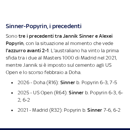
Sinner-Popyrin, i precedenti
Sono
tre i precedenti tra Jannik Sinner e Alexei
Popyrin
, con la situazione al momento che vede
l'azzurro avanti 2-1
. L'australiano ha vinto la prima
sfida tra i due al Masters 1000 di Madrid nel 2021,
mentre Jannik si è imposto sul cemento agli US
Open e lo scorso febbraio a Doha.
2026 - Doha (R16):
Sinner
b. Popyrin 6-3, 7-5
2025 - US Open (R64):
Sinner
b. Popyrin 6-3, 6-
2, 6-2
2021 - Madrid (R32): Popyrin b.
Sinner
7-6, 6-2