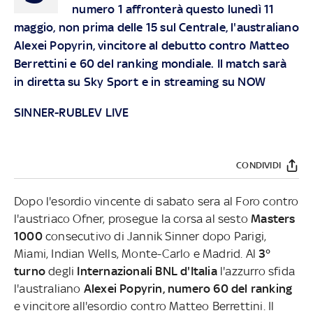
numero 1 affronterà questo lunedì 11
maggio, non prima delle 15 sul Centrale, l'australiano
Alexei Popyrin, vincitore al debutto contro Matteo
Berrettini e 60 del ranking mondiale. Il match sarà
in diretta su
Sky Sport
e in streaming su
NOW
SINNER-RUBLEV LIVE
CONDIVIDI
Dopo l'esordio vincente di sabato sera al Foro contro
l'austriaco Ofner, prosegue la corsa al sesto
Masters
1000
consecutivo di Jannik Sinner dopo Parigi,
Miami, Indian Wells, Monte-Carlo e Madrid. Al
3°
turno
degli
Internazionali BNL d'Italia
l'azzurro sfida
l'australiano
Alexei Popyrin, numero 60 del ranking
e vincitore all'esordio contro Matteo Berrettini. Il