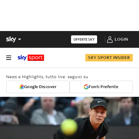
LOGIN
OFFERTE SKY
SKY SPORT INSIDER
News e Highlights, tutto live: seguici su
Google Discover
Fonti Preferite