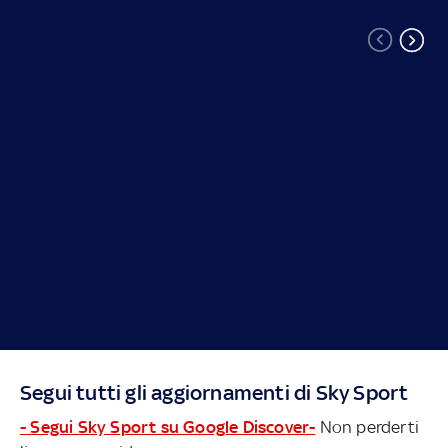
Segui tutti gli aggiornamenti di Sky Sport
- Segui Sky Sport su Google Discover-
Non perderti