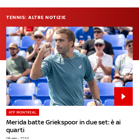
TENNIS: ALTRE NOTIZIE
ATP MONTREAL
Merida batte Griekspoor in due set: è ai
quarti
09 ago - 22:10