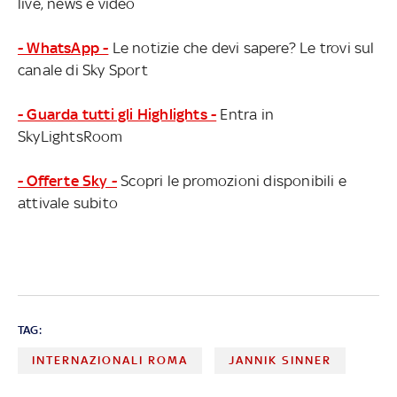
live, news e video
- WhatsApp -
Le notizie che devi sapere? Le trovi sul
canale di Sky Sport
- Guarda tutti gli Highlights -
Entra in
SkyLightsRoom
- Offerte Sky -
Scopri le promozioni disponibili e
attivale subito
TAG:
INTERNAZIONALI ROMA
JANNIK SINNER