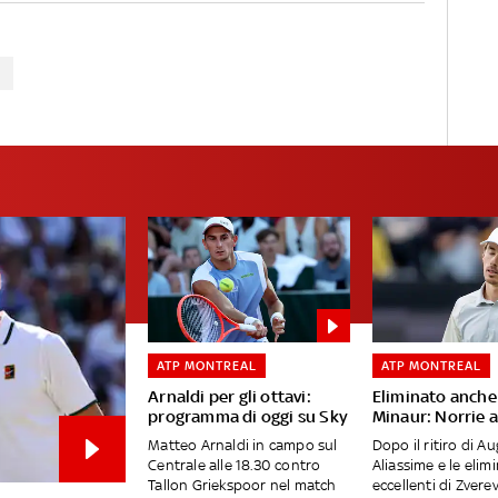
ATP MONTREAL
ATP MONTREAL
Arnaldi per gli ottavi:
Eliminato anche
programma di oggi su Sky
Minaur: Norrie a
Matteo Arnaldi in campo sul
Dopo il ritiro di Au
Centrale alle 18.30 contro
Aliassime e le elim
Tallon Griekspoor nel match
eccellenti di Zverev