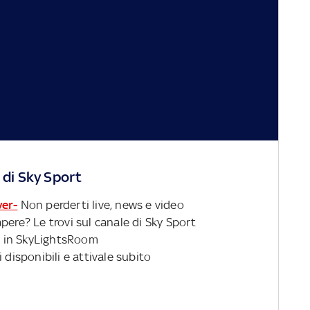
 di Sky Sport
ver-
Non perderti live, news e video
pere? Le trovi sul canale di Sky Sport
 in SkyLightsRoom
 disponibili e attivale subito