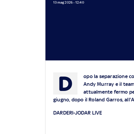
13 mag 2026 - 12:40
D
opo la separazione co
Andy Murray e il team 
attualmente fermo per
giugno, dopo il Roland Garros, all
DARDERI-JODAR LIVE