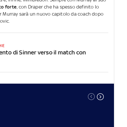
to forte
, con Draper che ha spesso definito lo
er Murray sarà un nuovo capitolo da coach dopo
ovic.
HE
ento di Sinner verso il match con