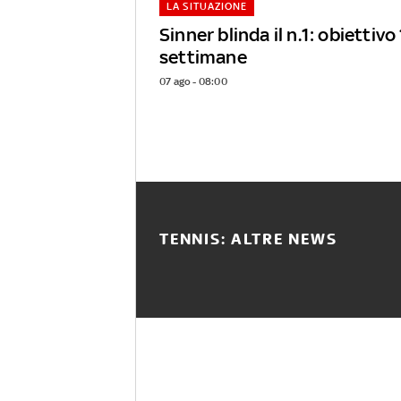
LA SITUAZIONE
Sinner blinda il n.1: obiettiv
settimane
07 ago - 08:00
TENNIS: ALTRE NEWS