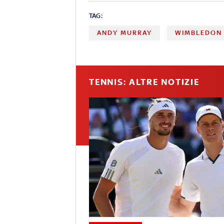
TAG:
ANDY MURRAY
WIMBLEDON
TENNIS: ALTRE NOTIZIE