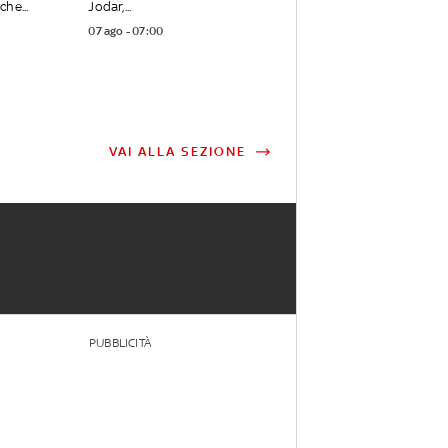
he...
Jodar,...
07 ago - 07:00
VAI ALLA SEZIONE
PUBBLICITÀ