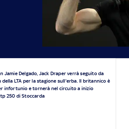
n Jamie Delgado, Jack Draper verrà seguito da
della LTA per la stagione sull'erba. Il britannico è
 infortunio e tornerà nel circuito a inizio
'Atp 250 di Stoccarda