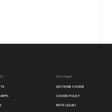
izi:
Note legali:
 TV
GESTIONE COOKIE
 APPS
COOKIE POLICY
W
NOTE LEGALI