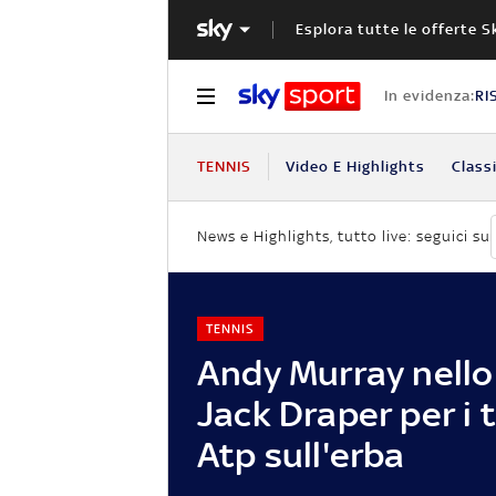
Esplora tutte le offerte S
In evidenza:
RI
TENNIS
Video E Highlights
Classi
News e Highlights, tutto live: seguici su
TENNIS
Andy Murray nello 
Jack Draper per i 
Atp sull'erba