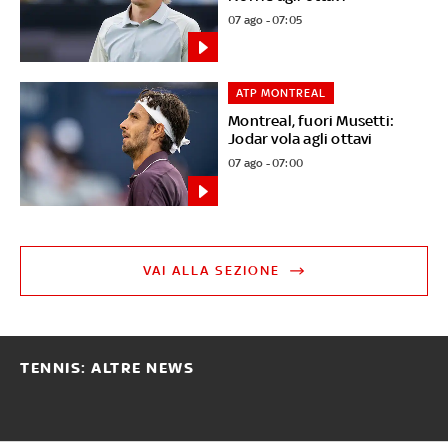
07 ago - 07:05
ATP MONTREAL
Montreal, fuori Musetti:
Jodar vola agli ottavi
07 ago - 07:00
VAI ALLA SEZIONE
TENNIS: ALTRE NEWS