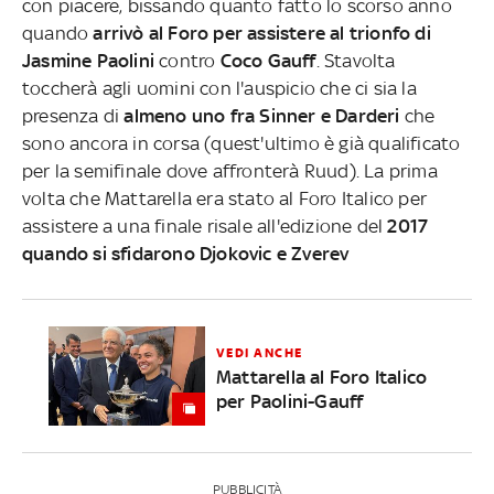
con piacere, bissando quanto fatto lo scorso anno
quando
arrivò al Foro per assistere al trionfo di
Jasmine Paolini
contro
Coco Gauff
. Stavolta
toccherà agli uomini con l'auspicio che ci sia la
presenza di
almeno uno fra Sinner e Darderi
che
sono ancora in corsa (quest'ultimo è già qualificato
per la semifinale dove affronterà Ruud). La prima
volta che Mattarella era stato al Foro Italico per
assistere a una finale risale all'edizione del
2017
quando si sfidarono Djokovic e Zverev
VEDI ANCHE
Mattarella al Foro Italico
per Paolini-Gauff
PUBBLICITÀ