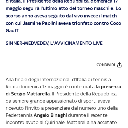
d'Italia. Il Presidente della Repubblica, domenica 17
maggio seguirà l'ultimo atto del torneo maschile. Lo
scorso anno aveva seguito dal vivo invece il match
con cui Jasmine Paolini aveva trionfato contro Coco
Gauff
SINNER-MEDVEDEV, L'AVVICINAMENTO LIVE
CONDIVIDI
Alla finale degli Internazionali d'Italia di tennis a
Roma domenica 17 maggio è confermata
la presenza
di Sergio Mattarella
. Il Presidente della Repubblica,
da sempre grande appassionato di sport, aveva
ricevuto l'invito a presenziare dal numero uno della
Federtennis
Angelo Binaghi
durante il recente
incontro avuto al Quirinale. Mattarella ha accetato