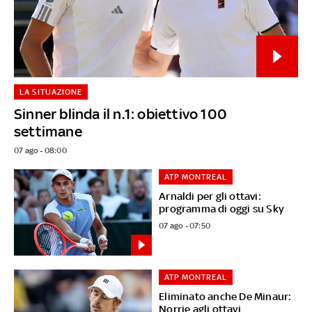
LA SITUAZIONE
Sinner blinda il n.1: obiettivo 100
settimane
07 ago - 08:00
ATP MONTREAL
Arnaldi per gli ottavi:
programma di oggi su Sky
07 ago - 07:50
ATP MONTREAL
Eliminato anche De Minaur:
Norrie agli ottavi