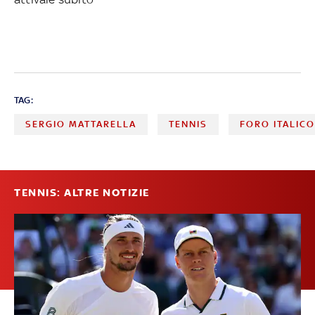
TAG:
SERGIO MATTARELLA
TENNIS
FORO ITALIC
TENNIS: ALTRE NOTIZIE