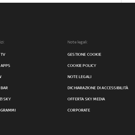
izi:
Note legali:
 TV
GESTIONE COOKIE
 APPS
COOKIE POLICY
W
NOTE LEGALI
 BAR
DICHIARAZIONE DI ACCESSIBILITÀ
ZI SKY
OFFERTA SKY MEDIA
GRAMMI
CORPORATE