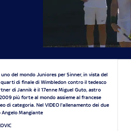
o uno del mondo Juniores per Sinner, in vista del
 quarti di finale di Wimbledon contro il tedesco
rtner di Jannik è il 17enne Miguel Guto, astro
 2009 più forte al mondo assieme al francese
o di categoria. Nel VIDEO l'allenamento dei due
o Angelo Mangiante
KOVIC