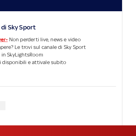
 di Sky Sport
ver-
Non perderti live, news e video
pere? Le trovi sul canale di Sky Sport
 in SkyLightsRoom
 disponibili e attivale subito
N