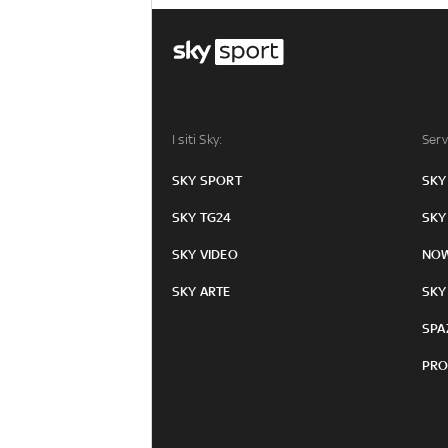
I siti Sky:
Serv
SKY SPORT
SKY
SKY TG24
SKY
SKY VIDEO
NO
SKY ARTE
SKY
SPA
PRO