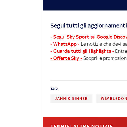
Segui tutti gli aggiornamenti
- Segui Sky Sport su Google Disco
- WhatsApp -
Le notizie che devi sa
- Guarda tutti gli Highlights -
Entra
- Offerte Sky -
Scopri le promozioni
TAG:
JANNIK SINNER
WIMBLEDO
TENNIS: ALTRE NOTIZIE