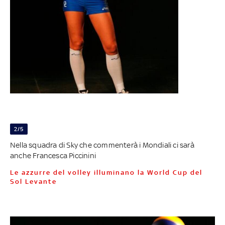
2/5
Nella squadra di Sky che commenterà i Mondiali ci sarà
anche Francesca Piccinini
Le azzurre del volley illuminano la World Cup del
Sol Levante