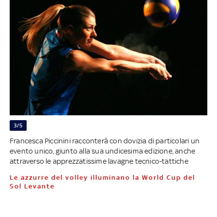
3/5
Francesca Piccinini racconterà con dovizia di particolari un
evento unico, giunto alla sua undicesima edizione, anche
attraverso le apprezzatissime lavagne tecnico-tattiche
Le azzurre del volley illuminano la World Cup del
Sol Levante