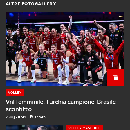
ALTRE FOTOGALLERY
VOLLEY
Vnl femminile, Turchia campione: Brasile
sconfitto
26 lug - 16:41
12 foto
VOLLEY MASCHILE