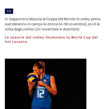
1/5
In Giappone si disputa la Coppa del Mondo di volley, prima
scenderanno in campo le donne (4-18 novembre), poi è la
volta degli uomini (20 novembre-4 dicembre)
Le azzurre del volley illuminano la World Cup del
Sol Levante