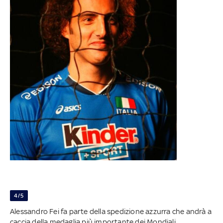
4/5
Alessandro Fei fa parte della spedizione azzurra che andrà a
caccia della medaglia più importante dei Mondiali