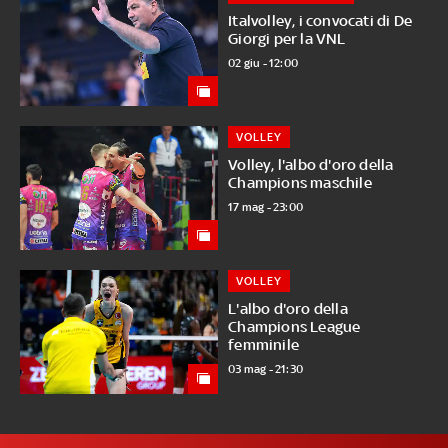
Italvolley, i convocati di De
Giorgi per la VNL
02 giu - 12:00
VOLLEY
Volley, l'albo d'oro della
Champions maschile
17 mag - 23:00
VOLLEY
L'albo d'oro della
Champions League
femminile
03 mag - 21:30