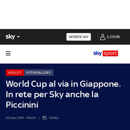
LOGIN
OFFERTE SKY
VOLLEY
FOTOGALLERY
World Cup al via in Giappone.
In rete per Sky anche la
Piccinini
03 nov 2011 - 09:00
5 foto