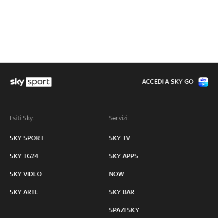
ACCEDI A SKY GO
I siti Sky:
Servizi:
SKY SPORT
SKY TV
SKY TG24
SKY APPS
SKY VIDEO
NOW
SKY ARTE
SKY BAR
SPAZI SKY