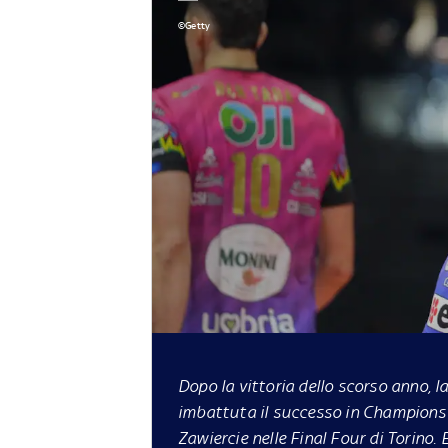
©Getty
Dopo la vittoria dello scorso anno, l
imbattuta il successo in Champions 
Zawiercie nelle Final Four di Torino.