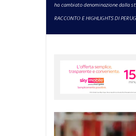
ha cambiato denominazione dalla s
RACCONTO E HIGHLIGHTS DI PERUG