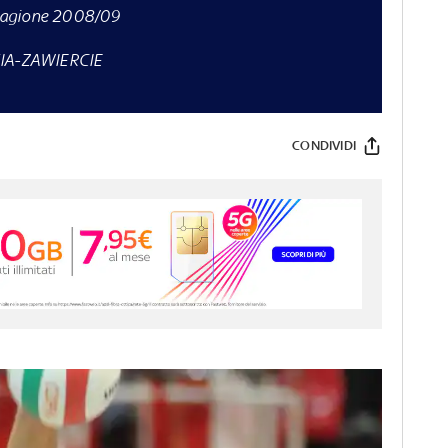
tagione 2008/09
IA-ZAWIERCIE
CONDIVIDI