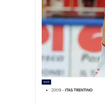
1/17
2009 –
ITAS TRENTINO