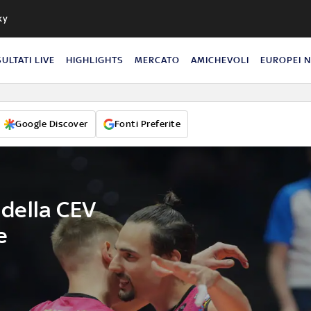
ky
SULTATI LIVE
HIGHLIGHTS
MERCATO
AMICHEVOLI
EUROPEI 
Google Discover
Fonti Preferite
o della CEV
e