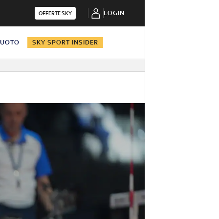
LOGIN
OFFERTE SKY
NUOTO
SKY SPORT INSIDER