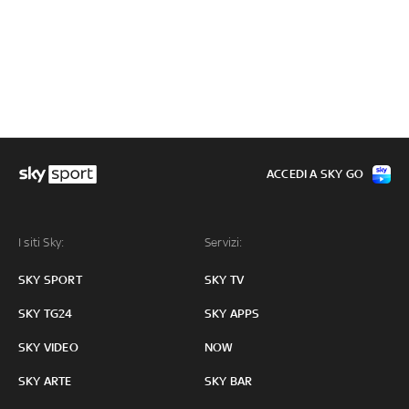
ACCEDI A SKY GO
I siti Sky:
Servizi:
SKY SPORT
SKY TV
SKY TG24
SKY APPS
SKY VIDEO
NOW
SKY ARTE
SKY BAR