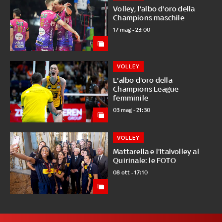
Volley, l'albo d'oro della
Champions maschile
17 mag - 23:00
VOLLEY
L'albo d'oro della
Champions League
femminile
03 mag - 21:30
VOLLEY
Mattarella e l'Italvolley al
Quirinale: le FOTO
08 ott - 17:10