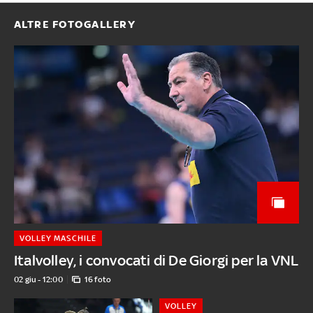
ALTRE FOTOGALLERY
VOLLEY MASCHILE
Italvolley, i convocati di De Giorgi per la VNL
02 giu - 12:00
16 foto
VOLLEY