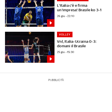
L'Italia c'è e firma
un'impresa! Brasile ko 3-1
26 giu - 22:10
VOLLEY
Vnl, Italia-Ucraina 0-3:
domani il Brasile
25 giu - 15:30
PUBBLICITÀ