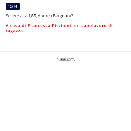
12/14
Se lei è alta 1,85, Andrea Bargnani?
A casa di Francesca Piccinini, un capolavoro di
ragazza
PUBBLICITÀ