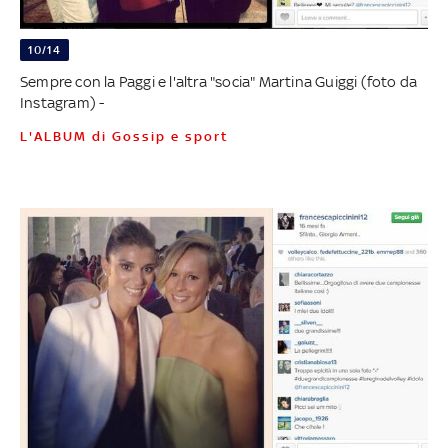
10/14
Sempre con la Paggi e l'altra "socia" Martina Guiggi (foto da
Instagram) -
L'ALBUM di Gossip e sport