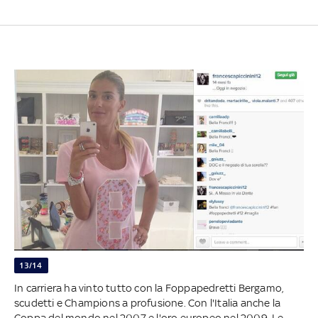
13/14
In carriera ha vinto tutto con la Foppapedretti Bergamo,
scudetti e Champions a profusione. Con l'Italia anche la
Coppa del mondo nel 2007 e l'oro europeo nel 2009. Le