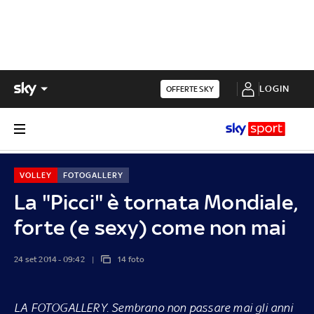
LOGIN
OFFERTE SKY
VOLLEY
FOTOGALLERY
La "Picci" è tornata Mondiale,
forte (e sexy) come non mai
24 set 2014 - 09:42
14 foto
LA FOTOGALLERY
. Sembrano non passare mai gli anni