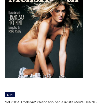
8/14
Nel 2004 il "celebre" calendario per la rivista Men's Health -