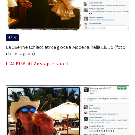
5/14
La 35enne schiacciatrice gioca a Modena, nella Liu Jo (foto
da Instagram) -
L'ALBUM di Gossip e sport