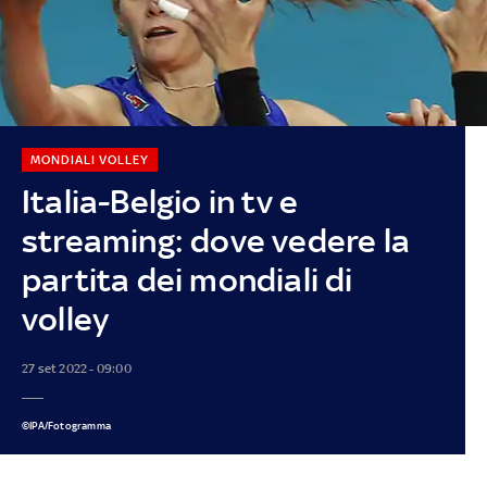
MONDIALI VOLLEY
Italia-Belgio in tv e
streaming: dove vedere la
partita dei mondiali di
volley
27 set 2022 - 09:00
©IPA/Fotogramma