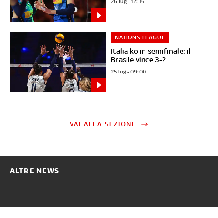
26 lug - 12:35
NATIONS LEAGUE
Italia ko in semifinale: il
Brasile vince 3-2
25 lug - 09:00
VAI ALLA SEZIONE
ALTRE NEWS