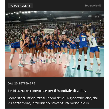
FOTOGALLERY
federvolley.it
1/15
DAL 23 SETTEMBRE
Le 14 azzurre convocate per il Mondiale di volley
Sono stati ufficializzati i nomi delle 14 giocatrici che, dal
23 settembre, inizieranno l'avventura mondiale in
Olanda e in Polonia. Dopo aver trionfato all'Europeo lo