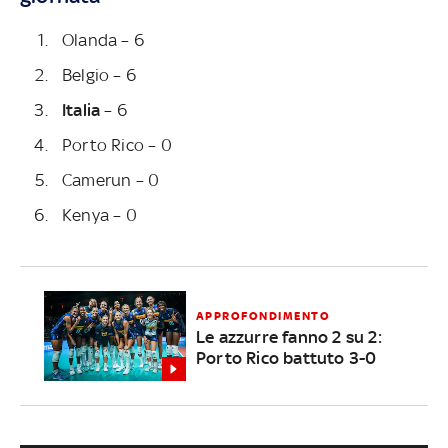
Olanda – 6
Belgio – 6
Italia
– 6
Porto Rico – 0
Camerun – 0
Kenya – 0
APPROFONDIMENTO
Le azzurre fanno 2 su 2:
Porto Rico battuto 3-0