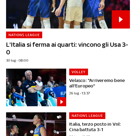
NATIONS LEAGUE
L'Italia si ferma ai quarti: vincono gli Usa 3-
0
30 lug - 08:00
VOLLEY
Velasco: "Arriveremo bene
all'Europeo"
26 lug - 13:37
NATIONS LEAGUE
Italia, terzo posto in Vnl:
Cina battuta 3-1