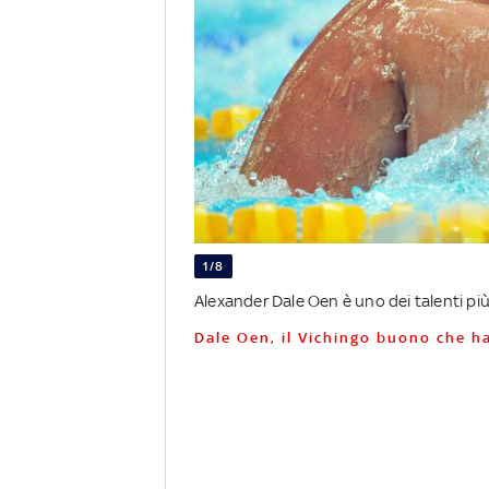
1/8
Alexander Dale Oen è uno dei talenti più
Dale Oen, il Vichingo buono che h