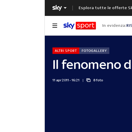
Esplora tutte le offerte S
In evidenza:
RI
ALTRI SPORT
FOTOGALLERY
Il fenomeno d
11 apr 2011 - 16:21
8 foto