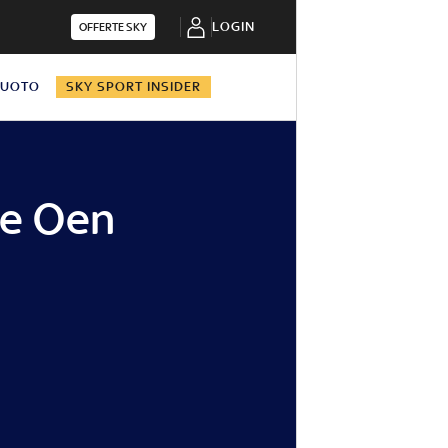
LOGIN
OFFERTE SKY
NUOTO
SKY SPORT INSIDER
le Oen