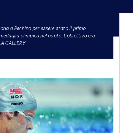
toria a Pechino per essere stato il primo
edaglia olimpica nel nuoto. L'obiettivo era
 LA GALLERY