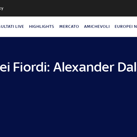
ky
SULTATI LIVE
HIGHLIGHTS
MERCATO
AMICHEVOLI
EUROPEI 
ei Fiordi: Alexander Da