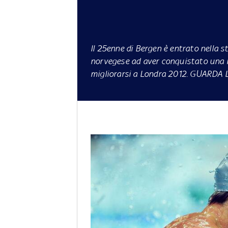
Il 25enne di Bergen è entrato nella s
norvegese ad aver conquistato una m
migliorarsi a Londra 2012. GUARDA