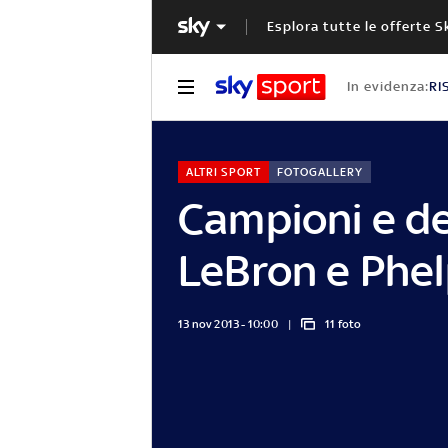
Esplora tutte le offerte S
In evidenza:
RI
ALTRI SPORT
FOTOGALLERY
Campioni e de
LeBron e Phe
13 nov 2013 - 10:00
11 foto