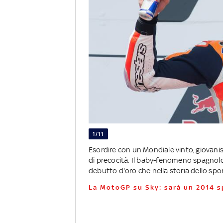
1/11
Esordire con un Mondiale vinto, giovaniss
di precocità. Il baby-fenomeno spagnolo
debutto d'oro che nella storia dello sport
La MotoGP su Sky: sarà un 2014 s