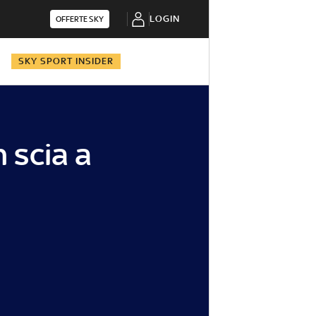
LOGIN
OFFERTE SKY
N
SKY SPORT INSIDER
 scia a