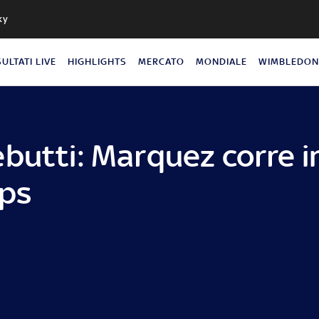
ky
SULTATI LIVE
HIGHLIGHTS
MERCATO
MONDIALE
WIMBLEDO
butti: Marquez corre in
lps