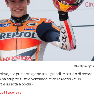
©Getty Images
imo, alla prima stagione tra i "grandi" e a suon di record
 ha stupito tutti diventando re della MotoGP: un
 è riuscita a pochi -
pettacolare