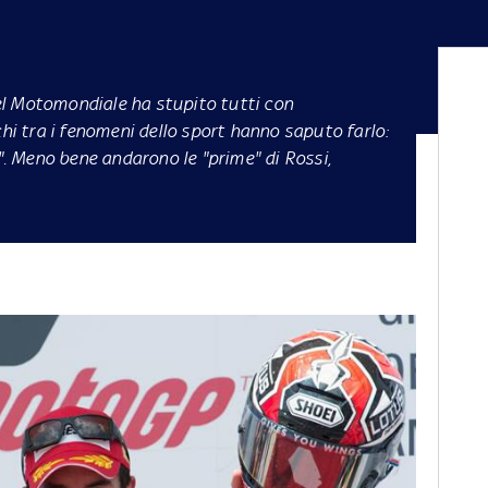
del Motomondiale ha stupito tutti con
chi tra i fenomeni dello sport hanno saputo farlo:
o". Meno bene andarono le "prime" di Rossi,