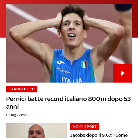
53 ANNI DOPO
Pernici batte record italiano 800m dopo 53
anni
03 lug - 21:59
A SKY SPORT
Jacobs dopo il 9.67: "Come