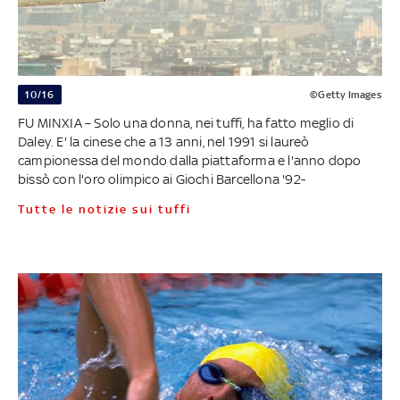
10/16
©Getty Images
FU MINXIA – Solo una donna, nei tuffi, ha fatto meglio di
Daley. E' la cinese che a 13 anni, nel 1991 si laureò
campionessa del mondo dalla piattaforma e l'anno dopo
bissò con l'oro olimpico ai Giochi Barcellona '92-
Tutte le notizie sui tuffi