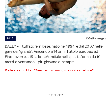
9/16
©Getty Images
DALEY – Il tuffatore inglese, nato nel 1994, è dal 2007 nelle
gare dei “grandi”. Vincendo a 14 anni il titolo europeo ad
Eindhoven e a 15 l'allora Mondiale nella piattaforma da 10
metri, diventando il più giovane di sempre -
Daley si tuffa: "Amo un uomo, mai così felice"
PUBBLICITÀ