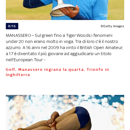
8/16
©Getty Images
MANASSERO – Sul green fino a Tiger Woods i fenomeni
under 20 non erano molto in voga. Tra di loro c'è il nostro
azzurro. A 16 anni nel 2009 ha vinto il British Open Amateur,
a 17 è diventato il più giovane ad aggiudicarsi un titolo
nell'European Tour -
Golf, Manassero ingrana la quarta. Trionfo in
Inghilterra