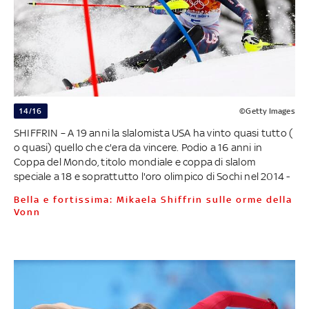
14/16
©Getty Images
SHIFFRIN – A 19 anni la slalomista USA ha vinto quasi tutto (
o quasi) quello che c'era da vincere. Podio a 16 anni in
Coppa del Mondo, titolo mondiale e coppa di slalom
speciale a 18 e soprattutto l'oro olimpico di Sochi nel 2014 -
Bella e fortissima: Mikaela Shiffrin sulle orme della
Vonn