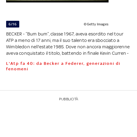
6/16
©Getty Images
BECKER - “Bum bum”, classe 1967, aveva esordito nel tour
ATP a meno di 17 anni, ma il suo talento era sbocciato a
Wimbledon nell'estate 1985. Dove non ancora maggiorenne
aveva conquistato il titolo, battendo in finale Kevin Curren -
L'Atp fa 40: da Becker a Federer, generazioni di
fenomeni
PUBBLICITÀ