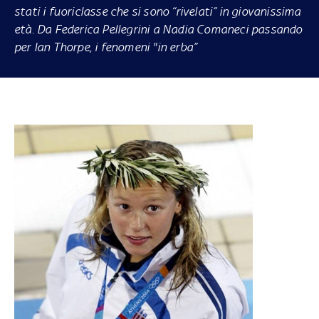
stati i fuoriclasse che si sono “rivelati” in giovanissima
età. Da Federica Pellegrini a Nadia Comaneci passando
per Ian Thorpe, i fenomeni "in erba”