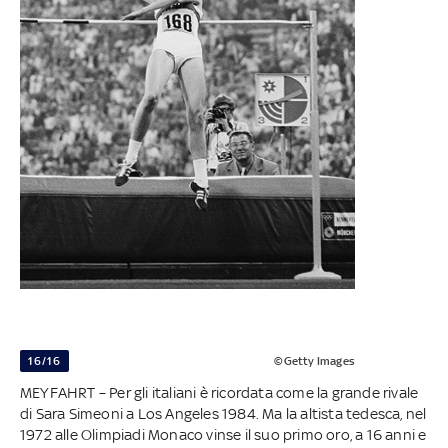
16/16
©Getty Images
MEYFAHRT – Per gli italiani è ricordata come la grande rivale
di Sara Simeoni a Los Angeles 1984. Ma la altista tedesca, nel
1972 alle Olimpiadi Monaco vinse il suo primo oro, a 16 anni e