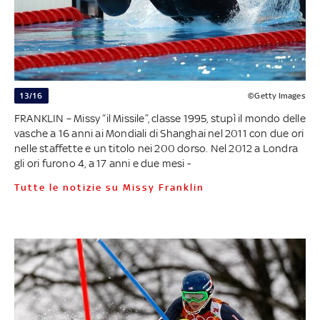
13/16
©Getty Images
FRANKLIN – Missy “il Missile”, classe 1995, stupì il mondo delle
vasche a 16 anni ai Mondiali di Shanghai nel 2011 con due ori
nelle staffette e un titolo nei 200 dorso. Nel 2012 a Londra
gli ori furono 4, a 17 anni e due mesi -
Tutte le notizie su Missy Franklin