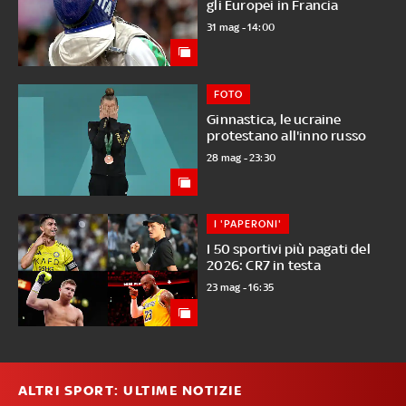
gli Europei in Francia
31 mag - 14:00
FOTO
Ginnastica, le ucraine
protestano all'inno russo
28 mag - 23:30
I 'PAPERONI'
I 50 sportivi più pagati del
2026: CR7 in testa
23 mag - 16:35
ALTRI SPORT: ULTIME NOTIZIE