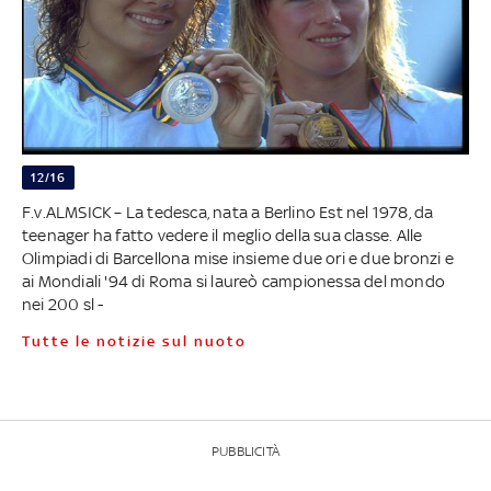
12/16
F.v.ALMSICK – La tedesca, nata a Berlino Est nel 1978, da
teenager ha fatto vedere il meglio della sua classe. Alle
Olimpiadi di Barcellona mise insieme due ori e due bronzi e
ai Mondiali '94 di Roma si laureò campionessa del mondo
nei 200 sl -
Tutte le notizie sul nuoto
PUBBLICITÀ