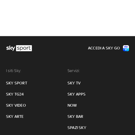
ACCEDI A SKY GO
I siti Sky:
Servizi:
SKY SPORT
SKY TV
SKY TG24
SKY APPS
SKY VIDEO
NOW
SKY ARTE
SKY BAR
SPAZI SKY