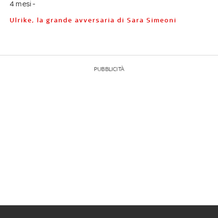
4 mesi -
Ulrike, la grande avversaria di Sara Simeoni
PUBBLICITÀ