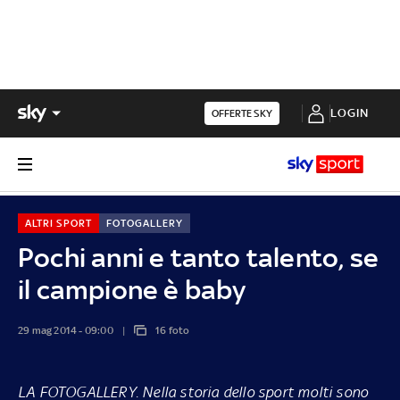
LOGIN
OFFERTE SKY
ALTRI SPORT
FOTOGALLERY
Pochi anni e tanto talento, se
il campione è baby
29 mag 2014 - 09:00
16 foto
LA FOTOGALLERY.
Nella storia dello sport molti sono