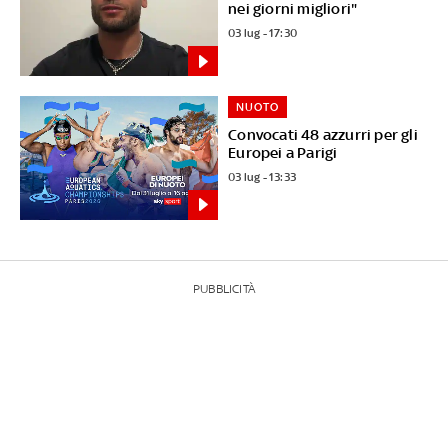
nei giorni migliori"
03 lug - 17:30
NUOTO
Convocati 48 azzurri per gli
Europei a Parigi
03 lug - 13:33
PUBBLICITÀ