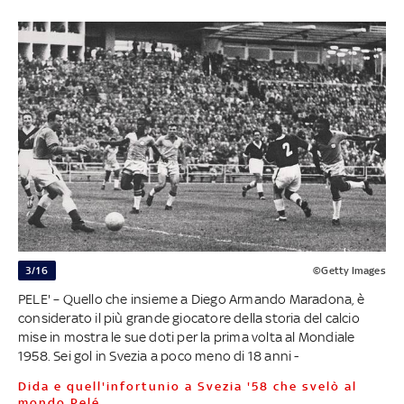
3/16
©Getty Images
PELE' – Quello che insieme a Diego Armando Maradona, è
considerato il più grande giocatore della storia del calcio
mise in mostra le sue doti per la prima volta al Mondiale
1958. Sei gol in Svezia a poco meno di 18 anni -
Dida e quell'infortunio a Svezia '58 che svelò al
mondo Pelé