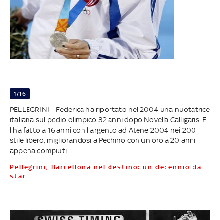
1/16
PELLEGRINI – Federica ha riportato nel 2004 una nuotatrice
italiana sul podio olimpico 32 anni dopo Novella Calligaris. E
l'ha fatto a 16 anni con l'argento ad Atene 2004 nei 200
stile libero, migliorandosi a Pechino con un oro a 20 anni
appena compiuti -
Pellegrini, Barcellona nel destino: un decennio da
star