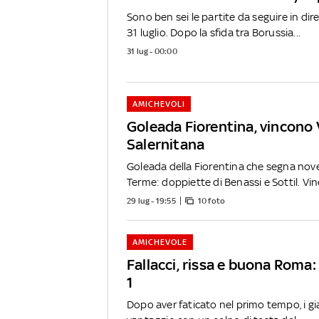
Sono ben sei le partite da seguire in dir
31 luglio. Dopo la sfida tra Borussia...
31 lug - 00:00
AMICHEVOLI
Goleada Fiorentina, vincono
Salernitana
Goleada della Fiorentina che segna nove
Terme: doppiette di Benassi e Sottil. Vinc
29 lug - 19:55
10 foto
AMICHEVOLE
Fallacci, rissa e buona Roma: 
1
Dopo aver faticato nel primo tempo, i gi