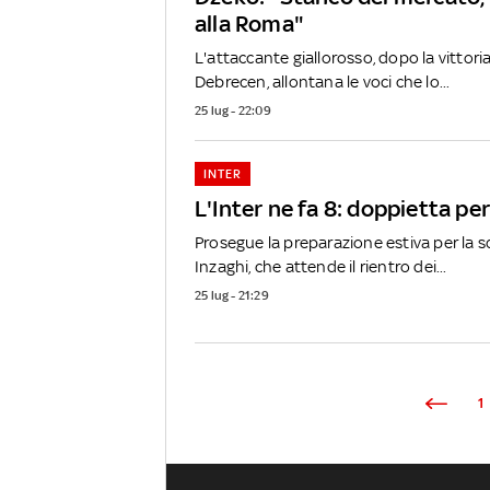
alla Roma"
L'attaccante giallorosso, dopo la vittori
Debrecen, allontana le voci che lo...
25 lug - 22:09
INTER
L'Inter ne fa 8: doppietta pe
Prosegue la preparazione estiva per la 
Inzaghi, che attende il rientro dei...
25 lug - 21:29
1