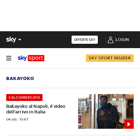
LOGIN
OFFERTE SKY
SKY SPORT INSIDER
BAKAYOKO
CALCIOMERCATO
Bakayoko al Napoli, il video
dell'arrivo in Italia
04 ott - 11:47