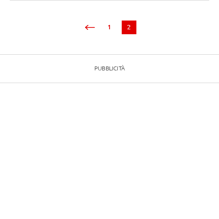
1
2
PUBBLICITÀ