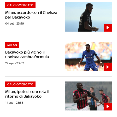
CALCIOMERCATO
Milan, accordo con il Chelsea
per Bakayoko
04 set - 23:59
MILAN
Bakayoko più vicino: il
Chelsea cambia formula
22 ago - 23:02
CALCIOMERCATO
Milan, ipotesi concreta il
ritorno di Bakayoko
11 ago - 23:38