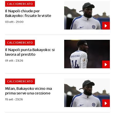
CALCIOMERCATO
Il Napoli chiude per
Bakayoko: fissate le visite
03 ott - 21:00
CALCIOMERCATO
Il Napoli punta Bakayoko: si
lavora al prestito
01 ott - 23:26
CALCIOMERCATO
Milan, Bakayoko vicino ma
prima serve una cessione
15 set - 23:26