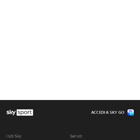
ACCEDI A SKY GO
I siti Sky:
Servizi: