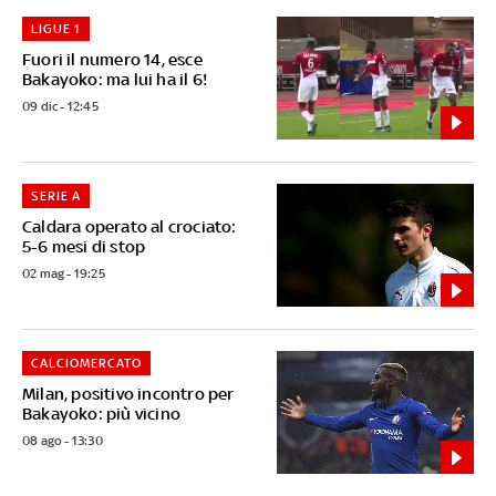
LIGUE 1
Fuori il numero 14, esce
Bakayoko: ma lui ha il 6!
09 dic - 12:45
SERIE A
Caldara operato al crociato:
5-6 mesi di stop
02 mag - 19:25
CALCIOMERCATO
Milan, positivo incontro per
Bakayoko: più vicino
08 ago - 13:30