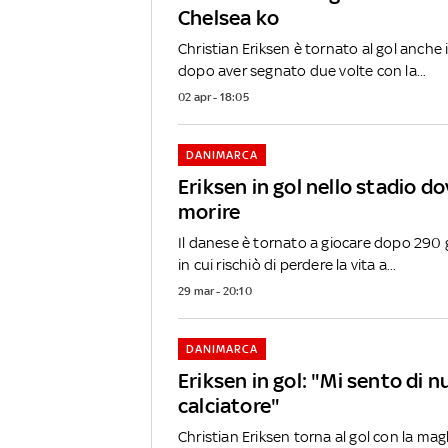
Chelsea ko
Christian Eriksen è tornato al gol anche
dopo aver segnato due volte con la...
02 apr - 18:05
DANIMARCA
Eriksen in gol nello stadio d
morire
Il danese è tornato a giocare dopo 290 g
in cui rischiò di perdere la vita a...
29 mar - 20:10
DANIMARCA
Eriksen in gol: "Mi sento di 
calciatore"
Christian Eriksen torna al gol con la mag