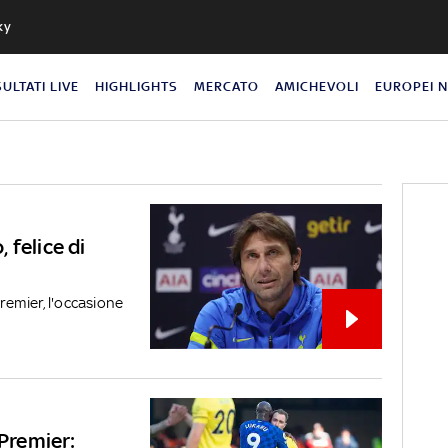
ky
SULTATI LIVE
HIGHLIGHTS
MERCATO
AMICHEVOLI
EUROPEI 
 felice di
Premier, l'occasione
 Premier: