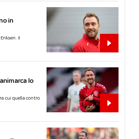
rno in
Eriksen: il
Danimarca lo
ra cui quella contro