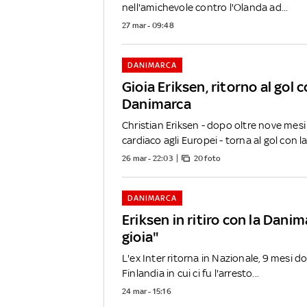
nell'amichevole contro l'Olanda ad...
27 mar - 09:48
DANIMARCA
Gioia Eriksen, ritorno al gol c
Danimarca
Christian Eriksen - dopo oltre nove mesi 
cardiaco agli Europei - torna al gol con la.
26 mar - 22:03
20 foto
DANIMARCA
Eriksen in ritiro con la Dani
gioia"
L'ex Inter ritorna in Nazionale, 9 mesi d
Finlandia in cui ci fu l'arresto...
24 mar - 15:16