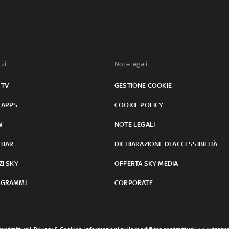
izi:
Note legali:
 TV
GESTIONE COOKIE
 APPS
COOKIE POLICY
W
NOTE LEGALI
 BAR
DICHIARAZIONE DI ACCESSIBILITÀ
ZI SKY
OFFERTA SKY MEDIA
GRAMMI
CORPORATE