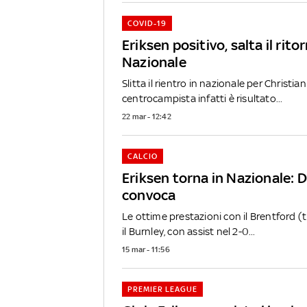
COVID-19
Eriksen positivo, salta il rito
Nazionale
Slitta il rientro in nazionale per Christian 
centrocampista infatti è risultato...
22 mar - 12:42
CALCIO
Eriksen torna in Nazionale: 
convoca
Le ottime prestazioni con il Brentford (t
il Burnley, con assist nel 2-0...
15 mar - 11:56
PREMIER LEAGUE