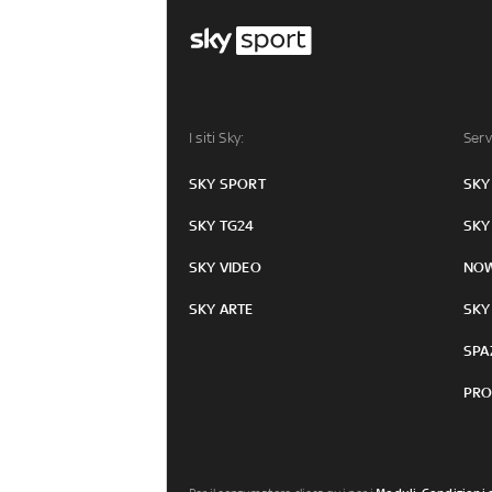
I siti Sky:
Serv
SKY SPORT
SKY
SKY TG24
SKY
SKY VIDEO
NO
SKY ARTE
SKY
SPA
PRO