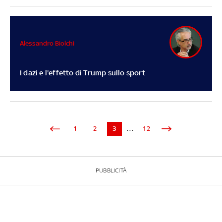
Alessandro Biolchi
I dazi e l'effetto di Trump sullo sport
1
2
3
...
12
PUBBLICITÀ