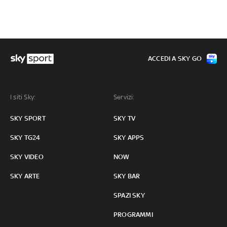
ACCEDI A SKY GO
I siti Sky:
Servizi:
SKY SPORT
SKY TV
SKY TG24
SKY APPS
SKY VIDEO
NOW
SKY ARTE
SKY BAR
SPAZI SKY
PROGRAMMI