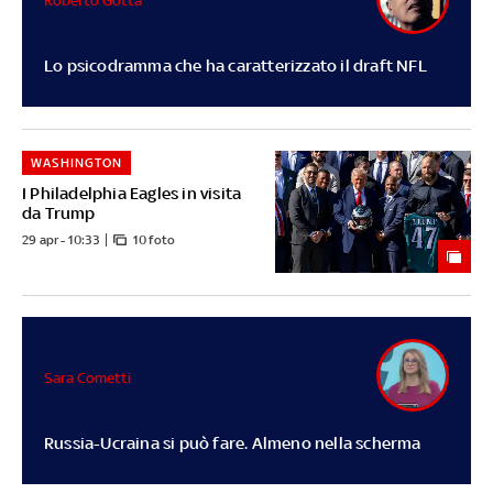
Roberto Gotta
Lo psicodramma che ha caratterizzato il draft NFL
WASHINGTON
I Philadelphia Eagles in visita
da Trump
29 apr - 10:33
10 foto
Sara Cometti
Russia-Ucraina si può fare. Almeno nella scherma