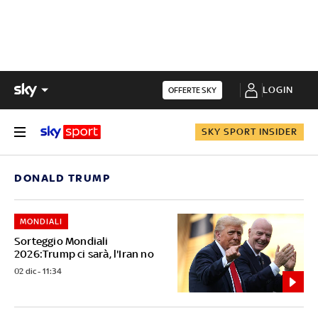
LOGIN
OFFERTE SKY
SKY SPORT INSIDER
DONALD TRUMP
MONDIALI
Sorteggio Mondiali
2026:Trump ci sarà, l'Iran no
02 dic - 11:34