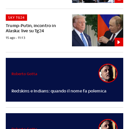
SKY TG24
Trump-Putin, incontro in
Alaska: live su Tg24
15 ago - 11:13
Roberto Gotta
Redskins e Indians: quando il nome fa polemica