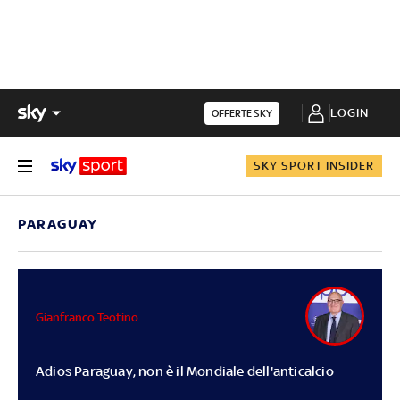
LOGIN
OFFERTE SKY
SKY SPORT INSIDER
PARAGUAY
Gianfranco Teotino
Adios Paraguay, non è il Mondiale dell'anticalcio