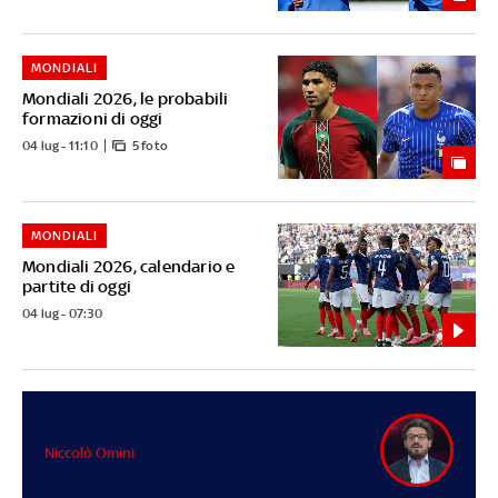
MONDIALI
Mondiali 2026, le probabili
formazioni di oggi
04 lug - 11:10
5 foto
MONDIALI
Mondiali 2026, calendario e
partite di oggi
04 lug - 07:30
Niccolò Omini