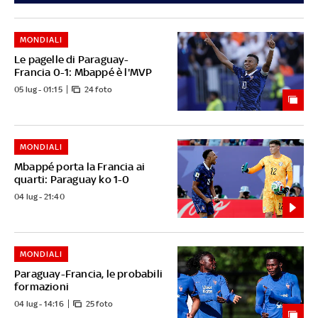
MONDIALI
Le pagelle di Paraguay-
Francia 0-1: Mbappé è l'MVP
05 lug - 01:15
24 foto
MONDIALI
Mbappé porta la Francia ai
quarti: Paraguay ko 1-0
04 lug - 21:40
MONDIALI
Paraguay-Francia, le probabili
formazioni
04 lug - 14:16
25 foto