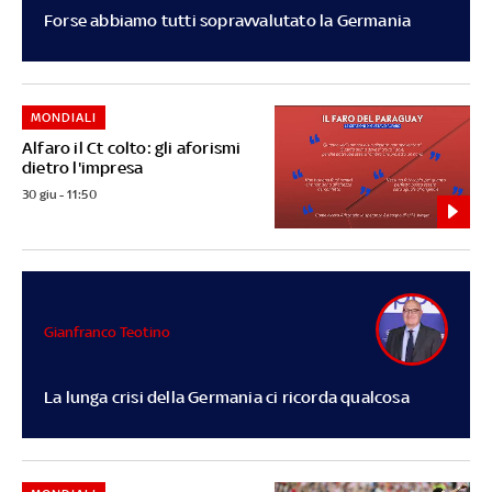
Forse abbiamo tutti sopravvalutato la Germania
MONDIALI
Alfaro il Ct colto: gli aforismi
dietro l'impresa
30 giu - 11:50
Gianfranco Teotino
La lunga crisi della Germania ci ricorda qualcosa