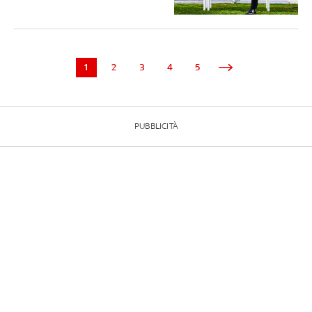
1
2
3
4
5
PUBBLICITÀ