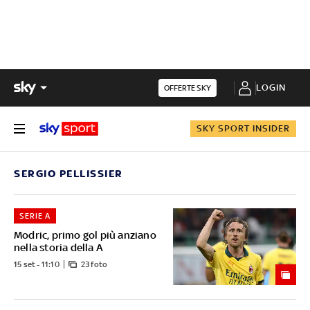
LOGIN
OFFERTE SKY
SKY SPORT INSIDER
SERGIO PELLISSIER
SERIE A
Modric, primo gol più anziano
nella storia della A
15 set - 11:10
23 foto