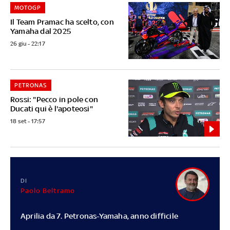
MOTOGP
Il Team Pramac ha scelto, con
Yamaha dal 2025
26 giu - 22:17
PETRONAS
Rossi: "Pecco in pole con
Ducati qui è l'apoteosi"
18 set - 17:57
DI
Paolo Beltramo
Aprilia da 7. Petronas-Yamaha, anno difficile