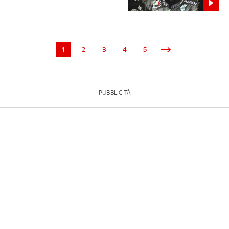
1
2
3
4
5
PUBBLICITÀ