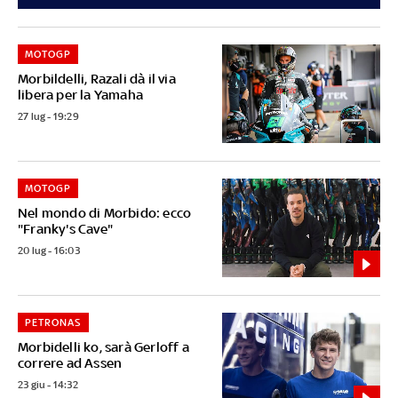
MOTOGP
Morbildelli, Razali dà il via
libera per la Yamaha
27 lug - 19:29
MOTOGP
Nel mondo di Morbido: ecco
"Franky's Cave"
20 lug - 16:03
PETRONAS
Morbidelli ko, sarà Gerloff a
correre ad Assen
23 giu - 14:32