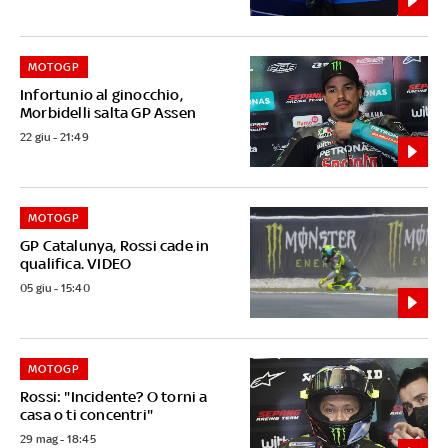
MOTOGP
Infortunio al ginocchio,
Morbidelli salta GP Assen
22 giu - 21:49
MOTOGP
GP Catalunya, Rossi cade in
qualifica. VIDEO
05 giu - 15:40
MOTOGP
Rossi: "Incidente? O torni a
casa o ti concentri"
29 mag - 18:45