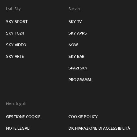
I siti Sky:
Servizi:
SKY SPORT
SKY TV
SKY TG24
SKY APPS
SKY VIDEO
NOW
SKY ARTE
SKY BAR
SPAZI SKY
PROGRAMMI
Note legali:
GESTIONE COOKIE
COOKIE POLICY
NOTE LEGALI
DICHIARAZIONE DI ACCESSIBILITÀ