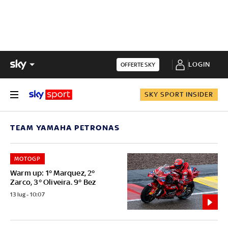
LOGIN
OFFERTE SKY
SKY SPORT INSIDER
TEAM YAMAHA PETRONAS
MOTOGP
Warm up: 1° Marquez, 2°
Zarco, 3° Oliveira. 9° Bez
13 lug - 10:07