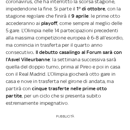
coronavirus, che ha interrotto la scorsa stagione,
impedendone la fine. Si parte il
1° di ottobre
, con la
stagione regolare che finirà il
9 aprile
: le prime otto
accederanno ai
playoff
, come sempre al meglio delle
5 gare. L’Olimpia nelle 14 partecipazioni precedenti
alla massima competizione europea è 6-8 all’esordio,
ma comincia in trasferta per il quarto anno
consecutivo
. Il debutto casalingo al Forum sarà con
l’Asvel Villeurbanne
: la settimana successiva sarà
quella del doppio turno, prima al Pireo e poi in casa
con il Real Madrid. L’Olimpia giocherà otto gare in
casa e nove in trasferta nel girone di andata, ma
partirà con
cinque trasferte nelle prime otto
partite
, per un ciclo che si presenta subito
estremamente impegnativo.
PUBBLICITÀ