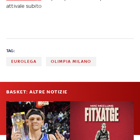
attivale subito
TAG:
EUROLEGA
OLIMPIA MILANO
BASKET: ALTRE NOTIZIE