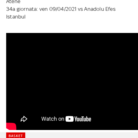
Atene
34a giornata: ven 09/04/2021 vs Anadolu Efes
Istanbul
BASKET