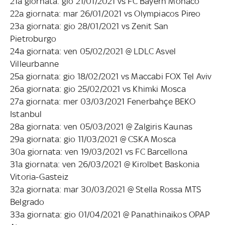
21a giornata: gio 21/01/2021 vs FC Bayern Monaco
22a giornata: mar 26/01/2021 vs Olympiacos Pireo
23a giornata: gio 28/01/2021 vs Zenit San
Pietroburgo
24a giornata: ven 05/02/2021 @ LDLC Asvel
Villeurbanne
25a giornata: gio 18/02/2021 vs Maccabi FOX Tel Aviv
26a giornata: gio 25/02/2021 vs Khimki Mosca
27a giornata: mer 03/03/2021 Fenerbahçe BEKO
Istanbul
28a giornata: ven 05/03/2021 @ Zalgiris Kaunas
29a giornata: gio 11/03/2021 @ CSKA Mosca
30a giornata: ven 19/03/2021 vs FC Barcellona
31a giornata: ven 26/03/2021 @ Kirolbet Baskonia
Vitoria-Gasteiz
32a giornata: mar 30/03/2021 @ Stella Rossa MTS
Belgrado
33a giornata: gio 01/04/2021 @ Panathinaikos OPAP