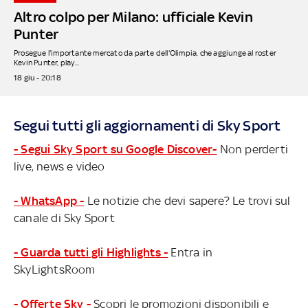
Altro colpo per Milano: ufficiale Kevin
Punter
Prosegue l'importante mercato da parte dell'Olimpia, che aggiunge al roster
Kevin Punter, play...
18 giu - 20:18
Segui tutti gli aggiornamenti di Sky Sport
- Segui Sky Sport su Google Discover-
Non perderti
live, news e video
- WhatsApp -
Le notizie che devi sapere? Le trovi sul
canale di Sky Sport
- Guarda tutti gli Highlights -
Entra in
SkyLightsRoom
- Offerte Sky -
Scopri le promozioni disponibili e