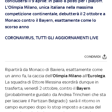
concludersi il 9 aprile: in palio 8 posti per i playoff.
L'Olimpia Milano, unica italiana nella massima
competizione continentale, debutterà il 2 ottobre a
Monaco contro il Bayern, esattamente come lo
scorso anno
CORONAVIRUS, TUTTI GLI AGGIORNAMENTI LIVE
CONDIVIDI
Ripartirà da Monaco di Baviera, esattamente come
un anno fa, la caccia dell’
Olimpia Milano
all'
Eurolega
.
La squadra di Ettore Messina esordirà dunque in
trasferta, venerdì 2 ottobre, contro il
Bayern
(probabilmente guidato da Andrea Trinchieri che sta
per lasciare il Partizan Belgrado):
sarà il ritorno in
campo europeo dopo lo stop imposto a causa del