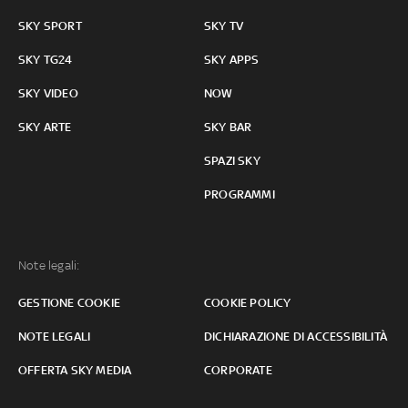
SKY SPORT
SKY TV
SKY TG24
SKY APPS
SKY VIDEO
NOW
SKY ARTE
SKY BAR
SPAZI SKY
PROGRAMMI
Note legali:
GESTIONE COOKIE
COOKIE POLICY
NOTE LEGALI
DICHIARAZIONE DI ACCESSIBILITÀ
OFFERTA SKY MEDIA
CORPORATE