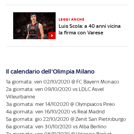
LEGGI ANCHE
Luis Scola: a 40 anni vicina
la firma con Varese
Il calendario dell'Olimpia Milano
1a giornata: ven 02/10/2020 @ FC Bayern Monaco
2a giornata: ven 09/10/2020 vs LDLC Asvel
Villeurbanne
3a giornata: mer 14/102020 @ Olympiacos Pireo
4a giornata: ven 16/10/2020 vs Real Madrid
5a giornata: gio 22/10/2020 @ Zenit San Pietroburgo
6a giornata: ven 30/10/2020 vs Alba Berlino
7a giornata: ven 06/11/2020 @ Valencia Basket