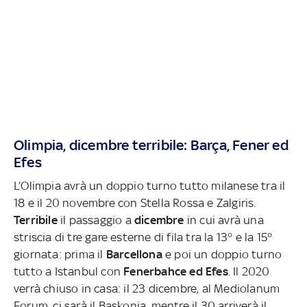
Olimpia, dicembre terribile: Barça, Fener ed
Efes
L’Olimpia avrà un doppio turno tutto milanese tra il
18 e il 20 novembre con Stella Rossa e Zalgiris.
Terribile
il passaggio a
dicembre
in cui avrà una
striscia di tre gare esterne di fila tra la 13° e la 15°
giornata: prima il
Barcellona
e poi un doppio turno
tutto a Istanbul con
Fenerbahce ed Efes
. Il 2020
verrà chiuso in casa: il 23 dicembre, al Mediolanum
Forum, ci sarà il Baskonia, mentre il 30 arriverà il