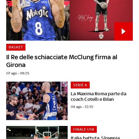
BASKET
Il Re delle schiacciate McClung firma al
Girona
07 ago - 09:25
SERIE A
La Maxima Roma parte da
coach Cotelli e Bilan
04 ago - 12:10
FINALE U18
Italia battuta, Slovenia