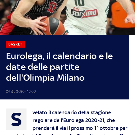
BASKET
Eurolega, il calendario e le
date delle partite
dell'Olimpia Milano
24 giu 2020 - 13:03
S
velato il calendario della stagione
regolare dell'Eurolega 2020-21, che
prenderà il via il prossimo 1° ottobre per